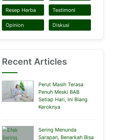
Resep Herba
Testimoni
Opinion
Diskusi
Recent Articles
Perut Masih Terasa
Penuh Meski BAB
Setiap Hari, Ini Biang
Keroknya
Sering Menunda
Sarapan, Benarkah Bisa