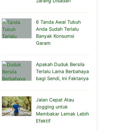
Jarang Disadari
6 Tanda Awal Tubuh
Anda Sudah Terlalu
Banyak Konsumsi
Garam
Apakah Duduk Bersila
Terlalu Lama Berbahaya
bagi Sendi, Ini Faktanya
Jalan Cepat Atau
Jogging untuk
Membakar Lemak Lebih
Efektif