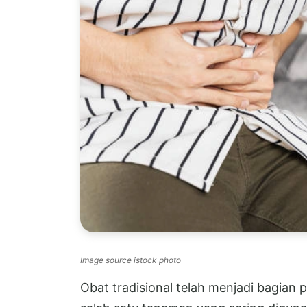
Image source istock photo
Obat tradisional telah menjadi bagian 