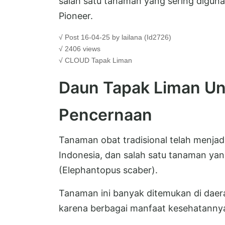
salah satu tanaman yang sering diguna
Pioneer.
√ Post 16-04-25 by lailana (Id2726)
√ 2406 views
√ CLOUD
Tapak Liman
Daun Tapak Liman U
Pencernaan
Tanaman obat tradisional telah menjad
Indonesia, dan salah satu tanaman yan
(Elephantopus scaber).
Tanaman ini banyak ditemukan di daera
karena berbagai manfaat kesehatanny