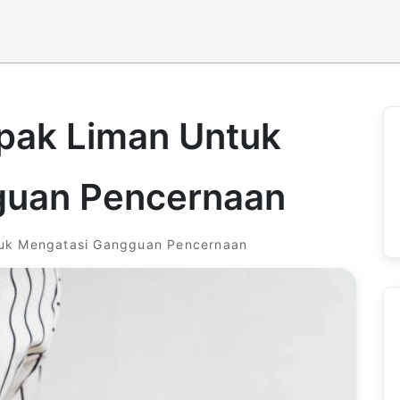
pak Liman Untuk
guan Pencernaan
uk Mengatasi Gangguan Pencernaan