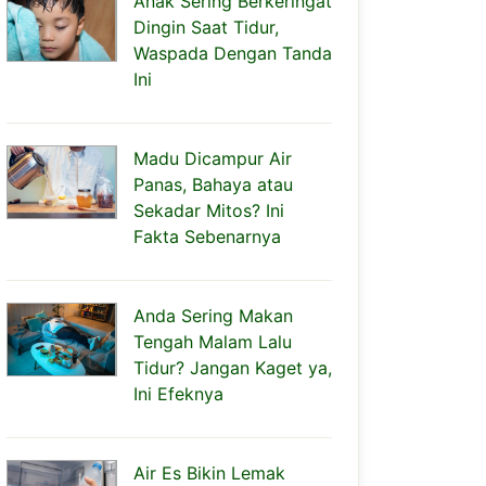
Anak Sering Berkeringat
Dingin Saat Tidur,
Waspada Dengan Tanda
Ini
Madu Dicampur Air
Panas, Bahaya atau
Sekadar Mitos? Ini
Fakta Sebenarnya
Anda Sering Makan
Tengah Malam Lalu
Tidur? Jangan Kaget ya,
Ini Efeknya
Air Es Bikin Lemak