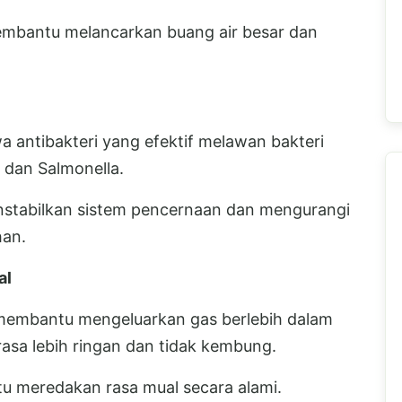
 membantu melancarkan buang air besar dan
antibakteri yang efektif melawan bakteri
i dan Salmonella.
stabilkan sistem pencernaan dan mengurangi
han.
al
n membantu mengeluarkan gas berlebih dalam
rasa lebih ringan dan tidak kembung.
 meredakan rasa mual secara alami.