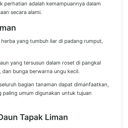
ik perhatian adalah kemampuannya dalam
an secara alami.
iman
 herba yang tumbuh liar di padang rumput,
daun yang tersusun dalam roset di pangkal
, dan bunga berwarna ungu kecil.
 seluruh bagian tanaman dapat dimanfaatkan,
 paling umum digunakan untuk tujuan
Daun Tapak Liman