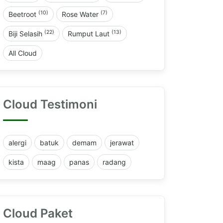
(10)
(7)
Beetroot
Rose Water
(22)
(13)
Biji Selasih
Rumput Laut
All Cloud
Cloud Testimoni
alergi
batuk
demam
jerawat
kista
maag
panas
radang
Cloud Paket