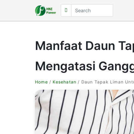
Manfaat Daun Ta
Mengatasi Gang
Home
/
Kesehatan
/ Daun Tapak Liman Unt