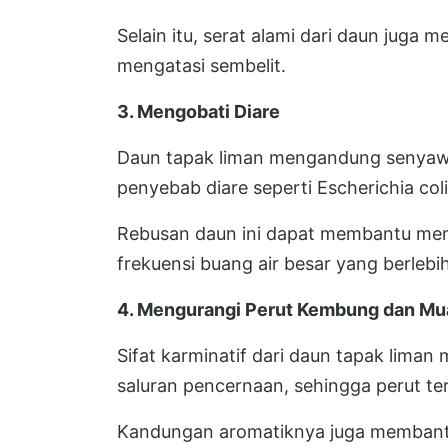
Selain itu, serat alami dari daun juga
mengatasi sembelit.
3. Mengobati Diare
Daun tapak liman mengandung senyawa 
penyebab diare seperti Escherichia col
Rebusan daun ini dapat membantu men
frekuensi buang air besar yang berlebi
4. Mengurangi Perut Kembung dan Mu
Sifat karminatif dari daun tapak lima
saluran pencernaan, sehingga perut te
Kandungan aromatiknya juga membantu