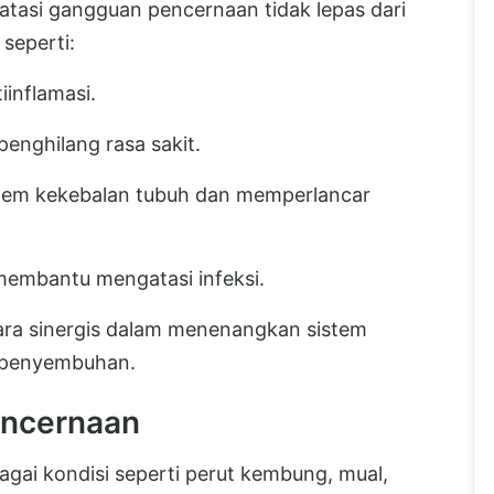
tasi gangguan pencernaan tidak lepas dari
seperti:
iinflamasi.
penghilang rasa sakit.
em kekebalan tubuh dan memperlancar
membantu mengatasi infeksi.
ara sinergis dalam menenangkan sistem
 penyembuhan.
encernaan
ai kondisi seperti perut kembung, mual,