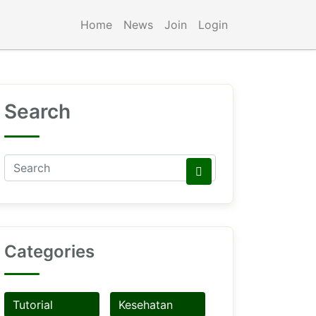
Home
News
Join
Login
Search
Categories
Tutorial
Kesehatan