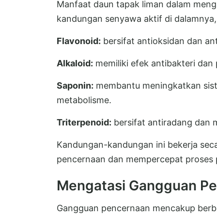
Manfaat daun tapak liman dalam menga
kandungan senyawa aktif di dalamnya, 
Flavonoid:
bersifat antioksidan dan ant
Alkaloid:
memiliki efek antibakteri dan 
Saponin:
membantu meningkatkan sist
metabolisme.
Triterpenoid:
bersifat antiradang dan 
Kandungan-kandungan ini bekerja sec
pencernaan dan mempercepat proses
Mengatasi Gangguan P
Gangguan pencernaan mencakup berbag