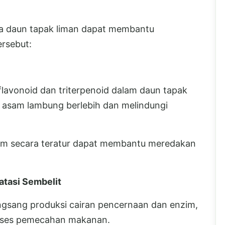
ana daun tapak liman dapat membantu
rsebut:
 flavonoid dan triterpenoid dalam daun tapak
asam lambung berlebih dan melindungi
um secara teratur dapat membantu meredakan
tasi Sembelit
gsang produksi cairan pencernaan dan enzim,
ses pemecahan makanan.