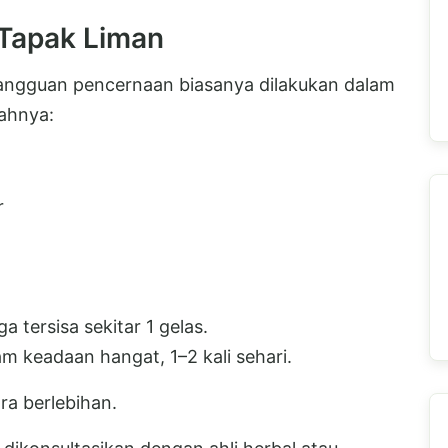
Tapak Liman
angguan pencernaan biasanya dilakukan dalam
kahnya:
r
a tersisa sekitar 1 gelas.
am keadaan hangat, 1–2 kali sehari.
ra berlebihan.