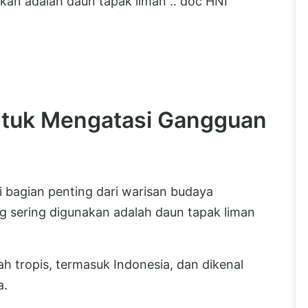
kan adalah daun tapak liman .. doc HNI
ntuk Mengatasi Gangguan
i bagian penting dari warisan budaya
g sering digunakan adalah daun tapak liman
h tropis, termasuk Indonesia, dan dikenal
a.