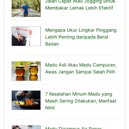
Jalan Cepat Atau Jogging untuk
Membakar Lemak Lebih Efektif
Mengapa Ukur Lingkar Pinggang
Lebih Penting daripada Berat
Badan
Madu Asli Atau Madu Campuran,
Awas Jangan Sampai Salah Pilih
7 Kesalahan Minum Madu yang
Masih Sering Dilakukan, Manfaat
Nihil
Madu Dicampur Air Panas,