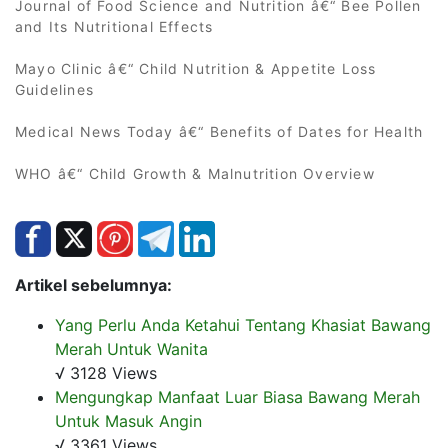
Journal of Food Science and Nutrition â€“ Bee Pollen
and Its Nutritional Effects
Mayo Clinic â€“ Child Nutrition & Appetite Loss
Guidelines
Medical News Today â€“ Benefits of Dates for Health
WHO â€“ Child Growth & Malnutrition Overview
Artikel sebelumnya:
Yang Perlu Anda Ketahui Tentang Khasiat Bawang
Merah Untuk Wanita
√ 3128 Views
Mengungkap Manfaat Luar Biasa Bawang Merah
Untuk Masuk Angin
√ 3361 Views