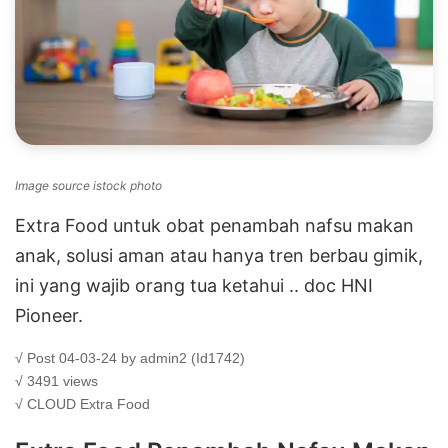
Image source istock photo
Extra Food untuk obat penambah nafsu makan
anak, solusi aman atau hanya tren berbau gimik,
ini yang wajib orang tua ketahui .. doc HNI
Pioneer.
√ Post 04-03-24 by admin2 (Id1742)
√ 3491 views
√ CLOUD
Extra Food