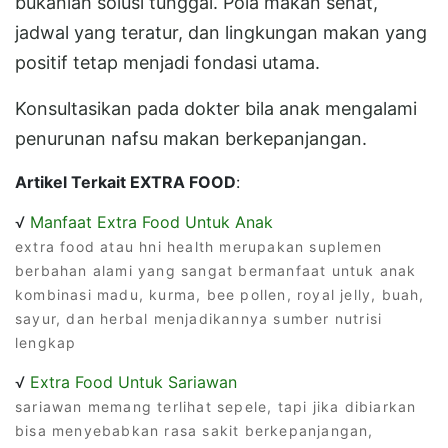
bukanlah solusi tunggal. Pola makan sehat,
jadwal yang teratur, dan lingkungan makan yang
positif tetap menjadi fondasi utama.
Konsultasikan pada dokter bila anak mengalami
penurunan nafsu makan berkepanjangan.
Artikel Terkait EXTRA FOOD
:
√
Manfaat Extra Food Untuk Anak
extra food atau hni health merupakan suplemen
berbahan alami yang sangat bermanfaat untuk anak
kombinasi madu, kurma, bee pollen, royal jelly, buah,
sayur, dan herbal menjadikannya sumber nutrisi
lengkap
√
Extra Food Untuk Sariawan
sariawan memang terlihat sepele, tapi jika dibiarkan
bisa menyebabkan rasa sakit berkepanjangan,