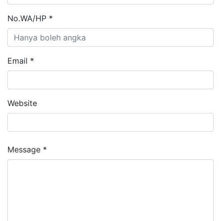
No.WA/HP *
Email *
Website
Message *