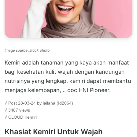
Image source istock photo
Kemiri adalah tanaman yang kaya akan manfaat
bagi kesehatan kulit wajah dengan kandungan
nutrisinya yang lengkap, kemiri dapat membantu
menjaga kelembapan, .. doc HNI Pioneer.
√ Post 28-03-24 by lailana (Id2064)
√ 3487 views
√ CLOUD
Kemiri
Khasiat Kemiri Untuk Wajah