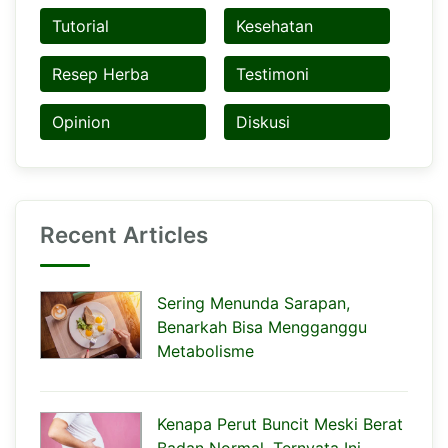
Tutorial
Kesehatan
Resep Herba
Testimoni
Opinion
Diskusi
Recent Articles
Sering Menunda Sarapan,
Benarkah Bisa Mengganggu
Metabolisme
Kenapa Perut Buncit Meski Berat
Badan Normal, Ternyata Ini