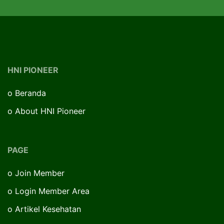
HNI PIONEER
o
Beranda
o
About HNI Pioneer
PAGE
o
Join Member
o
Login Member Area
o
Artikel Kesehatan