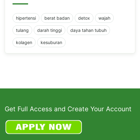
hipertensi
berat badan
detox
wajah
tulang
darah tinggi
daya tahan tubuh
kolagen
kesuburan
Get Full Access and Create Your Account