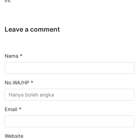
ini.
Leave a comment
Nama *
No.WA/HP *
Email *
Website