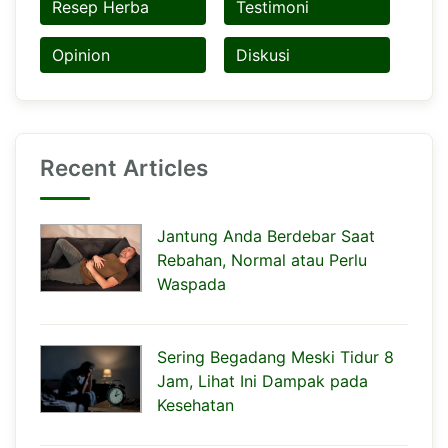
Resep Herba
Testimoni
Opinion
Diskusi
Recent Articles
Jantung Anda Berdebar Saat
Rebahan, Normal atau Perlu
Waspada
Sering Begadang Meski Tidur 8
Jam, Lihat Ini Dampak pada
Kesehatan