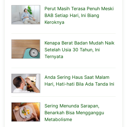
Perut Masih Terasa Penuh Meski
BAB Setiap Hari, Ini Biang
Keroknya
Kenapa Berat Badan Mudah Naik
Setelah Usia 30 Tahun, Ini
Ternyata
Anda Sering Haus Saat Malam
Hari, Hati-hati Bila Ada Tanda Ini
Sering Menunda Sarapan,
Benarkah Bisa Mengganggu
Metabolisme