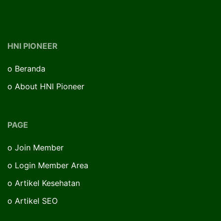
HNI PIONEER
o
Beranda
o
About HNI Pioneer
PAGE
o
Join Member
o
Login Member Area
o
Artikel Kesehatan
o
Artikel SEO