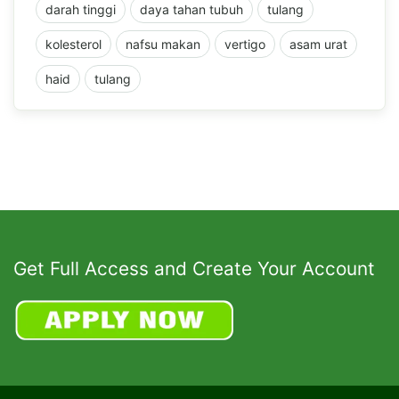
darah tinggi
daya tahan tubuh
tulang
kolesterol
nafsu makan
vertigo
asam urat
haid
tulang
Get Full Access and Create Your Account