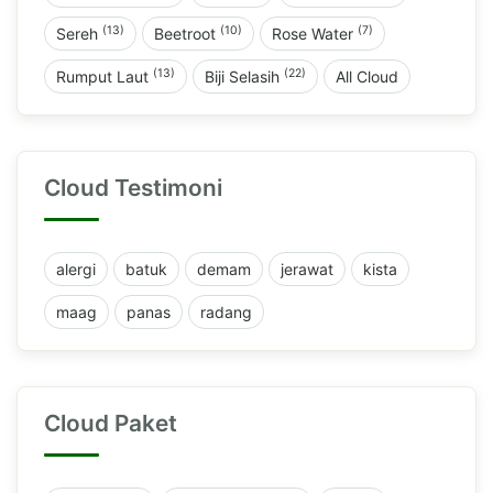
(13)
(10)
(7)
Sereh
Beetroot
Rose Water
(13)
(22)
Rumput Laut
Biji Selasih
All Cloud
Cloud Testimoni
alergi
batuk
demam
jerawat
kista
maag
panas
radang
Cloud Paket