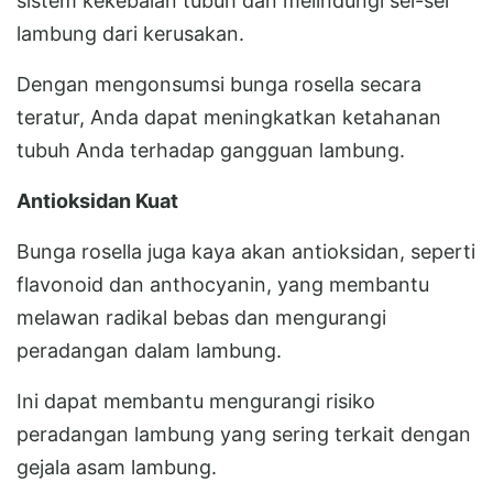
sistem kekebalan tubuh dan melindungi sel-sel
lambung dari kerusakan.
Dengan mengonsumsi bunga rosella secara
teratur, Anda dapat meningkatkan ketahanan
tubuh Anda terhadap gangguan lambung.
Antioksidan Kuat
Bunga rosella juga kaya akan antioksidan, seperti
flavonoid dan anthocyanin, yang membantu
melawan radikal bebas dan mengurangi
peradangan dalam lambung.
Ini dapat membantu mengurangi risiko
peradangan lambung yang sering terkait dengan
gejala asam lambung.