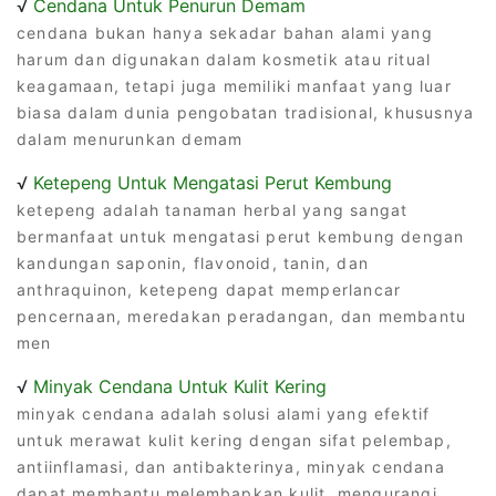
√
Cendana Untuk Penurun Demam
cendana bukan hanya sekadar bahan alami yang
harum dan digunakan dalam kosmetik atau ritual
keagamaan, tetapi juga memiliki manfaat yang luar
biasa dalam dunia pengobatan tradisional, khususnya
dalam menurunkan demam
√
Ketepeng Untuk Mengatasi Perut Kembung
ketepeng adalah tanaman herbal yang sangat
bermanfaat untuk mengatasi perut kembung dengan
kandungan saponin, flavonoid, tanin, dan
anthraquinon, ketepeng dapat memperlancar
pencernaan, meredakan peradangan, dan membantu
men
√
Minyak Cendana Untuk Kulit Kering
minyak cendana adalah solusi alami yang efektif
untuk merawat kulit kering dengan sifat pelembap,
antiinflamasi, dan antibakterinya, minyak cendana
dapat membantu melembapkan kulit, mengurangi