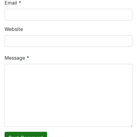
Email *
Website
Message *