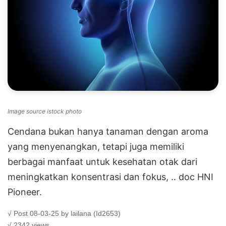
Image source istock photo
Cendana bukan hanya tanaman dengan aroma
yang menyenangkan, tetapi juga memiliki
berbagai manfaat untuk kesehatan otak dari
meningkatkan konsentrasi dan fokus, .. doc HNI
Pioneer.
√ Post 08-03-25 by lailana (Id2653)
√ 2342 views