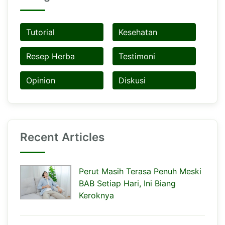
Tutorial
Kesehatan
Resep Herba
Testimoni
Opinion
Diskusi
Recent Articles
Perut Masih Terasa Penuh Meski
BAB Setiap Hari, Ini Biang
Keroknya