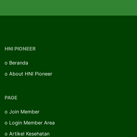
HNI PIONEER
o
Beranda
o
About HNI Pioneer
PAGE
o
Join Member
o
Login Member Area
o
Artikel Kesehatan