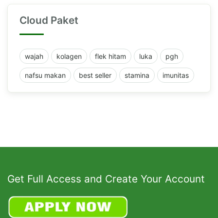
Cloud Paket
wajah
kolagen
flek hitam
luka
pgh
nafsu makan
best seller
stamina
imunitas
Get Full Access and Create Your Account