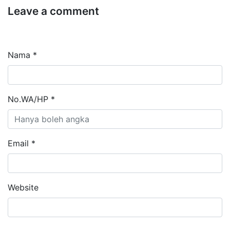
Leave a comment
Nama *
No.WA/HP *
Email *
Website