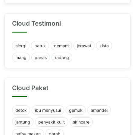
Cloud Testimoni
alergi
batuk
demam
jerawat
kista
maag
panas
radang
Cloud Paket
detox
ibu menyusui
gemuk
amandel
jantung
penyakit kulit
skincare
nafsu makan
darah