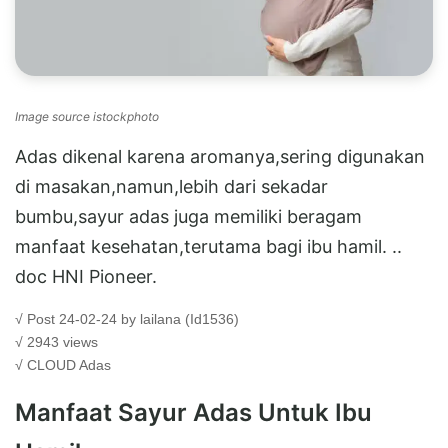
Image source istockphoto
Adas dikenal karena aromanya,sering digunakan
di masakan,namun,lebih dari sekadar
bumbu,sayur adas juga memiliki beragam
manfaat kesehatan,terutama bagi ibu hamil. ..
doc HNI Pioneer.
√ Post 24-02-24 by lailana (Id1536)
√ 2943 views
√ CLOUD
Adas
Manfaat Sayur Adas Untuk Ibu