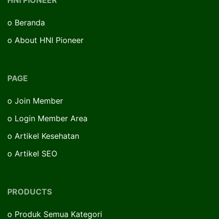
o
Beranda
o
About HNI Pioneer
PAGE
o
Join Member
o
Login Member Area
o
Artikel Kesehatan
o
Artikel SEO
PRODUCTS
o
Produk Semua Kategori