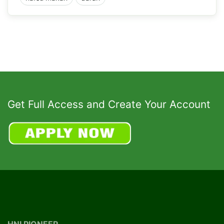
Get Full Access and Create Your Account
HNI PIONEER