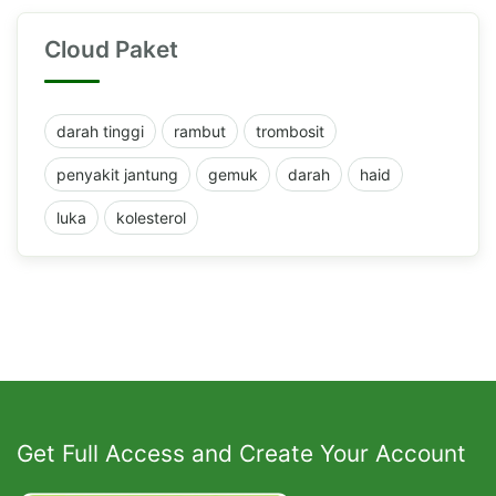
Cloud Paket
darah tinggi
rambut
trombosit
penyakit jantung
gemuk
darah
haid
luka
kolesterol
Get Full Access and Create Your Account