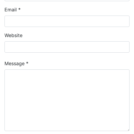
Email *
Website
Message *