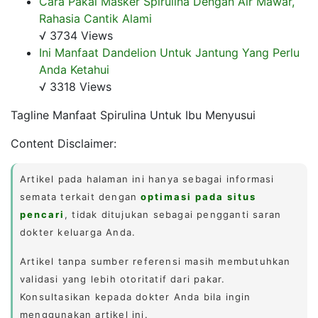
Cara Pakai Masker Spirulina Dengan Air Mawar,
Rahasia Cantik Alami
√ 3734 Views
Ini Manfaat Dandelion Untuk Jantung Yang Perlu
Anda Ketahui
√ 3318 Views
Tagline Manfaat Spirulina Untuk Ibu Menyusui
Content Disclaimer:
Artikel pada halaman ini hanya sebagai informasi
semata terkait dengan
optimasi pada situs
pencari
, tidak ditujukan sebagai pengganti saran
dokter keluarga Anda.
Artikel tanpa sumber referensi masih membutuhkan
validasi yang lebih otoritatif dari pakar.
Konsultasikan kepada dokter Anda bila ingin
menggunakan artikel ini.