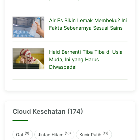
Air Es Bikin Lemak Membeku? Ini
Fakta Sebenarnya Sesuai Sains
Haid Berhenti Tiba Tiba di Usia
Muda, Ini yang Harus
Diwaspadai
Cloud Kesehatan (174)
(9)
(10)
(12)
Oat
Jintan Hitam
Kunir Putih