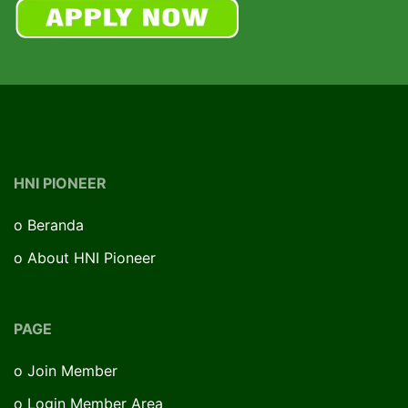
HNI PIONEER
o
Beranda
o
About HNI Pioneer
PAGE
o
Join Member
o
Login Member Area