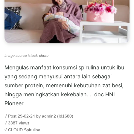
Image source istock photo
Mengulas manfaat konsumsi spirulina untuk ibu
yang sedang menyusui antara lain sebagai
sumber protein, memenuhi kebutuhan zat besi,
hingga meningkatkan kekebalan. .. doc HNI
Pioneer.
√ Post 29-02-24 by admin2 (Id1680)
√ 3387 views
√ CLOUD
Spirulina