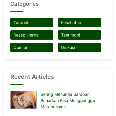
Categories
Tutorial
Kesehatan
Resep Herba
Testimoni
Opinion
Diskusi
Recent Articles
Sering Menunda Sarapan,
Benarkah Bisa Mengganggu
Metabolisme