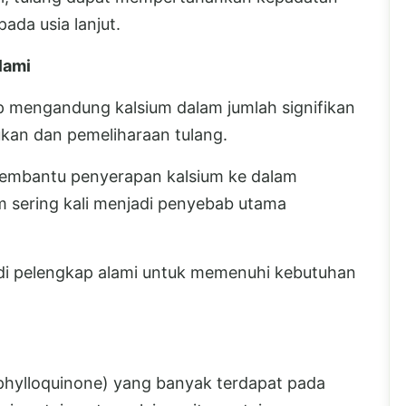
ada usia lanjut.
lami
ap mengandung kalsium dalam jumlah signifikan
kan dan pemeliharaan tulang.
membantu penyerapan kalsium ke dalam
m sering kali menjadi penyebab utama
di pelengkap alami untuk memenuhi kebutuhan
(phylloquinone) yang banyak terdapat pada