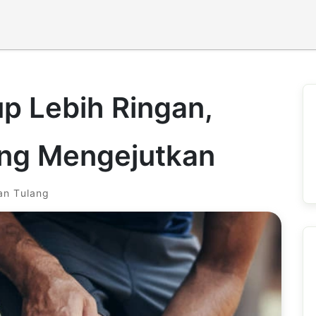
up Lebih Ringan,
ng Mengejutkan
an Tulang