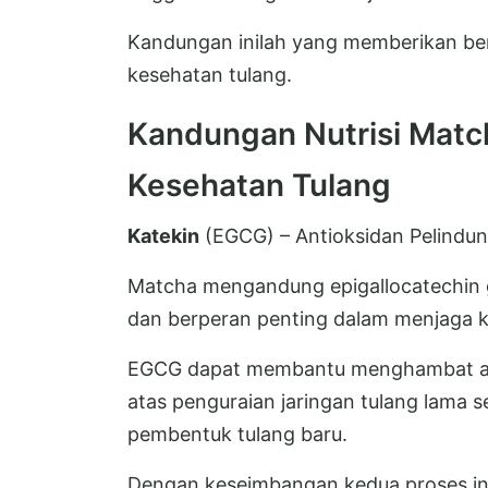
Kandungan inilah yang memberikan be
kesehatan tulang.
Kandungan Nutrisi Mat
Kesehatan Tulang
Katekin
(EGCG) – Antioksidan Pelindun
Matcha mengandung epigallocatechin ga
dan berperan penting dalam menjaga k
EGCG dapat membantu menghambat akti
atas penguraian jaringan tulang lama s
pembentuk tulang baru.
Dengan keseimbangan kedua proses in