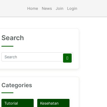
Home
News
Join
Login
Search
Categories
Tutorial
Kesehatan