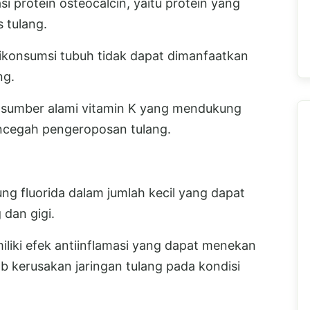
i protein osteocalcin, yaitu protein yang
 tulang.
dikonsumsi tubuh tidak dapat dimanfaatkan
ng.
i sumber alami vitamin K yang mendukung
ncegah pengeroposan tulang.
g fluorida dalam jumlah kecil yang dapat
dan gigi.
iliki efek antiinflamasi yang dapat menekan
 kerusakan jaringan tulang pada kondisi