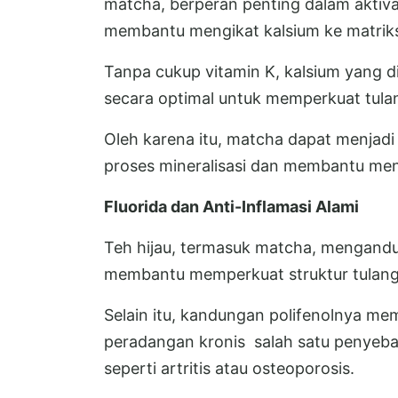
matcha, berperan penting dalam aktivas
membantu mengikat kalsium ke matriks
Tanpa cukup vitamin K, kalsium yang 
secara optimal untuk memperkuat tula
Oleh karena itu, matcha dapat menjad
proses mineralisasi dan membantu me
Fluorida dan Anti-Inflamasi Alami
Teh hijau, termasuk matcha, mengandun
membantu memperkuat struktur tulang 
Selain itu, kandungan polifenolnya mem
peradangan kronis salah satu penyebab
seperti artritis atau osteoporosis.