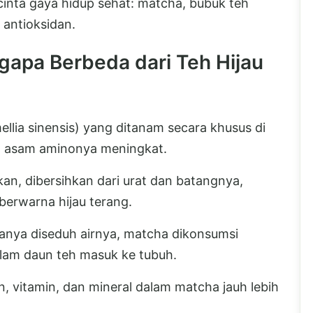
cinta gaya hidup sehat: matcha, bubuk teh
 antioksidan.
gapa Berbeda dari Teh Hijau
ellia sinensis) yang ditanam secara khusus di
n asam aminonya meningkat.
gkan, dibersihkan dari urat dan batangnya,
berwarna hijau terang.
hanya diseduh airnya, matcha dikonsumsi
dalam daun teh masuk ke tubuh.
, vitamin, dan mineral dalam matcha jauh lebih