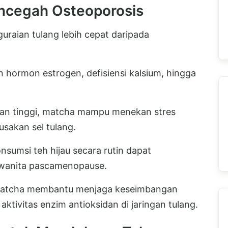
ncegah Osteoporosis
guraian tulang lebih cepat daripada
n hormon estrogen, defisiensi kalsium, hingga
an tinggi, matcha mampu menekan stres
sakan sel tulang.
sumsi teh hijau secara rutin dapat
 wanita pascamenopause.
m matcha membantu menjaga keseimbangan
tivitas enzim antioksidan di jaringan tulang.