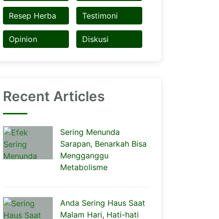
Resep Herba
Testimoni
Opinion
Diskusi
Recent Articles
Sering Menunda
Sarapan, Benarkah Bisa
Mengganggu
Metabolisme
Anda Sering Haus Saat
Malam Hari, Hati-hati