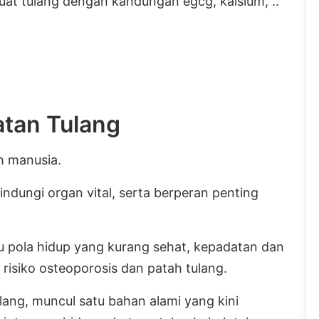
uat tulang dengan kandungan egcg, kalsium, ..
tan Tulang
h manusia.
ndungi organ vital, serta berperan penting
u pola hidup yang kurang sehat, kepadatan dan
risiko osteoporosis dan patah tulang.
ang, muncul satu bahan alami yang kini