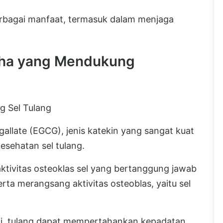
rbagai manfaat, termasuk dalam menjaga
cha yang Mendukung
g Sel Tulang
llate (EGCG), jenis katekin yang sangat kuat
esehatan sel tulang.
vitas osteoklas sel yang bertanggung jawab
erta merangsang aktivitas osteoblas, yaitu sel
i, tulang dapat mempertahankan kepadatan