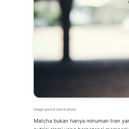
Image source istock photo
Matcha bukan hanya minuman tren yan