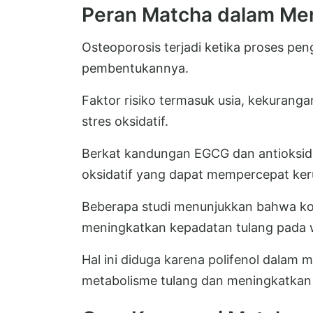
Peran Matcha dalam Me
Osteoporosis terjadi ketika proses pen
pembentukannya.
Faktor risiko termasuk usia, kekuranga
stres oksidatif.
Berkat kandungan EGCG dan antioksid
oksidatif yang dapat mempercepat keru
Beberapa studi menunjukkan bahwa kon
meningkatkan kepadatan tulang pada
Hal ini diduga karena polifenol dala
metabolisme tulang dan meningkatkan ak