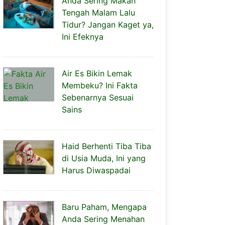
Anda Sering Makan
Tengah Malam Lalu
Tidur? Jangan Kaget ya,
Ini Efeknya
Air Es Bikin Lemak
Membeku? Ini Fakta
Sebenarnya Sesuai
Sains
Haid Berhenti Tiba Tiba
di Usia Muda, Ini yang
Harus Diwaspadai
Baru Paham, Mengapa
Anda Sering Menahan