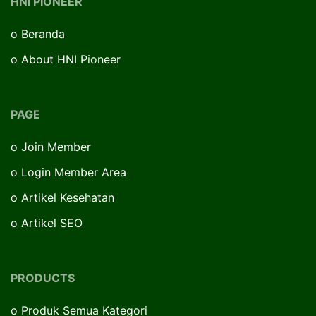
HNI PIONEER
o
Beranda
o
About HNI Pioneer
PAGE
o
Join Member
o
Login Member Area
o
Artikel Kesehatan
o
Artikel SEO
PRODUCTS
o
Produk Semua Kategori