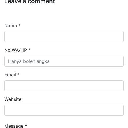
Leave a comment
Nama *
No.WA/HP *
Email *
Website
Message *