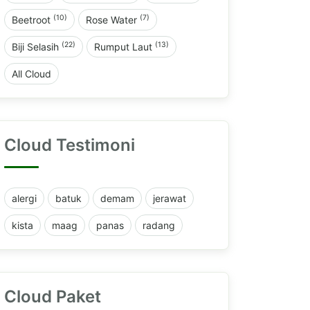
(10)
(7)
Beetroot
Rose Water
(22)
(13)
Biji Selasih
Rumput Laut
All Cloud
Cloud Testimoni
alergi
batuk
demam
jerawat
kista
maag
panas
radang
Cloud Paket