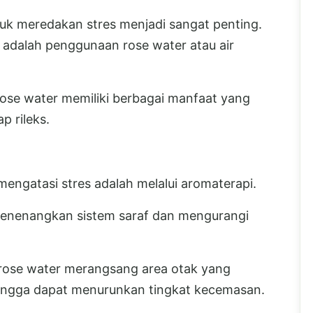
ntuk meredakan stres menjadi sangat penting.
r adalah penggunaan rose water atau air
se water memiliki berbagai manfaat yang
p rileks.
engatasi stres adalah melalui aromaterapi.
nenangkan sistem saraf dan mengurangi
 rose water merangsang area otak yang
hingga dapat menurunkan tingkat kecemasan.