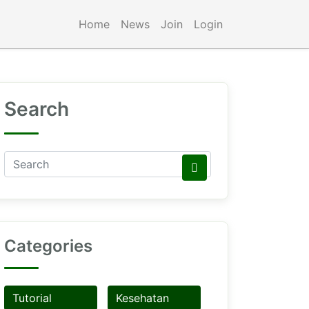
Home
News
Join
Login
Search
Categories
Tutorial
Kesehatan