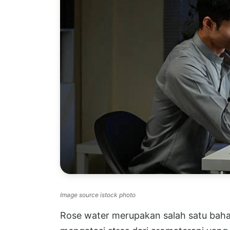
Image source istock photo
Rose water merupakan salah satu baha