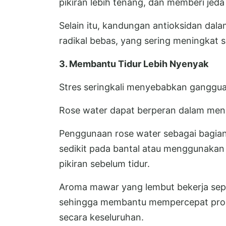
pikiran lebih tenang, dan memberi jeda d
Selain itu, kandungan antioksidan dal
radikal bebas, yang sering meningkat 
3. Membantu Tidur Lebih Nyenyak
Stres seringkali menyebabkan gangguan
Rose water dapat berperan dalam menin
Penggunaan rose water sebagai bagian
sedikit pada bantal atau menggunaka
pikiran sebelum tidur.
Aroma mawar yang lembut bekerja sepert
sehingga membantu mempercepat proses
secara keseluruhan.