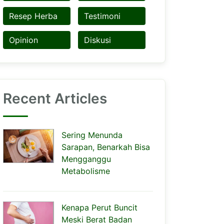
Resep Herba
Testimoni
Opinion
Diskusi
Recent Articles
Sering Menunda
Sarapan, Benarkah Bisa
Mengganggu
Metabolisme
Kenapa Perut Buncit
Meski Berat Badan