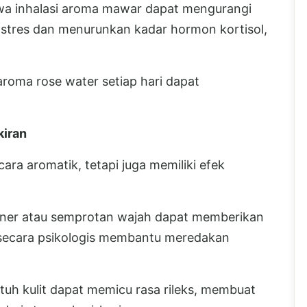
wa inhalasi aroma mawar dapat mengurangi
 stres dan menurunkan kadar hormon kortisol,
roma rose water setiap hari dapat
kiran
ra aromatik, tetapi juga memiliki efek
oner atau semprotan wajah dapat memberikan
 secara psikologis membantu meredakan
tuh kulit dapat memicu rasa rileks, membuat