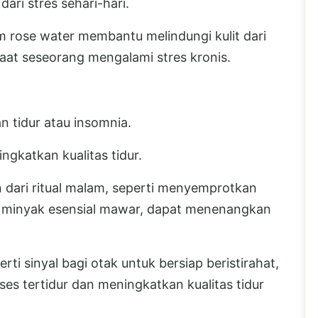
ari stres sehari-hari.
am rose water membantu melindungi kulit dari
saat seseorang mengalami stres kronis.
 tidur atau insomnia.
gkatkan kualitas tidur.
 dari ritual malam, seperti menyemprotkan
n minyak esensial mawar, dapat menenangkan
i sinyal bagi otak untuk bersiap beristirahat,
 tertidur dan meningkatkan kualitas tidur