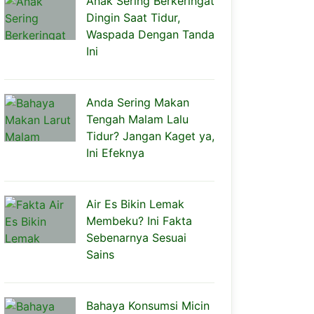
Anak Sering Berkeringat
Dingin Saat Tidur,
Waspada Dengan Tanda
Ini
Anda Sering Makan
Tengah Malam Lalu
Tidur? Jangan Kaget ya,
Ini Efeknya
Air Es Bikin Lemak
Membeku? Ini Fakta
Sebenarnya Sesuai
Sains
Bahaya Konsumsi Micin