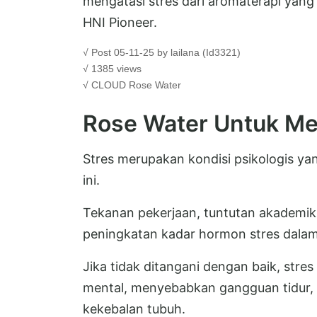
mengatasi stres dari aromaterapi yan
HNI Pioneer.
√ Post 05-11-25 by lailana (Id3321)
√ 1385 views
√ CLOUD
Rose Water
Rose Water Untuk Me
Stres merupakan kondisi psikologis ya
ini.
Tekanan pekerjaan, tuntutan akademik
peningkatan kadar hormon stres dalam t
Jika tidak ditangani dengan baik, str
mental, menyebabkan gangguan tidur, 
kekebalan tubuh.