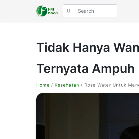
Tidak Hanya Wan
Ternyata Ampuh 
Home
/
Kesehatan
/ Rose Water Untuk Meng