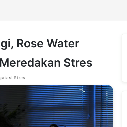
gi, Rose Water
Meredakan Stres
atasi Stres