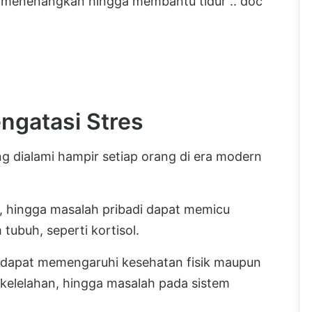
g menenangkan hingga membantu tidur .. doc
ngatasi Stres
ng dialami hampir setiap orang di era modern
, hingga masalah pribadi dapat memicu
ubuh, seperti kortisol.
es dapat memengaruhi kesehatan fisik maupun
kelelahan, hingga masalah pada sistem