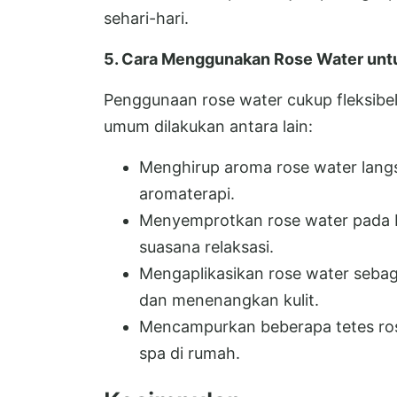
sehari-hari.
5. Cara Menggunakan Rose Water unt
Penggunaan rose water cukup fleksibe
umum dilakukan antara lain:
Menghirup aroma rose water langs
aromaterapi.
Menyemprotkan rose water pada ba
suasana relaksasi.
Mengaplikasikan rose water sebag
dan menenangkan kulit.
Mencampurkan beberapa tetes ros
spa di rumah.