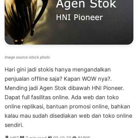
Image source istock photo
Hari gini jadi stokis hanya mengandalkan
penjualan offline saja? Kapan WOW nya?.
Mending jadi Agen Stok dibawah HNI Pioneer.
Dapat full fasilitas online. Ada web dan toko
online replikasi, bantuan promosi online, bahkan
kalau mau sudah disediakan web dan toko online
sendiri.
Id97
7 min read
03-10-23
81806