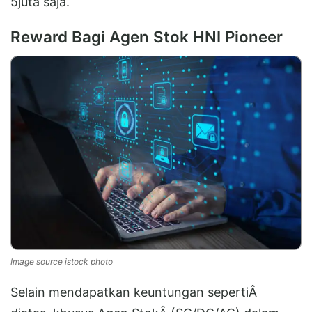
5juta saja.
Reward Bagi Agen Stok HNI Pioneer
Image source istock photo
Selain mendapatkan keuntungan sepertiÂ