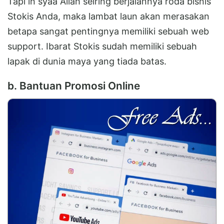
Tapi in syaa Allah seiring berjalannya roda bisnis
Stokis Anda, maka lambat laun akan merasakan
betapa sangat pentingnya memiliki sebuah web
support. Ibarat Stokis sudah memiliki sebuah
lapak di dunia maya yang tiada batas.
b. Bantuan Promosi Online