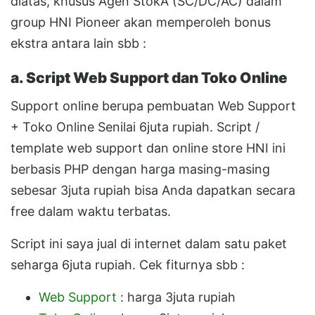
diatas, khusus Agen StokÂ (SC/DC/AC) dalam
group HNI Pioneer akan memperoleh bonus
ekstra antara lain sbb :
a. Script Web Support dan Toko Online
Support online berupa pembuatan Web Support
+ Toko Online Senilai 6juta rupiah. Script /
template web support dan online store HNI ini
berbasis PHP dengan harga masing-masing
sebesar 3juta rupiah bisa Anda dapatkan secara
free dalam waktu terbatas.
Script ini saya jual di internet dalam satu paket
seharga 6juta rupiah. Cek fiturnya sbb :
Web Support
: harga 3juta rupiah