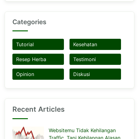
Categories
Tutorial
Kesehatan
Resep Herba
Testimoni
Opinion
Diskusi
Recent Articles
Websitemu Tidak Kehilangan
Traffic, Tapi Kehilangan Alasan