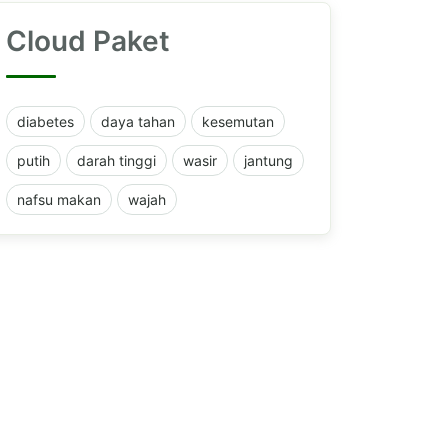
Cloud Paket
diabetes
daya tahan
kesemutan
putih
darah tinggi
wasir
jantung
nafsu makan
wajah