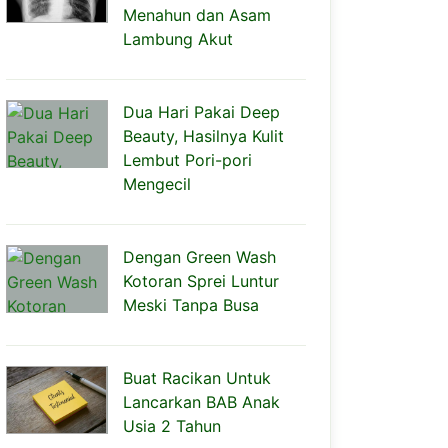
Menahun dan Asam
Lambung Akut
Dua Hari Pakai Deep
Beauty, Hasilnya Kulit
Lembut Pori-pori
Mengecil
Dengan Green Wash
Kotoran Sprei Luntur
Meski Tanpa Busa
Buat Racikan Untuk
Lancarkan BAB Anak
Usia 2 Tahun