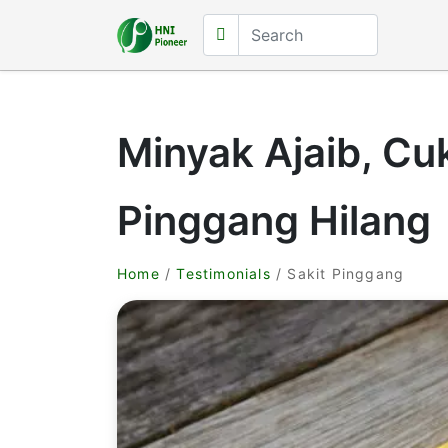
Minyak Ajaib, Cu
Pinggang Hilang
Home
/
Testimonials
/ Sakit Pinggang