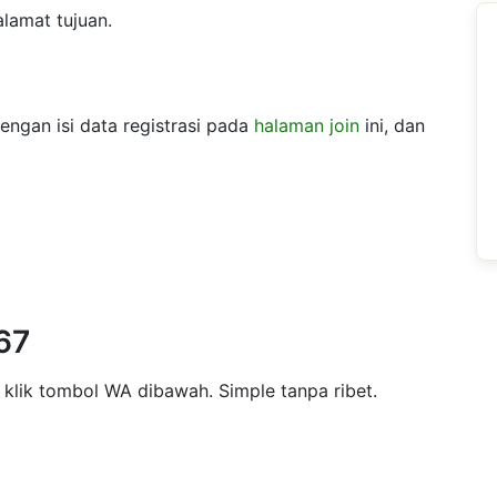
lamat tujuan.
engan isi data registrasi pada
halaman join
ini, dan
67
 klik tombol WA dibawah. Simple tanpa ribet.