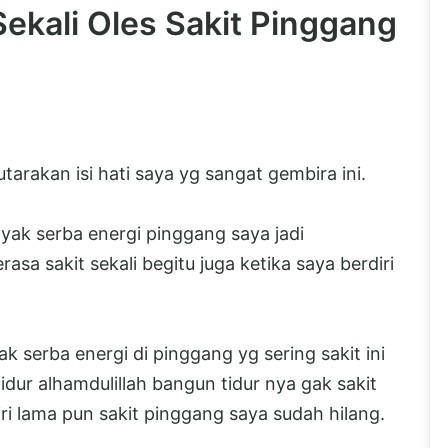
Sekali Oles Sakit Pinggang
arakan isi hati saya yg sangat gembira ini.
yak serba energi pinggang saya jadi
sa sakit sekali begitu juga ketika saya berdiri
ak serba energi di pinggang yg sering sakit ini
idur alhamdulillah bangun tidur nya gak sakit
iri lama pun sakit pinggang saya sudah hilang.