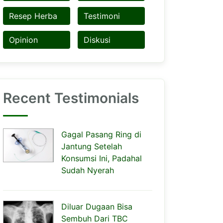
Resep Herba
Testimoni
Opinion
Diskusi
Recent Testimonials
Gagal Pasang Ring di
Jantung Setelah
Konsumsi Ini, Padahal
Sudah Nyerah
Diluar Dugaan Bisa
Sembuh Dari TBC