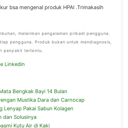
yukur bsa mengenal produk HPAI .Trimakasih
embuhan, melainkan pengalaman pribadi pengguna.
tiap pengguna. Produk bukan untuk mendiagnosis,
penyakit tertentu.
Mata Bengkak Bayi 14 Bulan
engan Mustika Dara dan Carnocap
ng Lenyap Pakai Sabun Kolagen
 dan Solusinya
smi Kutu Air di Kaki