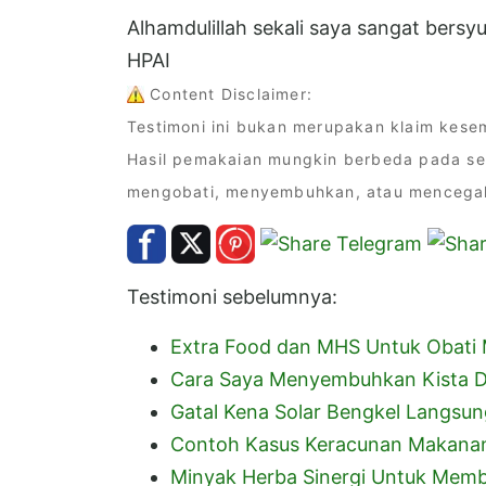
Alhamdulillah sekali saya sangat bers
HPAI
Content Disclaimer:
Testimoni ini bukan merupakan klaim kes
Hasil pemakaian mungkin berbeda pada se
mengobati, menyembuhkan, atau mencegah 
Testimoni sebelumnya:
Extra Food dan MHS Untuk Obati 
Cara Saya Menyembuhkan Kista D
Gatal Kena Solar Bengkel Langsu
Contoh Kasus Keracunan Makanan
Minyak Herba Sinergi Untuk Memba