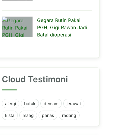
Gegara Rutin Pakai
PGH, Gigi Rawan Jadi
Batal dioperasi
Cloud Testimoni
alergi
batuk
demam
jerawat
kista
maag
panas
radang