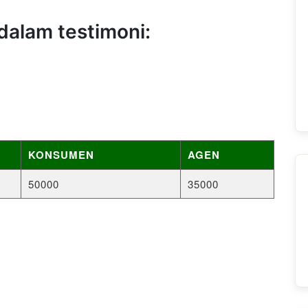
dalam testimoni:
KONSUMEN
AGEN
50000
35000