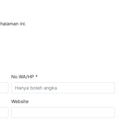
halaman ini.
No.WA/HP *
Website