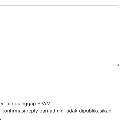
r lain dianggap SPAM.
nfirmasi reply dari admin, tidak dipublikasikan.
.