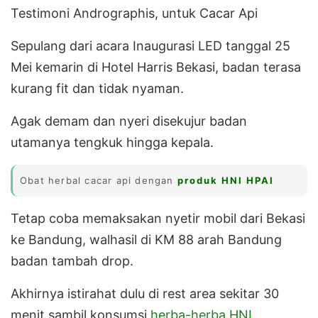
Testimoni Andrographis, untuk Cacar Api
Sepulang dari acara Inaugurasi LED tanggal 25
Mei kemarin di Hotel Harris Bekasi, badan terasa
kurang fit dan tidak nyaman.
Agak demam dan nyeri disekujur badan
utamanya tengkuk hingga kepala.
Obat herbal cacar api dengan
produk HNI HPAI
Tetap coba memaksakan nyetir mobil dari Bekasi
ke Bandung, walhasil di KM 88 arah Bandung
badan tambah drop.
Akhirnya istirahat dulu di rest area sekitar 30
menit sambil konsumsi
herba-herba HNI
.