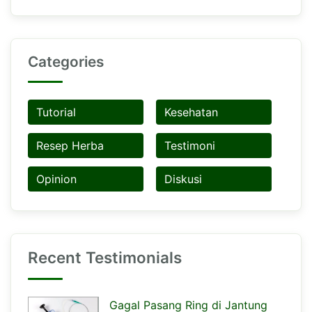
Categories
Tutorial
Kesehatan
Resep Herba
Testimoni
Opinion
Diskusi
Recent Testimonials
Gagal Pasang Ring di Jantung