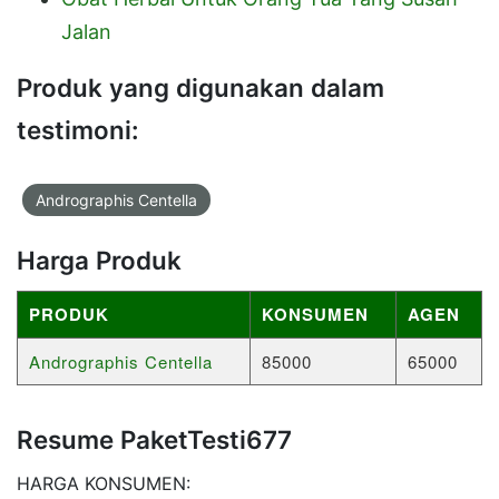
Jalan
Produk yang digunakan dalam
testimoni:
Andrographis Centella
Harga Produk
PRODUK
KONSUMEN
AGEN
Andrographis Centella
85000
65000
Resume PaketTesti677
HARGA KONSUMEN: