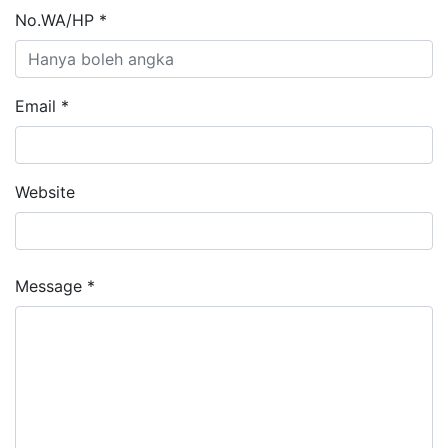
No.WA/HP *
Email *
Website
Message *