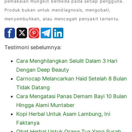
pemakaian mungkin berbeda pada setiap pengguna.
Produk bukan untuk mendiagnosis, mengobati,
menyembuhkan, atau mencegah penyakit tertentu.
Testimoni sebelumnya:
Cara Menghilangkan Selulit Dalam 3 Hari
Dengan Deep Beauty
Carnocap Melancarkan Haid Setelah 8 Bulan
Tidak Datang
Cara Mengatasi Panas Demam Bayi 10 Bulan
Hingga Alami Muntaber
Kopi Herbal Untuk Asam Lambung, Ini
Faktanya
Obat Herbal Untuk Orang Tua Yang Susah