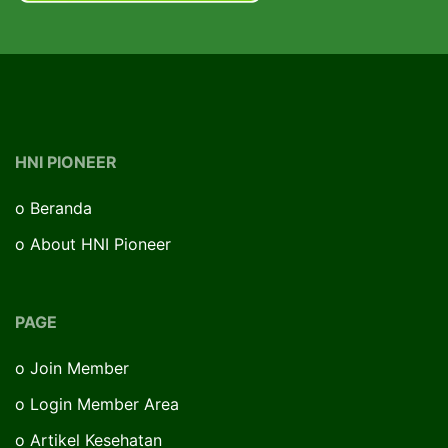
HNI PIONEER
o
Beranda
o
About HNI Pioneer
PAGE
o
Join Member
o
Login Member Area
o
Artikel Kesehatan