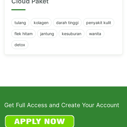
Cloud Paket
tulang
kolagen
darah tinggi
penyakit kulit
flek hitam
jantung
kesuburan
wanita
detox
Get Full Access and Create Your Account