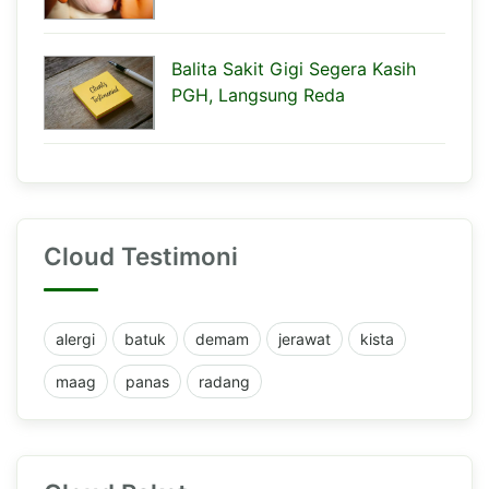
Balita Sakit Gigi Segera Kasih
PGH, Langsung Reda
Cloud Testimoni
alergi
batuk
demam
jerawat
kista
maag
panas
radang