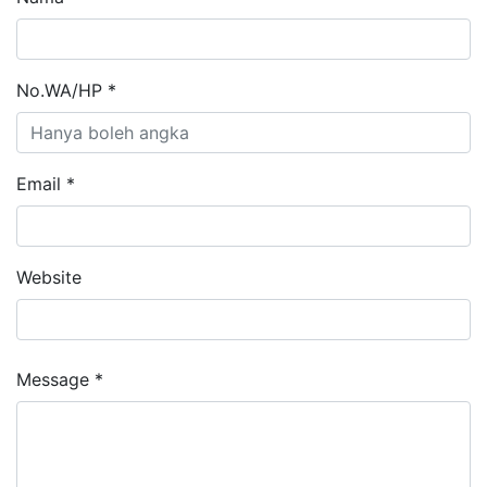
No.WA/HP *
Email *
Website
Message *