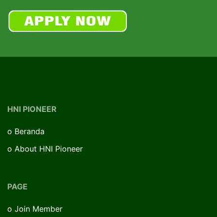
HNI PIONEER
o
Beranda
o
About HNI Pioneer
PAGE
o
Join Member