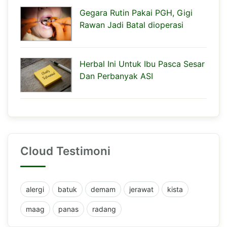
Gegara Rutin Pakai PGH, Gigi
Rawan Jadi Batal dioperasi
Herbal Ini Untuk Ibu Pasca Sesar
Dan Perbanyak ASI
Cloud Testimoni
alergi
batuk
demam
jerawat
kista
maag
panas
radang