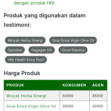
dengan produk HNI
Produk yang digunakan dalam
testimoni:
Minyak Herba Sinergi
Sinai Extra Virgin Olive Oil
Spirulina
Pegagan HS
Sevel Stamina
HNI Health Extra Food
Harga Produk
PRODUK
KONSUMEN
AGEN
Minyak Herba Sinergi
50000
35000
Sinai Extra Virgin Olive Oil
35000
30000