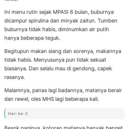
Ini menu rutin sejak MPASI 6 bulan, buburnya
dicampur spirulina dan minyak zaitun. Tumben
buburnya tidak habis, diminumkan air putih
hanya beberapa teguk.
Begitupun makan siang dan sorenya, makannya
tidak habis. Menyusunya pun tidak sekuat
biasanya. Dan selalu mau di gendong, capek
rasanya.
Malamnya, panas lagi badannya, matanya berair
dan rewel, oles MHS lagi beberapa kali.
Hari ke-2
Besok paginya, kotoran matanya banyak banget,