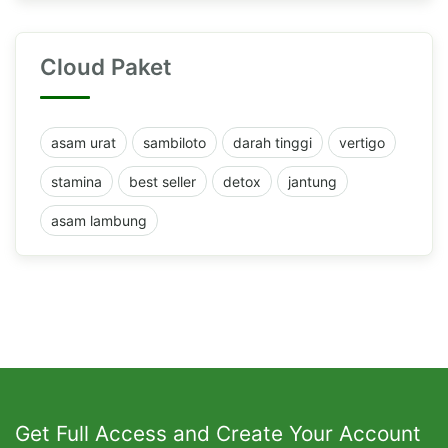
Cloud Paket
asam urat
sambiloto
darah tinggi
vertigo
stamina
best seller
detox
jantung
asam lambung
Get Full Access and Create Your Account