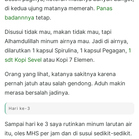
di kedua ujung matanya memerah.
Panas
badannnya
tetap.
Disusui tidak mau, makan tidak mau, tapi
Alhamdulillah minum airnya mau. Jadi di airnya,
dilarutkan 1 kapsul Spirulina, 1 kapsul Pegagan,
1
sdt Kopi Sevel
atau Kopi 7 Elemen.
Orang yang lihat, katanya sakitnya karena
pernah jatuh atau salah gendong. Aduh makin
merasa bersalah jadinya.
Hari ke-3
Sampai hari ke 3 saya rutinkan minum larutan air
itu, oles MHS per jam dan di susui sedikit-sedikit.