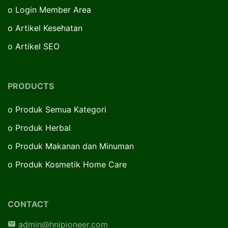
o
Login Member Area
o
Artikel Kesehatan
o
Artikel SEO
PRODUCTS
o
Produk Semua Kategori
o
Produk Herbal
o
Produk Makanan dan Minuman
o
Produk Kosmetik Home Care
CONTACT
admin@hnipioneer.com