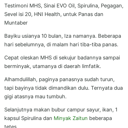
Testimoni MHS, Sinai EVO Oil, Spirulina, Pegagan,
Sevel isi 20, HNI Health, untuk Panas dan
Muntaber
Bayiku usianya 10 bulan, Iza namanya. Beberapa
hari sebelumnya, di malam hari tiba-tiba panas.
Cepat oleskan MHS di sekujur badannya sampai
berminyak, utamanya di daerah limfatik.
Alhamdulillah, paginya panasnya sudah turun,
tapi bayinya tidak dimandikan dulu. Ternyata dua
gigi atasnya mau tumbuh.
Selanjutnya makan bubur campur sayur, ikan, 1
kapsul Spirulina dan
Minyak Zaitun
beberapa
tetes.