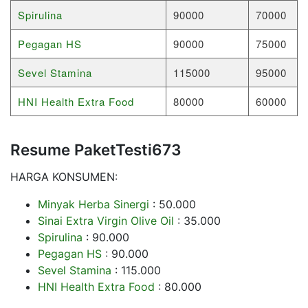
Spirulina
90000
70000
Pegagan HS
90000
75000
Sevel Stamina
115000
95000
HNI Health Extra Food
80000
60000
Resume PaketTesti673
HARGA KONSUMEN:
Minyak Herba Sinergi
: 50.000
Sinai Extra Virgin Olive Oil
: 35.000
Spirulina
: 90.000
Pegagan HS
: 90.000
Sevel Stamina
: 115.000
HNI Health Extra Food
: 80.000