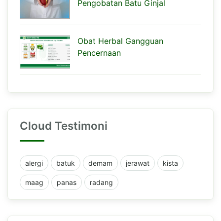
Pengobatan Batu Ginjal
Obat Herbal Gangguan
Pencernaan
Cloud Testimoni
alergi
batuk
demam
jerawat
kista
maag
panas
radang