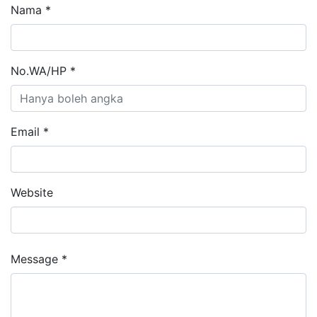
Nama *
No.WA/HP *
Email *
Website
Message *