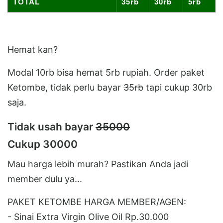
TOTAL
35rb
30rb
5rb
Hemat kan?
Modal 10rb bisa hemat 5rb rupiah. Order paket
Ketombe, tidak perlu bayar
35rb
tapi cukup 30rb
saja.
Tidak usah bayar
35000
Cukup 30000
Mau harga lebih murah? Pastikan Anda jadi
member dulu ya...
PAKET KETOMBE HARGA MEMBER/AGEN:
- Sinai Extra Virgin Olive Oil Rp.30.000