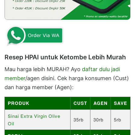
Resep HPAI untuk Ketombe Lebih Murah
Mau harga lebih MURAH? Ayo
daftar dulu jadi
member
/agen disini. Cek harga konsumen (Cust)
dan harga member (Agen):
PRODUK
CUST
AGEN
SAVE
Sinai Extra Virgin Olive
35rb
30rb
5rb
Oil