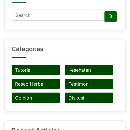
Categories
Tutorial
Kesehatan
Resep Herba
Testimoni
Opinion
Diskusi