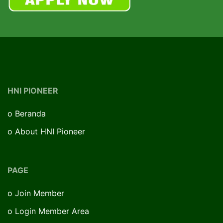
HNI PIONEER
o
Beranda
o
About HNI Pioneer
PAGE
o
Join Member
o
Login Member Area