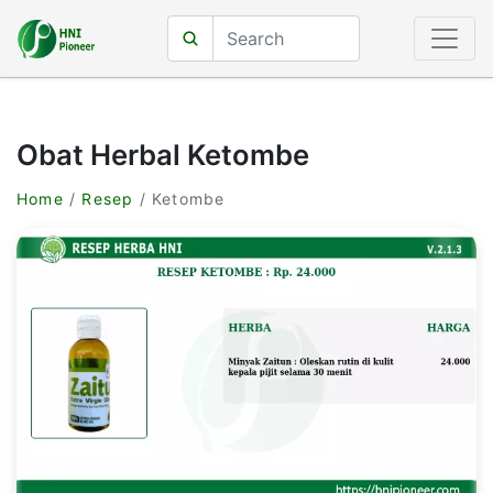
Obat Herbal Ketombe
Home
/
Resep
/ Ketombe