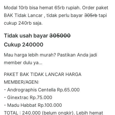
Modal 10rb bisa hemat 65rb rupiah. Order paket
BAK Tidak Lancar , tidak perlu bayar
305rb
tapi
cukup 240rb saja.
Tidak usah bayar
305000
Cukup 240000
Mau harga lebih murah? Pastikan Anda jadi
member dulu ya...
PAKET BAK TIDAK LANCAR HARGA
MEMBER/AGEN:
- Andrographis Centella Rp.65.000
- Ginextrac Rp.75.000
- Madu Habbat Rp.100.000
TOTAL : 240.000 (belum ongkir). Lebih hemat