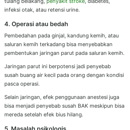
tulang belakang,
penyakit stroke
, diabetes,
infeksi otak, atau retensi urine.
4. Operasi atau bedah
Pembedahan pada ginjal, kandung kemih, atau
saluran kemih terkadang bisa menyebabkan
pembentukan jaringan parut pada saluran kemih.
Jaringan parut ini berpotensi jadi penyebab
susah buang air kecil pada orang dengan kondisi
pasca operasi.
Selain jaringan, efek penggunaan anestesi juga
bisa menjadi penyebab susah BAK meskipun bisa
mereda setelah efek bius hilang.
5. Masalah psikologis