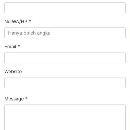
No.WA/HP *
Email *
Website
Message *