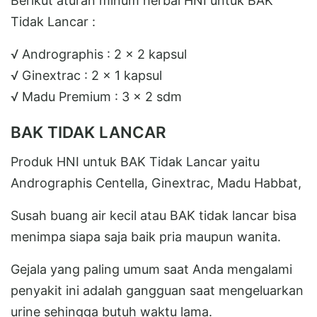
Berikut aturan minum herbal HNI untuk BAK
Tidak Lancar :
√ Andrographis : 2 x 2 kapsul
√ Ginextrac : 2 x 1 kapsul
√ Madu Premium : 3 x 2 sdm
BAK TIDAK LANCAR
Produk HNI untuk BAK Tidak Lancar yaitu
Andrographis Centella, Ginextrac, Madu Habbat,
Susah buang air kecil atau BAK tidak lancar bisa
menimpa siapa saja baik pria maupun wanita.
Gejala yang paling umum saat Anda mengalami
penyakit ini adalah gangguan saat mengeluarkan
urine sehingga butuh waktu lama.