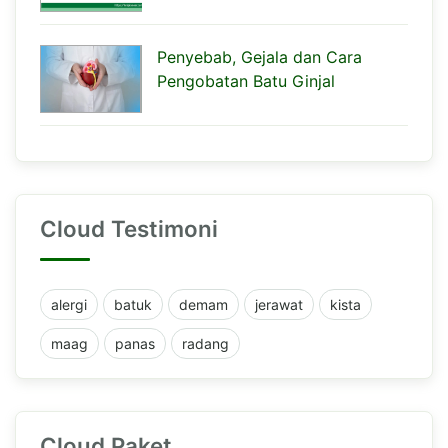
Penyebab, Gejala dan Cara
Pengobatan Batu Ginjal
Cloud Testimoni
alergi
batuk
demam
jerawat
kista
maag
panas
radang
Cloud Paket