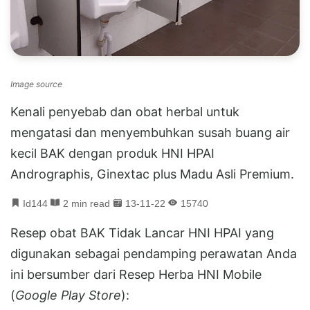
Image source
Kenali penyebab dan obat herbal untuk
mengatasi dan menyembuhkan susah buang air
kecil BAK dengan produk HNI HPAI
Andrographis, Ginextac plus Madu Asli Premium.
Id144
2 min read
13-11-22
15740
Resep obat BAK Tidak Lancar HNI HPAI yang
digunakan sebagai pendamping perawatan Anda
ini bersumber dari Resep Herba HNI Mobile
(
Google Play Store
):