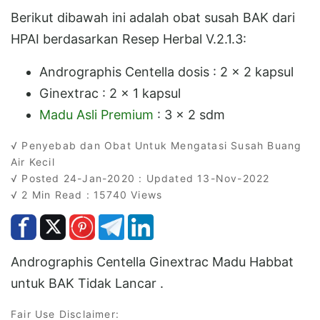
Berikut dibawah ini adalah obat susah BAK dari
HPAI berdasarkan Resep Herbal V.2.1.3:
Andrographis Centella dosis : 2 x 2 kapsul
Ginextrac : 2 x 1 kapsul
Madu Asli Premium
: 3 x 2 sdm
√ Penyebab dan Obat Untuk Mengatasi Susah Buang
Air Kecil
√ Posted 24-Jan-2020 : Updated 13-Nov-2022
√ 2 Min Read : 15740 Views
Andrographis Centella Ginextrac Madu Habbat
untuk BAK Tidak Lancar .
Fair Use Disclaimer: