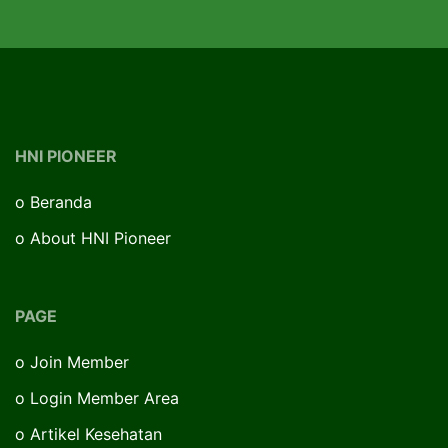
HNI PIONEER
o
Beranda
o
About HNI Pioneer
PAGE
o
Join Member
o
Login Member Area
o
Artikel Kesehatan