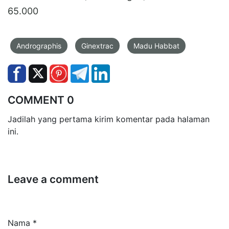
65.000
Andrographis
Ginextrac
Madu Habbat
COMMENT 0
Jadilah yang pertama kirim komentar pada halaman
ini.
Leave a comment
Nama *