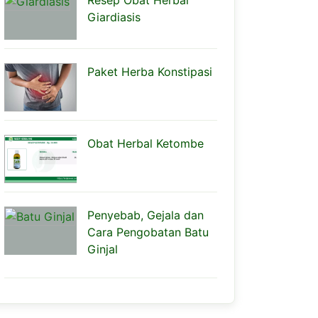
Resep Obat Herbal
Giardiasis
Paket Herba Konstipasi
Obat Herbal Ketombe
Penyebab, Gejala dan
Cara Pengobatan Batu
Ginjal