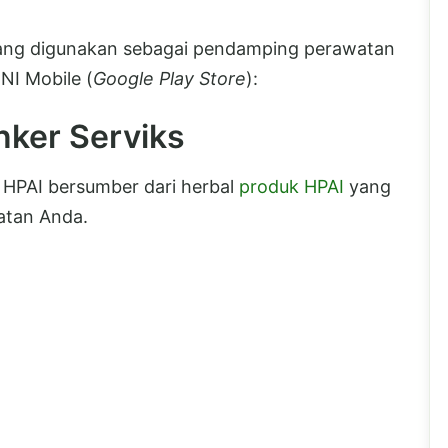
yang digunakan sebagai pendamping perawatan
NI Mobile (
Google Play Store
):
nker Serviks
s HPAI bersumber dari herbal
produk HPAI
yang
atan Anda.