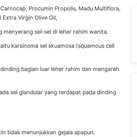
 Carnocap, Procumin Propolis, Madu Multiflora,
 Extra Virgin Olive Oil,
g menyerang sel-sel di leher rahim wanita.
, yaitu karsinoma sel skuamosa (squamous cell
dinding bagian luar leher rahim dan mengarah
a sel glandular yang terdapat pada dinding
in tidak menunjukkan gejala apapun.