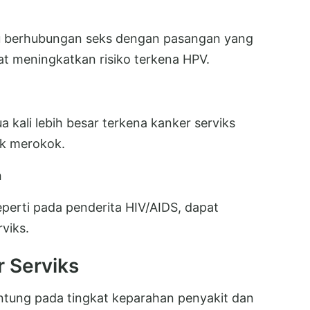
au berhubungan seks dengan pasangan yang
t meningkatkan risiko terkena HPV.
a kali lebih besar terkena kanker serviks
ak merokok.
h
perti pada penderita HIV/AIDS, dapat
viks.
 Serviks
ntung pada tingkat keparahan penyakit dan