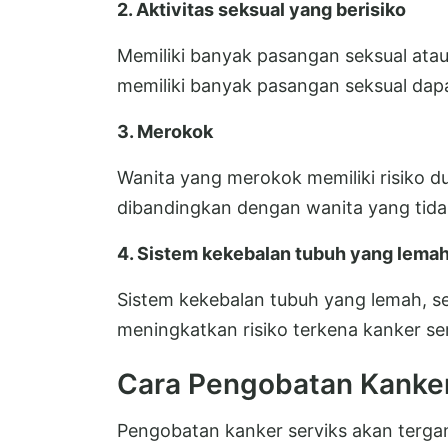
2. Aktivitas seksual yang berisiko
Memiliki banyak pasangan seksual at
memiliki banyak pasangan seksual dapa
3. Merokok
Wanita yang merokok memiliki risiko du
dibandingkan dengan wanita yang tid
4. Sistem kekebalan tubuh yang lema
Sistem kekebalan tubuh yang lemah, se
meningkatkan risiko terkena kanker ser
Cara Pengobatan Kanker
Pengobatan kanker serviks akan terga