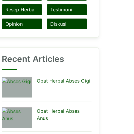
Resep Herba
Testimoni
Opinion
Diskusi
Recent Articles
Obat Herbal Abses Gigi
Obat Herbal Abses
Anus