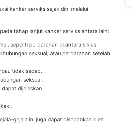
si kanker serviks sejak dini melalui
da tahap lanjut kanker serviks antara lain:
al, seperti perdarahan di antara siklus
erhubungan seksual, atau perdarahan setelah
rbau tidak sedap.
hubungan seksual.
dapat dijelaskan.
kaki.
ala-gejala ini juga dapat disebabkan oleh