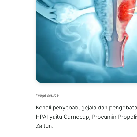
Image source
Kenali penyebab, gejala dan pengobata
HPAI yaitu Carnocap, Procumin Propolis
Zaitun.