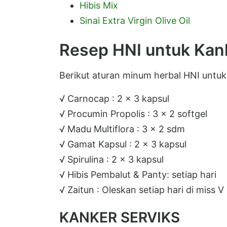
Hibis Mix
Sinai Extra Virgin Olive Oil
Resep HNI untuk Kan
Berikut aturan minum herbal HNI untuk
√ Carnocap : 2 x 3 kapsul
√ Procumin Propolis : 3 x 2 softgel
√ Madu Multiflora : 3 x 2 sdm
√ Gamat Kapsul : 2 x 3 kapsul
√ Spirulina : 2 x 3 kapsul
√ Hibis Pembalut & Panty: setiap hari
√ Zaitun : Oleskan setiap hari di miss V
KANKER SERVIKS