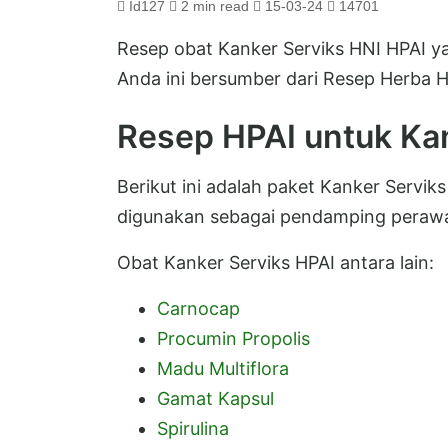
Id127
2 min read
15-03-24
14701
Resep obat Kanker Serviks HNI HPAI 
Anda ini bersumber dari Resep Herba H
Resep HPAI untuk Ka
Berikut ini adalah paket Kanker Servik
digunakan sebagai pendamping peraw
Obat Kanker Serviks HPAI antara lain:
Carnocap
Procumin Propolis
Madu Multiflora
Gamat Kapsul
Spirulina