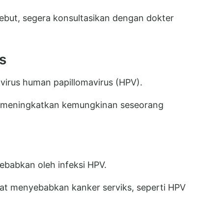
sebut, segera konsultasikan dengan dokter
s
 virus human papillomavirus (HPV).
at meningkatkan kemungkinan seseorang
ebabkan oleh infeksi HPV.
at menyebabkan kanker serviks, seperti HPV