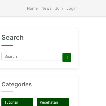
Home
News
Join
Login
Search
Categories
Tutorial
Kesehatan