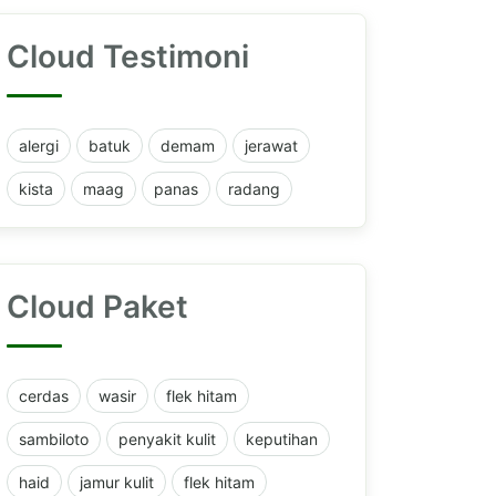
Cloud Testimoni
alergi
batuk
demam
jerawat
kista
maag
panas
radang
Cloud Paket
cerdas
wasir
flek hitam
sambiloto
penyakit kulit
keputihan
haid
jamur kulit
flek hitam