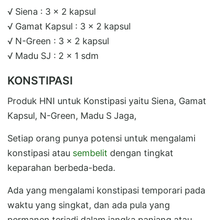
√ Siena : 3 x 2 kapsul
√ Gamat Kapsul : 3 x 2 kapsul
√ N-Green : 3 x 2 kapsul
√ Madu SJ : 2 x 1 sdm
KONSTIPASI
Produk HNI untuk Konstipasi yaitu Siena, Gamat
Kapsul, N-Green, Madu S Jaga,
Setiap orang punya potensi untuk mengalami
konstipasi atau
sembelit
dengan tingkat
keparahan berbeda-beda.
Ada yang mengalami konstipasi temporari pada
waktu yang singkat, dan ada pula yang
permanen terjadi dalam jangka panjang atau