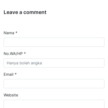
Leave a comment
Nama *
No.WA/HP *
Email *
Website