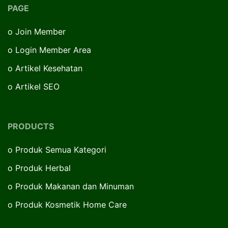
PAGE
o
Join Member
o
Login Member Area
o
Artikel Kesehatan
o
Artikel SEO
PRODUCTS
o
Produk Semua Kategori
o
Produk Herbal
o
Produk Makanan dan Minuman
o
Produk Kosmetik Home Care