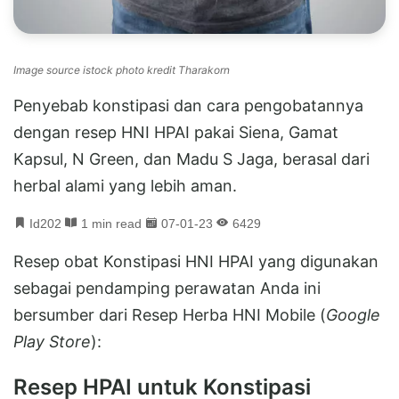
Image source istock photo kredit Tharakorn
Penyebab konstipasi dan cara pengobatannya
dengan resep HNI HPAI pakai Siena, Gamat
Kapsul, N Green, dan Madu S Jaga, berasal dari
herbal alami yang lebih aman.
Id202
1 min read
07-01-23
6429
Resep obat Konstipasi HNI HPAI yang digunakan
sebagai pendamping perawatan Anda ini
bersumber dari Resep Herba HNI Mobile (
Google
Play Store
):
Resep HPAI untuk Konstipasi