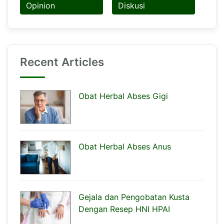
Opinion
Diskusi
Recent Articles
Obat Herbal Abses Gigi
Obat Herbal Abses Anus
Gejala dan Pengobatan Kusta
Dengan Resep HNI HPAI