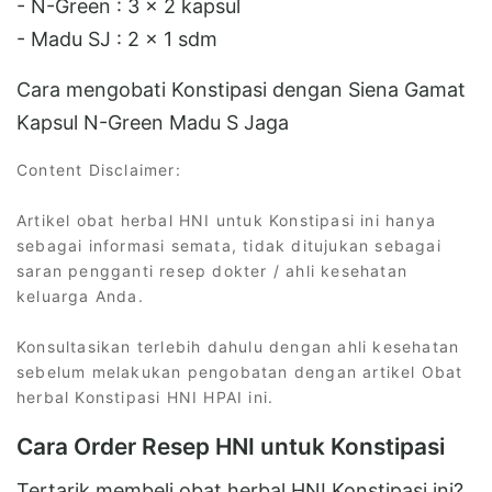
- N-Green : 3 x 2 kapsul
- Madu SJ : 2 x 1 sdm
Cara mengobati Konstipasi dengan Siena Gamat
Kapsul N-Green Madu S Jaga
Content Disclaimer:
Artikel obat herbal HNI untuk Konstipasi ini hanya
sebagai informasi semata, tidak ditujukan sebagai
saran pengganti resep dokter / ahli kesehatan
keluarga Anda.
Konsultasikan terlebih dahulu dengan ahli kesehatan
sebelum melakukan pengobatan dengan artikel Obat
herbal Konstipasi HNI HPAI ini.
Cara Order Resep HNI untuk Konstipasi
Tertarik membeli obat herbal HNI Konstipasi ini?