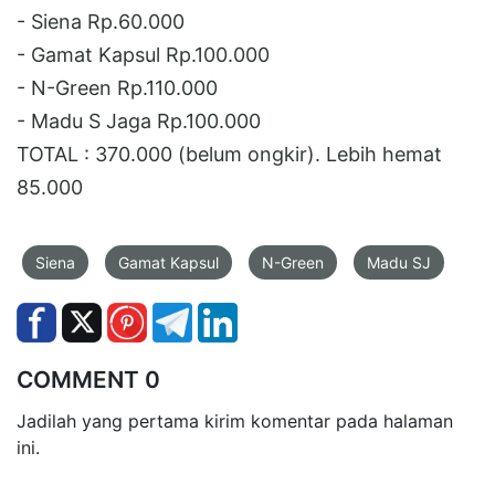
- Siena Rp.60.000
- Gamat Kapsul Rp.100.000
- N-Green Rp.110.000
- Madu S Jaga Rp.100.000
TOTAL : 370.000 (belum ongkir). Lebih hemat
85.000
Siena
Gamat Kapsul
N-Green
Madu SJ
COMMENT 0
Jadilah yang pertama kirim komentar pada halaman
ini.