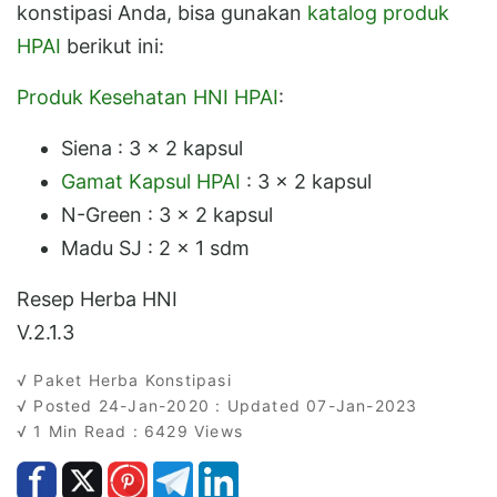
konstipasi Anda, bisa gunakan
katalog produk
HPAI
berikut ini:
Produk Kesehatan HNI HPAI
:
Siena : 3 x 2 kapsul
Gamat Kapsul HPAI
: 3 x 2 kapsul
N-Green : 3 x 2 kapsul
Madu SJ : 2 x 1 sdm
Resep Herba HNI
V.2.1.3
√ Paket Herba Konstipasi
√ Posted 24-Jan-2020 : Updated 07-Jan-2023
√ 1 Min Read : 6429 Views