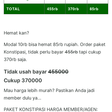
TOTAL
455rb
370rb
85rb
Hemat kan?
Modal 10rb bisa hemat 85rb rupiah. Order paket
Konstipasi, tidak perlu bayar
455rb
tapi cukup
370rb saja.
Tidak usah bayar
455000
Cukup 370000
Mau harga lebih murah? Pastikan Anda jadi
member dulu ya...
PAKET KONSTIPASI HARGA MEMBER/AGEN: