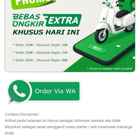
Content Disclaimer:
Artikel pada halaman ini hanya sebagai informasi semata dan tidak
ditujukan sebagai saran pengganti resep dokter / ahli kesehatan keluarga
Anda.