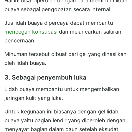
Hal ini bisa diperoleh dengan cara meminum lidah
buaya sebagai pengobatan secara internal.
Jus lidah buaya dipercaya dapat membantu
mencegah konstipasi
dan melancarkan saluran
pencernaan.
Minuman tersebut dibuat dari gel yang dihasilkan
oleh lidah buaya.
3. Sebagai penyembuh luka
Lidah buaya membantu untuk mengembalikan
jaringan kulit yang luka.
Untuk kegunaan ini biasanya dengan gel lidah
buaya yaitu bagian lendir yang diperoleh dengan
menyayat bagian dalam daun setelah eksudat