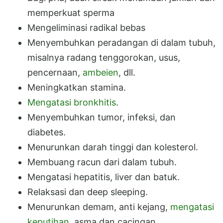
memperkuat sperma
Mengeliminasi radikal bebas
Menyembuhkan peradangan di dalam tubuh,
misalnya radang tenggorokan, usus,
pencernaan,
ambeien
, dll.
Meningkatkan stamina.
Mengatasi bronkhitis
.
Menyembuhkan tumor, infeksi, dan
diabetes.
Menurunkan darah tinggi dan kolesterol.
Membuang racun dari dalam tubuh.
Mengatasi hepatitis, liver dan batuk.
Relaksasi dan deep sleeping.
Menurunkan demam, anti kejang,
mengatasi
keputihan
, asma dan cacingan.