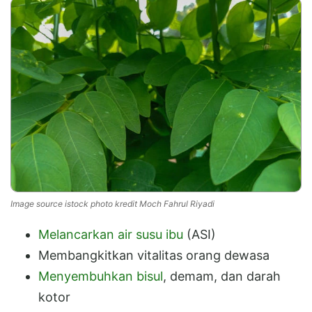
Image source istock photo kredit Moch Fahrul Riyadi
Melancarkan air susu ibu
(ASI)
Membangkitkan vitalitas orang dewasa
Menyembuhkan bisul
, demam, dan darah
kotor