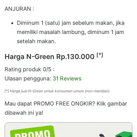
ANJURAN :
Diminum 1 (satu) jam sebelum makan, jika
memiliki masalah lambung, diminum 1 jam
setelah makan.
[*]
Harga N-Green
Rp.130.000
Rating produk
0
/5 :
Ulasan pengguna:
31 Reviews
[*] Harga jual N-Green untuk konsumen umum (non-member):
Mau dapat PROMO FREE ONGKIR? Klik gambar
dibawah ini ya!