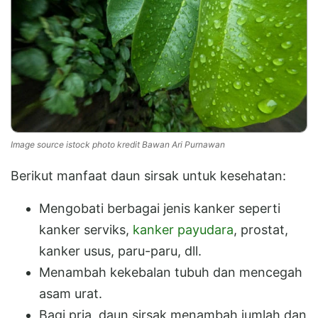
Image source istock photo kredit Bawan Ari Purnawan
Berikut manfaat daun sirsak untuk kesehatan:
Mengobati berbagai jenis kanker seperti
kanker serviks,
kanker payudara
, prostat,
kanker usus, paru-paru, dll.
Menambah kekebalan tubuh dan mencegah
asam urat.
Bagi pria, daun sirsak menambah jumlah dan