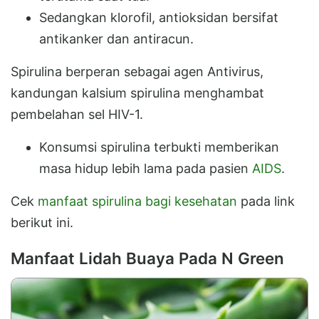
Sedangkan klorofil, antioksidan bersifat
antikanker dan antiracun.
Spirulina berperan sebagai agen Antivirus,
kandungan kalsium spirulina menghambat
pembelahan sel HIV-1.
Konsumsi spirulina terbukti memberikan
masa hidup lebih lama pada pasien
AIDS
.
Cek
manfaat spirulina bagi kesehatan
pada link
berikut ini.
Manfaat Lidah Buaya Pada N Green