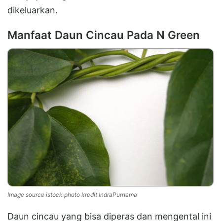
dikeluarkan.
Manfaat Daun Cincau Pada N Green
Image source istock photo kredit IndraPurnama
Daun cincau yang bisa diperas dan mengental ini