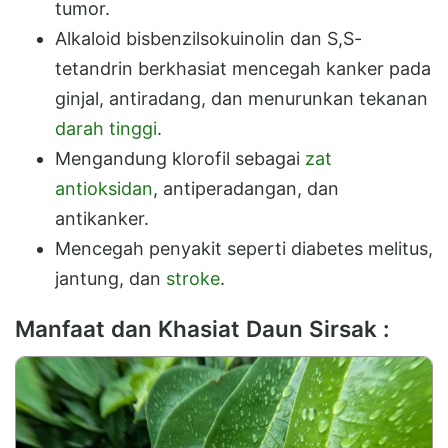
tumor.
Alkaloid bisbenzilsokuinolin dan S,S-
tetandrin berkhasiat mencegah kanker pada
ginjal, antiradang, dan menurunkan tekanan
darah tinggi
.
Mengandung klorofil sebagai
zat
antioksidan
, antiperadangan, dan
antikanker.
Mencegah penyakit seperti diabetes melitus,
jantung, dan
stroke
.
Manfaat dan Khasiat Daun Sirsak :