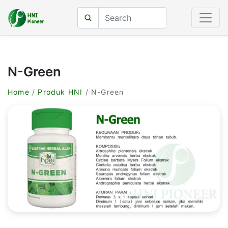
N-Green
Home
/
Produk HNI
/ N-Green