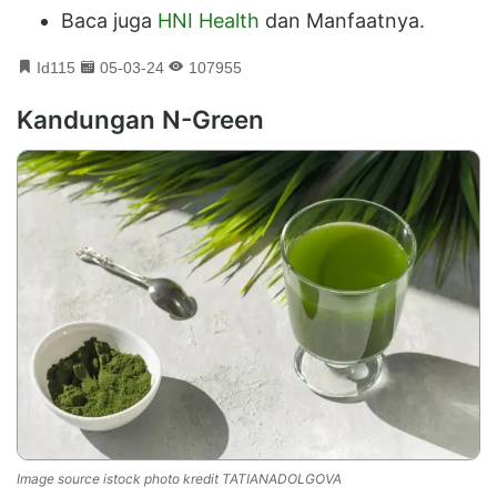
Baca juga
HNI Health
dan Manfaatnya.
Id115
05-03-24
107955
Kandungan N-Green
Image source istock photo kredit TATIANADOLGOVA