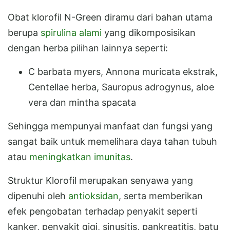
Obat klorofil N-Green diramu dari bahan utama
berupa
spirulina alami
yang dikomposisikan
dengan herba pilihan lainnya seperti:
C barbata myers, Annona muricata ekstrak,
Centellae herba, Sauropus adrogynus, aloe
vera dan mintha spacata
Sehingga mempunyai manfaat dan fungsi yang
sangat baik untuk memelihara daya tahan tubuh
atau
meningkatkan imunitas
.
Struktur Klorofil merupakan senyawa yang
dipenuhi oleh
antioksidan
, serta memberikan
efek pengobatan terhadap penyakit seperti
kanker, penyakit gigi, sinusitis, pankreatitis, batu