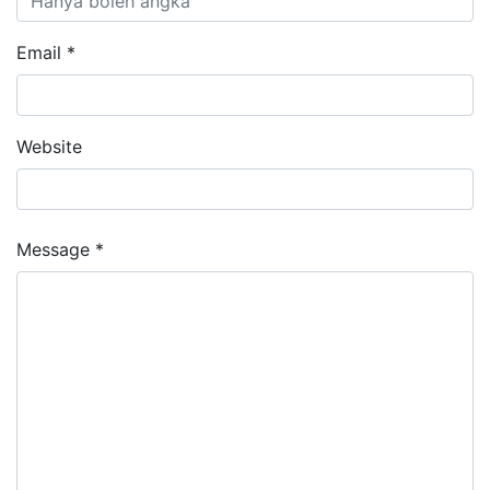
Email *
Website
Message *