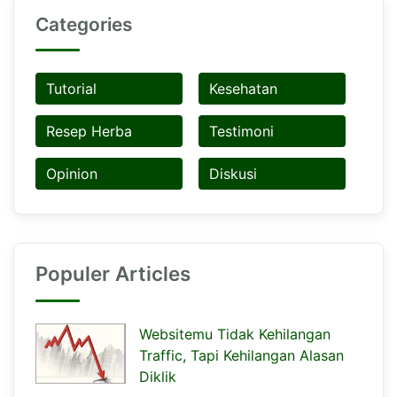
Categories
Tutorial
Kesehatan
Resep Herba
Testimoni
Opinion
Diskusi
Populer Articles
Websitemu Tidak Kehilangan
Traffic, Tapi Kehilangan Alasan
Diklik