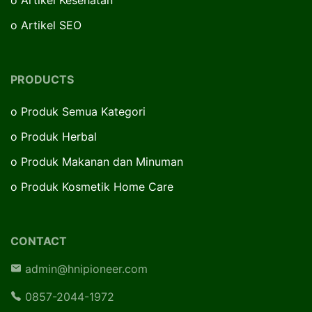
o
Artikel Kesehatan
o
Artikel SEO
PRODUCTS
o
Produk Semua Kategori
o
Produk Herbal
o
Produk Makanan dan Minuman
o
Produk Kosmetik Home Care
CONTACT
admin@hnipioneer.com
0857-2044-1972