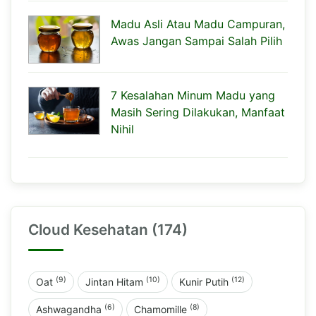
Madu Asli Atau Madu Campuran,
Awas Jangan Sampai Salah Pilih
7 Kesalahan Minum Madu yang
Masih Sering Dilakukan, Manfaat
Nihil
Cloud Kesehatan (174)
(9)
(10)
(12)
Oat
Jintan Hitam
Kunir Putih
(6)
(8)
Ashwagandha
Chamomille