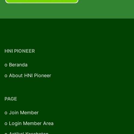
HNI PIONEER
o
Beranda
o
About HNI Pioneer
PAGE
o
Join Member
o
Login Member Area