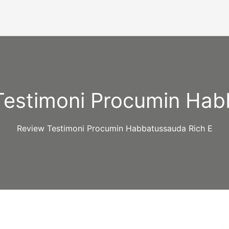
Testimoni Procumin Hab
Review Testimoni Procumin Habbatussauda Rich E