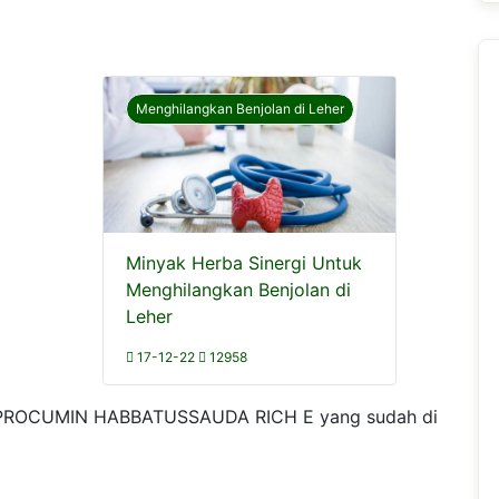
Menghilangkan Benjolan di Leher
Minyak Herba Sinergi Untuk
Menghilangkan Benjolan di
Leher
17-12-22
12958
k PROCUMIN HABBATUSSAUDA RICH E yang sudah di