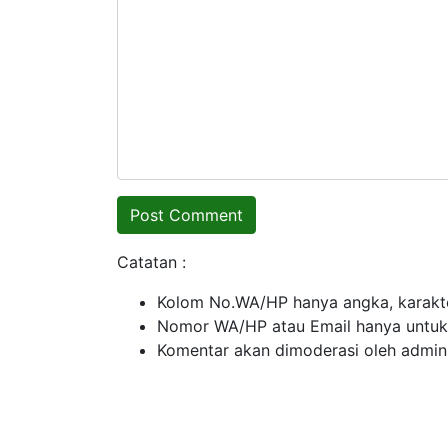
Catatan :
Kolom No.WA/HP hanya angka, karakte
Nomor WA/HP atau Email hanya untuk ko
Komentar akan dimoderasi oleh admin