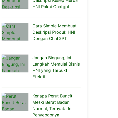
Deskripsi Resep Herba
HNI Pakai Chatgpt
Cara Simple Membuat
Deskripsi Produk HNI
Dengan ChatGPT
Jangan Bingung, Ini
Langkah Memulai Bisnis
HNI yang Terbukti
Efektif
Kenapa Perut Buncit
Meski Berat Badan
Normal, Ternyata Ini
Penyebabnya