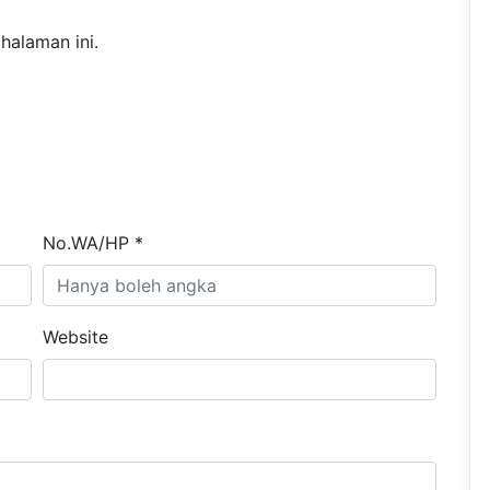
halaman ini.
No.WA/HP *
Website