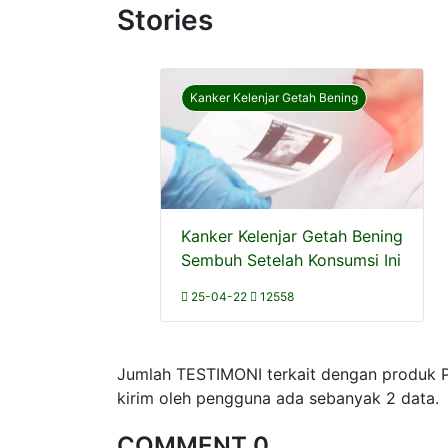
Stories
Kanker Kelenjar Getah Bening
Kanker Kelenjar Getah Bening
Sembuh Setelah Konsumsi Ini
25-04-22
12558
Jumlah TESTIMONI terkait dengan produ
kirim oleh pengguna ada sebanyak 2 data.
COMMENT 0