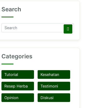
Search
Categories
Tutorial
Kesehatan
Resep Herba
Testimoni
Opinion
Diskusi