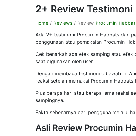
2+ Review Testimoni
Home
/
Reviews
/ Review
Procumin Habbat
Ada 2+ testimoni Procumin Habbats dari pe
penggunaan atau pemakaian Procumin Hab
Cek benarkah ada efek samping atau efek
saat digunakan oleh user.
Dengan membaca testimoni dibawah ini A
reaksi setelah memakai Procumin Habbats 
Plus berapa hari atau berapa lama reaksi se
sampingnya.
Fakta sebenarnya dari pengguna melalui hal
Asli Review Procumin Ha