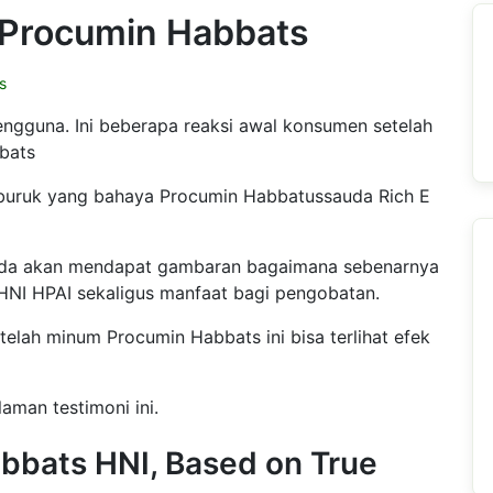
 Procumin Habbats
s
ngguna. Ini beberapa reaksi awal konsumen setelah
bats
 buruk yang bahaya Procumin Habbatussauda Rich E
nda akan mendapat gambaran bagaimana sebenarnya
HNI HPAI sekaligus manfaat bagi pengobatan.
telah minum Procumin Habbats ini bisa terlihat efek
aman testimoni ini.
bbats HNI, Based on True