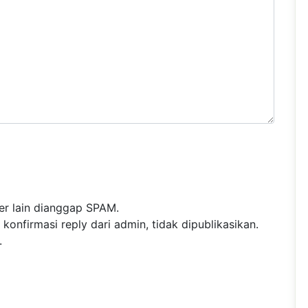
r lain dianggap SPAM.
nfirmasi reply dari admin, tidak dipublikasikan.
.