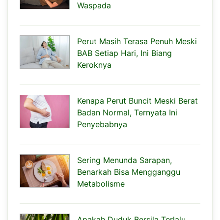
Waspada
Perut Masih Terasa Penuh Meski
BAB Setiap Hari, Ini Biang
Keroknya
Kenapa Perut Buncit Meski Berat
Badan Normal, Ternyata Ini
Penyebabnya
Sering Menunda Sarapan,
Benarkah Bisa Mengganggu
Metabolisme
Apakah Duduk Bersila Terlalu