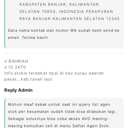
KABUPATEN BANJAR, KALIMANTAN
SELATAN 70654, INDONESIA PEKAPURAN
RAYA BANJAR KALIMANTAN SELATAN 12345
Data nama kontak dan nomor WA sudah kami send ke
email. Terima kasih.
√ BAHRIAH
√ ID 2470
Info stokis terdekat hpai di kec.kurau daerah
pasar...kab.tanah laut
Reply Admin
Mohon maaf kakak untuk saat ini query list agen
stok per kecamatan sudah tidak bisa dilakukan lagi.
Sebagai solusinya bisa coba akses AVO masing-
masing kemudian cek di menu Daftar Agen Stok.