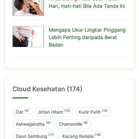
Hari, Hati-hati Bila Ada Tanda Ini
Mengapa Ukur Lingkar Pinggang
Lebih Penting daripada Berat
Badan
Cloud Kesehatan (174)
(9)
(10)
(12)
Oat
Jintan Hitam
Kunir Putih
(6)
(8)
Ashwagandha
Chamomille
(11)
(18)
Daun Sembung
Kacang Kedelai