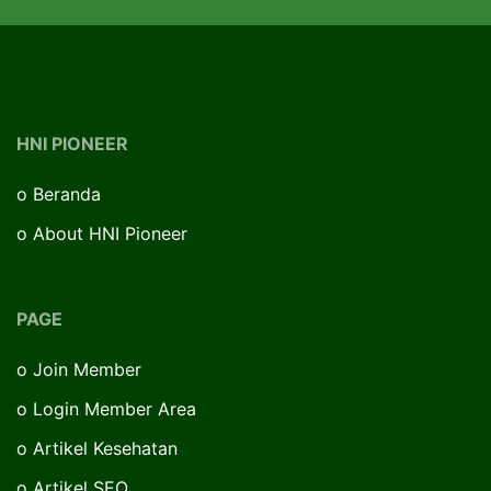
HNI PIONEER
o
Beranda
o
About HNI Pioneer
PAGE
o
Join Member
o
Login Member Area
o
Artikel Kesehatan
o
Artikel SEO