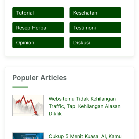
Tutorial
Kesehatan
Resep Herba
Testimoni
Opinion
Diskusi
Populer Articles
Websitemu Tidak Kehilangan
Traffic, Tapi Kehilangan Alasan
Diklik
Cukup 5 Menit Kuasai AI, Kamu