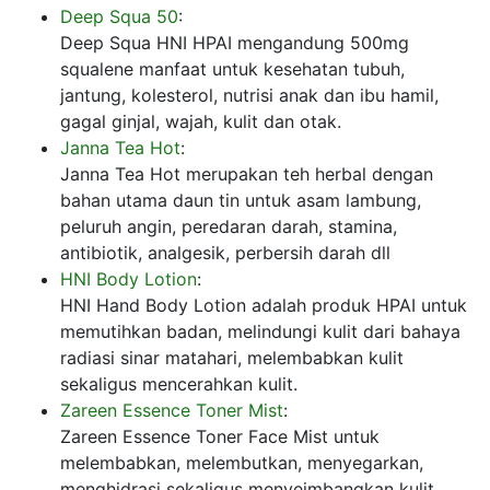
Deep Squa 50
:
Deep Squa HNI HPAI mengandung 500mg
squalene manfaat untuk kesehatan tubuh,
jantung, kolesterol, nutrisi anak dan ibu hamil,
gagal ginjal, wajah, kulit dan otak.
Janna Tea Hot
:
Janna Tea Hot merupakan teh herbal dengan
bahan utama daun tin untuk asam lambung,
peluruh angin, peredaran darah, stamina,
antibiotik, analgesik, perbersih darah dll
HNI Body Lotion
:
HNI Hand Body Lotion adalah produk HPAI untuk
memutihkan badan, melindungi kulit dari bahaya
radiasi sinar matahari, melembabkan kulit
sekaligus mencerahkan kulit.
Zareen Essence Toner Mist
:
Zareen Essence Toner Face Mist untuk
melembabkan, melembutkan, menyegarkan,
menghidrasi sekaligus menyeimbangkan kulit