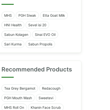
MHS
PGH Siwak
Etta Goat Milk
HNI Health
Sevel isi 20
Sabun Kolagen
Sinai EVO Oil
Sari Kurma
Sabun Propolis
Recommended Products
Tea Grey Bergamot
Redacough
PGH Mouth Wash
Sweetevi
MHS Roll On
Khanin Face Scrub