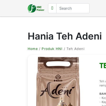
Hania Teh Adeni
Home
/
Produk HNI
/ Teh Adeni