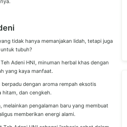
nya.
deni
ng tidak hanya memanjakan lidah, tetapi juga
 untuk tubuh?
 Teh Adeni HNI, minuman herbal khas dengan
h yang kaya manfaat.
u berpadu dengan aroma rempah eksotis
da hitam, dan cengkeh.
a, melainkan pengalaman baru yang membuat
kaligus memberikan energi alami.