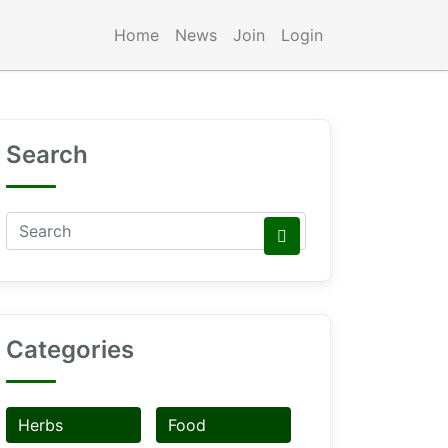
Home
News
Join
Login
Search
Categories
Herbs
Food