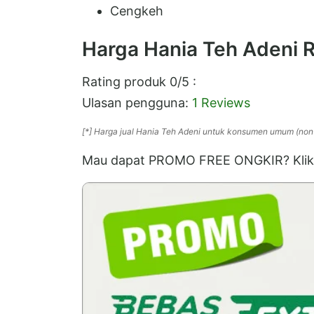
Cengkeh
Harga Hania Teh Adeni
R
Rating produk
0
/5 :
Ulasan pengguna:
1 Reviews
[*] Harga jual Hania Teh Adeni untuk konsumen umum (no
Mau dapat PROMO FREE ONGKIR? Klik 