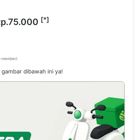
[*]
p.75.000
n-member):
gambar dibawah ini ya!