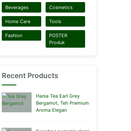
Beverages
Cosmetics
Home Care
Tools
Fashion
POSTER
Produk
Recent Products
Hania Tea Earl Grey
Bergamot, Teh Premium
Aroma Elegan