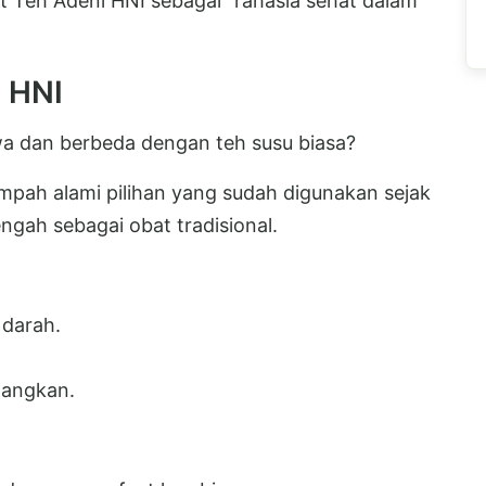
t Teh Adeni HNI sebagai “rahasia sehat dalam
 HNI
a dan berbeda dengan teh susu biasa?
mpah alami pilihan yang sudah digunakan sejak
ngah sebagai obat tradisional.
darah.
nangkan.