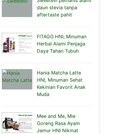
Sweetevi pemanis alami
daun stevia tanpa
aftertaste pahit
FITAGO HNI, Minuman
Herbal Alami Penjaga
Daya Tahan Tubuh
Hania Matcha Latte
HNI, Minuman Sehat
Kekinian Favorit Anak
Muda
Mee and Me, Mie
Goreng Rasa Ayam
Jamur HNI Nikmat