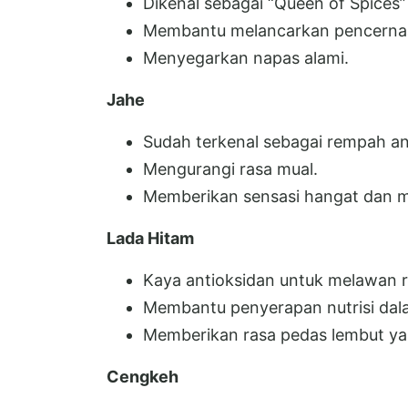
Dikenal sebagai “Queen of Spices”
Membantu melancarkan pencerna
Menyegarkan napas alami.
Jahe
Sudah terkenal sebagai rempah ant
Mengurangi rasa mual.
Memberikan sensasi hangat dan m
Lada Hitam
Kaya antioksidan untuk melawan r
Membantu penyerapan nutrisi dal
Memberikan rasa pedas lembut ya
Cengkeh