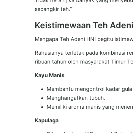
Tidak heran jika banyak yang menyebu
secangkir teh.”
Keistimewaan Teh Adeni
Mengapa Teh Adeni HNI begitu istimew
Rahasianya terletak pada kombinasi re
ribuan tahun oleh masyarakat Timur Te
Kayu Manis
Membantu mengontrol kadar gula 
Menghangatkan tubuh.
Memiliki aroma manis yang mene
Kapulaga