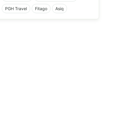
PGH Travel
Fitago
Asiq