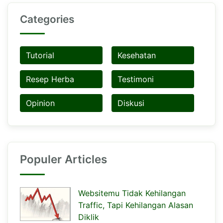
Categories
Tutorial
Kesehatan
Resep Herba
Testimoni
Opinion
Diskusi
Populer Articles
Websitemu Tidak Kehilangan
Traffic, Tapi Kehilangan Alasan
Diklik