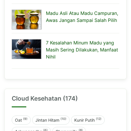
Madu Asli Atau Madu Campuran,
Awas Jangan Sampai Salah Pilih
7 Kesalahan Minum Madu yang
Masih Sering Dilakukan, Manfaat
Nihil
Cloud Kesehatan (174)
(9)
(10)
(12)
Oat
Jintan Hitam
Kunir Putih
(6)
(8)