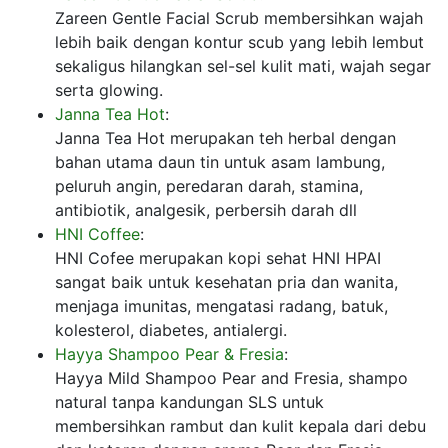
Zareen Gentle Facial Scrub membersihkan wajah
lebih baik dengan kontur scub yang lebih lembut
sekaligus hilangkan sel-sel kulit mati, wajah segar
serta glowing.
Janna Tea Hot
:
Janna Tea Hot merupakan teh herbal dengan
bahan utama daun tin untuk asam lambung,
peluruh angin, peredaran darah, stamina,
antibiotik, analgesik, perbersih darah dll
HNI Coffee
:
HNI Cofee merupakan kopi sehat HNI HPAI
sangat baik untuk kesehatan pria dan wanita,
menjaga imunitas, mengatasi radang, batuk,
kolesterol, diabetes, antialergi.
Hayya Shampoo Pear & Fresia
:
Hayya Mild Shampoo Pear and Fresia, shampo
natural tanpa kandungan SLS untuk
membersihkan rambut dan kulit kepala dari debu