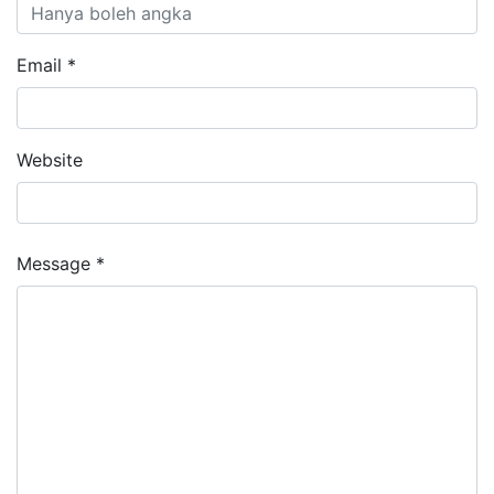
Email *
Website
Message *