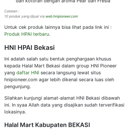
dan kotoran dengan aroma Pear dan Fresia
Catatan :
10 produk yang dijual via
web hnipioneer.com
Untuk cek produk lainnya bisa lihat pada link ini :
Produk HPAI terbaru
.
HNI HPAI Bekasi
Ini adalah salah satu bentuk penghargaan khusus
kepada Halal Mart Bekasi dalam group HNI Pioneer
yang
daftar HNI
secara langsung lewat situs
hnipioneer.com agar lebih dikenal secara luas oleh
pengunjung.
Silahkan kunjungi alamat-alamat HNI Bekasi dibawah
ini. In syaa Allah data yang disajikan sudah terverifikasi
lokasinya.
Halal Mart Kabupaten BEKASI