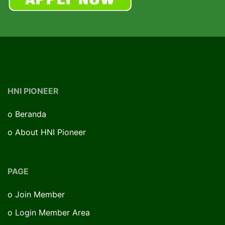
HNI PIONEER
o
Beranda
o
About HNI Pioneer
PAGE
o
Join Member
o
Login Member Area