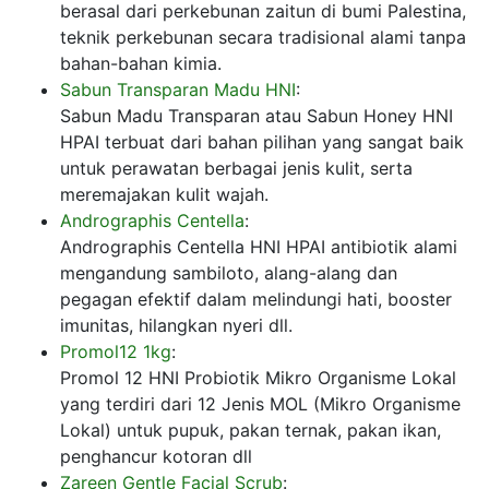
berasal dari perkebunan zaitun di bumi Palestina,
teknik perkebunan secara tradisional alami tanpa
bahan-bahan kimia.
Sabun Transparan Madu HNI
:
Sabun Madu Transparan atau Sabun Honey HNI
HPAI terbuat dari bahan pilihan yang sangat baik
untuk perawatan berbagai jenis kulit, serta
meremajakan kulit wajah.
Andrographis Centella
:
Andrographis Centella HNI HPAI antibiotik alami
mengandung sambiloto, alang-alang dan
pegagan efektif dalam melindungi hati, booster
imunitas, hilangkan nyeri dll.
Promol12 1kg
:
Promol 12 HNI Probiotik Mikro Organisme Lokal
yang terdiri dari 12 Jenis MOL (Mikro Organisme
Lokal) untuk pupuk, pakan ternak, pakan ikan,
penghancur kotoran dll
Zareen Gentle Facial Scrub
: