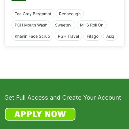
Tea Grey Bergamot
Redacough
PGH Mouth Wash
Sweetevi
MHS Roll On
Khanin Face Scrub
PGH Travel
Fitago
Asiq
Get Full Access and Create Your Account