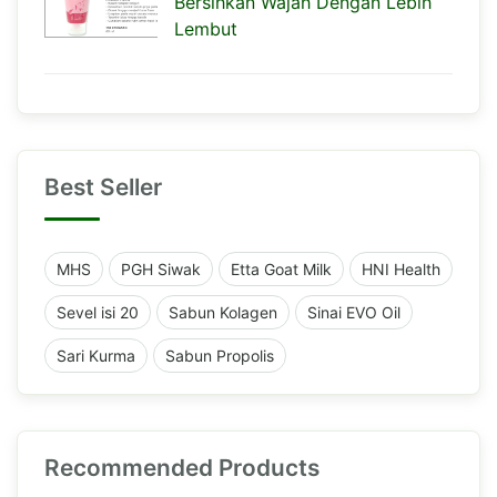
Bersihkan Wajah Dengan Lebih
Lembut
Best Seller
MHS
PGH Siwak
Etta Goat Milk
HNI Health
Sevel isi 20
Sabun Kolagen
Sinai EVO Oil
Sari Kurma
Sabun Propolis
Recommended Products