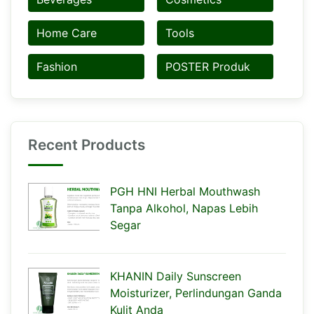
Home Care
Tools
Fashion
POSTER Produk
Recent Products
PGH HNI Herbal Mouthwash
Tanpa Alkohol, Napas Lebih
Segar
KHANIN Daily Sunscreen
Moisturizer, Perlindungan Ganda
Kulit Anda