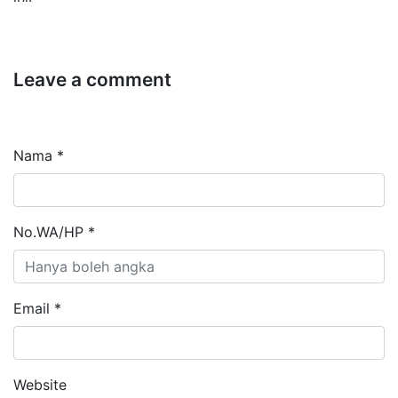
Leave a comment
Nama *
No.WA/HP *
Email *
Website