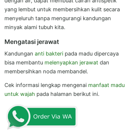
dengan air, dapat membuat cairan antispetik
yang lembut untuk membersihkan kulit secara
menyeluruh tanpa mengurangi kandungan
minyak alami tubuh kita.
Mengatasi jerawat
Kandungan
anti bakteri
pada madu dipercaya
bisa membantu
melenyapkan jerawat
dan
membersihkan noda membandel.
Cek informasi lengkap mengenai
manfaat madu
untuk wajah
pada halaman berikut ini.