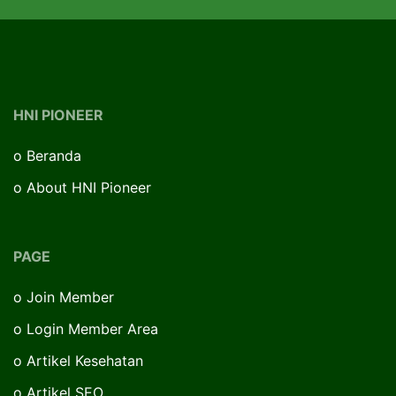
HNI PIONEER
o
Beranda
o
About HNI Pioneer
PAGE
o
Join Member
o
Login Member Area
o
Artikel Kesehatan
o
Artikel SEO