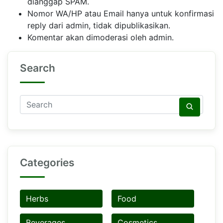
dianggap SPAM.
Nomor WA/HP atau Email hanya untuk konfirmasi
reply dari admin, tidak dipublikasikan.
Komentar akan dimoderasi oleh admin.
Search
Categories
Herbs
Food
Beverages
Cosmetics