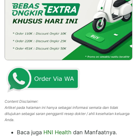
Content Disclaimer:
Artikel pada halaman ini hanya sebagai informasi semata dan tidak
ditujukan sebagai saran pengganti resep dokter / ahli kesehatan keluarga
Anda.
Baca juga
HNI Health
dan Manfaatnya.