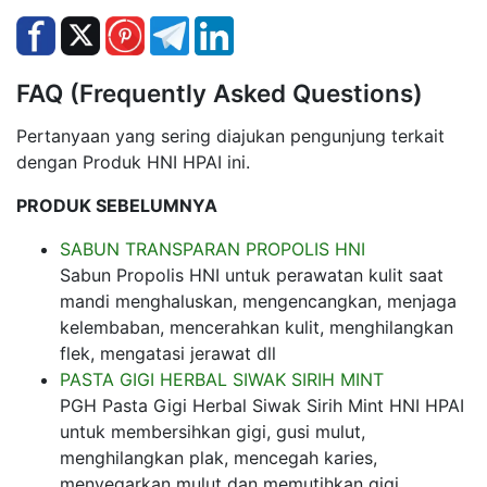
FAQ (Frequently Asked Questions)
Pertanyaan yang sering diajukan pengunjung terkait
dengan Produk HNI HPAI ini.
PRODUK SEBELUMNYA
SABUN TRANSPARAN PROPOLIS HNI
Sabun Propolis HNI untuk perawatan kulit saat
mandi menghaluskan, mengencangkan, menjaga
kelembaban, mencerahkan kulit, menghilangkan
flek, mengatasi jerawat dll
PASTA GIGI HERBAL SIWAK SIRIH MINT
PGH Pasta Gigi Herbal Siwak Sirih Mint HNI HPAI
untuk membersihkan gigi, gusi mulut,
menghilangkan plak, mencegah karies,
menyegarkan mulut dan memutihkan gigi.