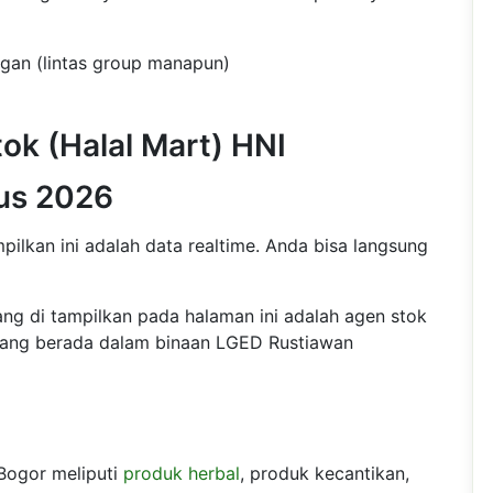
ngan (lintas group manapun)
ok (Halal Mart) HNI
us 2026
ilkan ini adalah data realtime. Anda bisa langsung
ng di tampilkan pada halaman ini adalah agen stok
ang berada dalam binaan LGED Rustiawan
Bogor meliputi
produk herbal
, produk kecantikan,