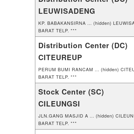
LEUWISADENG
KP. BABAKANSIRNA ... (hidden) LEU
BARAT TELP. ***
Distribution Center (DC)
CITEUREUP
PERUM BUMI RANCAM ... (hidden) CI
BARAT TELP. ***
Stock Center (SC)
CILEUNGSI
JLN.GANG MASJID A ... (hidden) CIL
BARAT TELP. ***