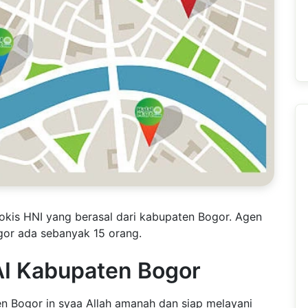
tokis HNI yang berasal dari kabupaten Bogor. Agen
gor ada sebanyak 15 orang.
AI Kabupaten Bogor
n Bogor in syaa Allah amanah dan siap melayani