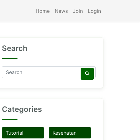
Home
News
Join
Login
Search
Categories
Tutorial
Kesehatan