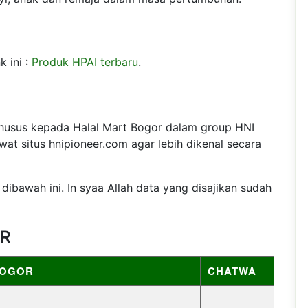
k ini :
Produk HPAI terbaru
.
khusus kepada Halal Mart Bogor dalam group HNI
at situs hnipioneer.com agar lebih dikenal secara
dibawah ini. In syaa Allah data yang disajikan sudah
OR
BOGOR
CHATWA