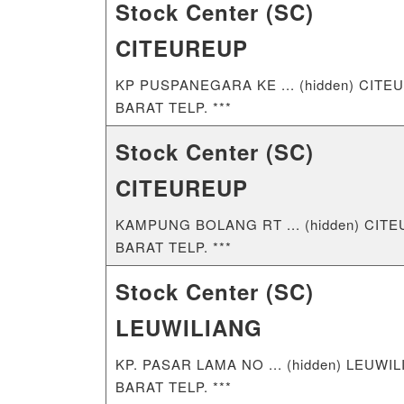
Stock Center (SC)
CITEUREUP
KP PUSPANEGARA KE ... (hidden) CI
BARAT TELP. ***
Stock Center (SC)
CITEUREUP
KAMPUNG BOLANG RT ... (hidden) CI
BARAT TELP. ***
Stock Center (SC)
LEUWILIANG
KP. PASAR LAMA NO ... (hidden) LEU
BARAT TELP. ***