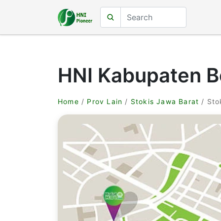
HNI Kabupaten B
Home
/
Prov Lain
/
Stokis Jawa Barat
/ Sto