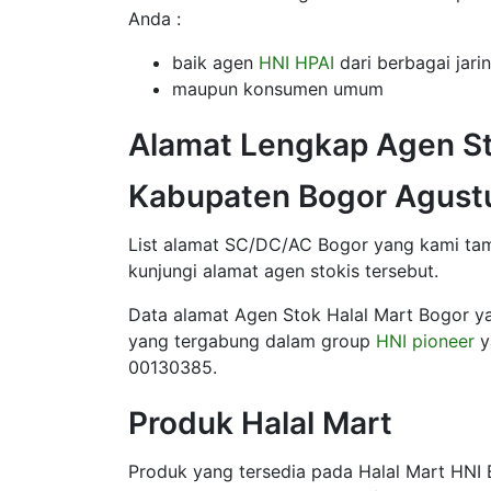
Anda :
baik agen
HNI HPAI
dari berbagai jari
maupun konsumen umum
Alamat Lengkap Agen St
Kabupaten Bogor Agust
List alamat SC/DC/AC Bogor yang kami tamp
kunjungi alamat agen stokis tersebut.
Data alamat Agen Stok Halal Mart Bogor ya
yang tergabung dalam group
HNI pioneer
y
00130385.
Produk Halal Mart
Produk yang tersedia pada Halal Mart HNI 