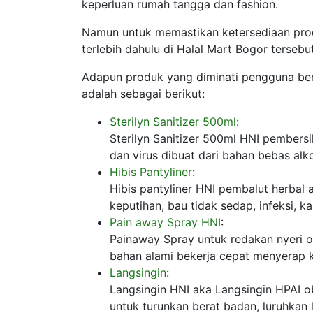
keperluan rumah tangga dan fashion.
Namun untuk memastikan ketersediaan pro
terlebih dahulu di Halal Mart Bogor tersebut
Adapun produk yang diminati pengguna ber
adalah sebagai berikut:
Sterilyn Sanitizer 500ml
:
Sterilyn Sanitizer 500ml HNI pembers
dan virus dibuat dari bahan bebas alk
Hibis Pantyliner
:
Hibis pantyliner HNI pembalut herbal a
keputihan, bau tidak sedap, infeksi, ka
Pain away Spray HNI
:
Painaway Spray untuk redakan nyeri o
bahan alami bekerja cepat menyerap k
Langsingin
:
Langsingin HNI aka Langsingin HPAI ob
untuk turunkan berat badan, luruhkan