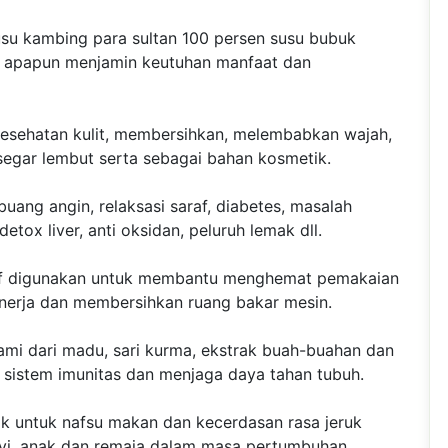
su kambing para sultan 100 persen susu bubuk
n apapun menjamin keutuhan manfaat dan
esehatan kulit, membersihkan, melembabkan wajah,
 segar lembut serta sebagai bahan kosmetik.
ang angin, relaksasi saraf, diabetes, masalah
etox liver, anti oksidan, peluruh lemak dll.
ektif digunakan untuk membantu menghemat pemakaian
nerja dan membersihkan ruang bakar mesin.
mi dari madu, sari kurma, ekstrak buah-buahan dan
sistem imunitas dan menjaga daya tahan tubuh.
ak untuk nafsu makan dan kecerdasan rasa jeruk
ayi, anak dan remaja dalam masa pertumbuhan.