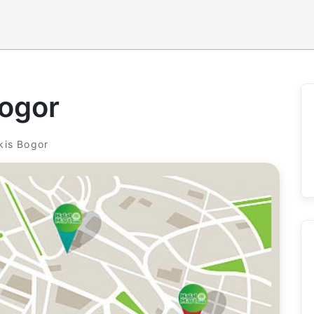
ogor
kis Bogor