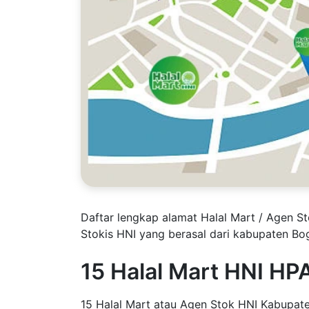
Daftar lengkap alamat Halal Mart / Agen S
Stokis HNI yang berasal dari kabupaten Bo
15 Halal Mart HNI HP
15 Halal Mart atau Agen Stok HNI Kabupate