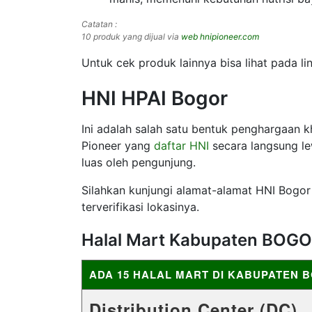
Catatan :
10 produk yang dijual via
web hnipioneer.com
Untuk cek produk lainnya bisa lihat pada lin
HNI HPAI Bogor
Ini adalah salah satu bentuk penghargaan 
Pioneer yang
daftar HNI
secara langsung lew
luas oleh pengunjung.
Silahkan kunjungi alamat-alamat HNI Bogor 
terverifikasi lokasinya.
Halal Mart Kabupaten BOG
ADA 15 HALAL MART DI KABUPATEN 
Distribution Center (DC)