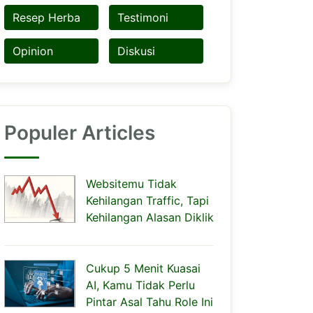
Resep Herba
Testimoni
Opinion
Diskusi
Populer Articles
Websitemu Tidak
Kehilangan Traffic, Tapi
Kehilangan Alasan Diklik
Cukup 5 Menit Kuasai
AI, Kamu Tidak Perlu
Pintar Asal Tahu Role Ini