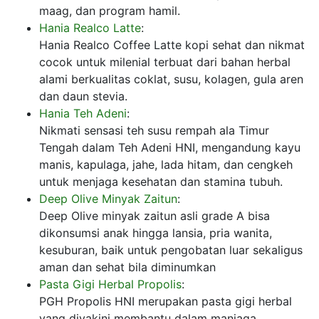
maag, dan program hamil.
Hania Realco Latte
:
Hania Realco Coffee Latte kopi sehat dan nikmat
cocok untuk milenial terbuat dari bahan herbal
alami berkualitas coklat, susu, kolagen, gula aren
dan daun stevia.
Hania Teh Adeni
:
Nikmati sensasi teh susu rempah ala Timur
Tengah dalam Teh Adeni HNI, mengandung kayu
manis, kapulaga, jahe, lada hitam, dan cengkeh
untuk menjaga kesehatan dan stamina tubuh.
Deep Olive Minyak Zaitun
:
Deep Olive minyak zaitun asli grade A bisa
dikonsumsi anak hingga lansia, pria wanita,
kesuburan, baik untuk pengobatan luar sekaligus
aman dan sehat bila diminumkan
Pasta Gigi Herbal Propolis
:
PGH Propolis HNI merupakan pasta gigi herbal
yang diyakini membantu dalam manjaga