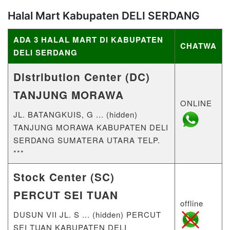
Halal Mart Kabupaten DELI SERDANG
ADA 3 HALAL MART DI KABUPATEN
CHATWA
DELI SERDANG
Distribution Center (DC)
TANJUNG MORAWA
ONLINE
JL. BATANGKUIS, G ... (hidden)
TANJUNG MORAWA KABUPATEN DELI
SERDANG SUMATERA UTARA TELP.
***
Stock Center (SC)
PERCUT SEI TUAN
offline
DUSUN VII JL. S ... (hidden) PERCUT
SEI TUAN KABUPATEN DELI