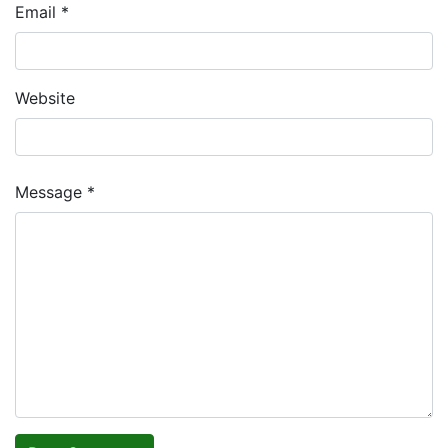
Email *
Website
Message *