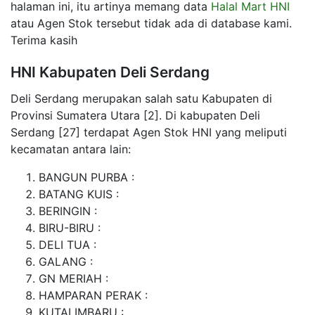
halaman ini, itu artinya memang data
Halal Mart HNI
atau Agen Stok tersebut tidak ada di database kami.
Terima kasih
HNI Kabupaten Deli Serdang
Deli Serdang merupakan salah satu Kabupaten di
Provinsi Sumatera Utara [2]. Di kabupaten Deli
Serdang [27] terdapat Agen Stok HNI yang meliputi
kecamatan antara lain:
BANGUN PURBA :
BATANG KUIS :
BERINGIN :
BIRU-BIRU :
DELI TUA :
GALANG :
GN MERIAH :
HAMPARAN PERAK :
KUTALIMBARU :