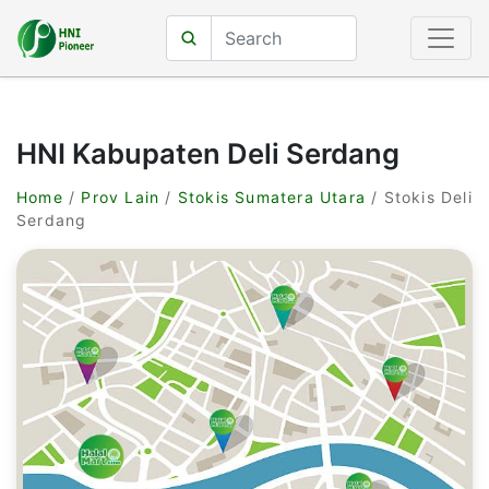
HNI Kabupaten Deli Serdang
Home
/
Prov Lain
/
Stokis Sumatera Utara
/ Stokis Deli
Serdang