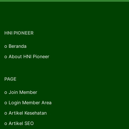
HNI PIONEER
o
Beranda
o
About HNI Pioneer
PAGE
o
Join Member
o
Login Member Area
o
Artikel Kesehatan
o
Artikel SEO