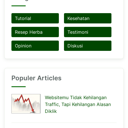
Tutorial
Kesehatan
Resep Herba
Testimoni
Opinion
Diskusi
Populer Articles
Websitemu Tidak Kehilangan
Traffic, Tapi Kehilangan Alasan
Diklik