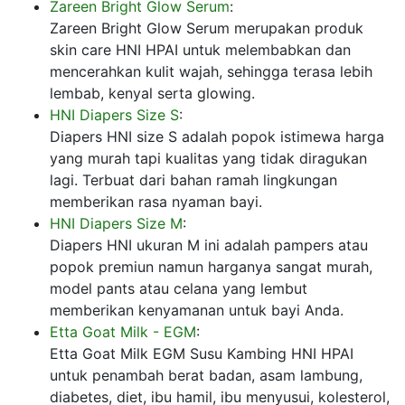
Zareen Bright Glow Serum
:
Zareen Bright Glow Serum merupakan produk
skin care HNI HPAI untuk melembabkan dan
mencerahkan kulit wajah, sehingga terasa lebih
lembab, kenyal serta glowing.
HNI Diapers Size S
:
Diapers HNI size S adalah popok istimewa harga
yang murah tapi kualitas yang tidak diragukan
lagi. Terbuat dari bahan ramah lingkungan
memberikan rasa nyaman bayi.
HNI Diapers Size M
:
Diapers HNI ukuran M ini adalah pampers atau
popok premiun namun harganya sangat murah,
model pants atau celana yang lembut
memberikan kenyamanan untuk bayi Anda.
Etta Goat Milk - EGM
:
Etta Goat Milk EGM Susu Kambing HNI HPAI
untuk penambah berat badan, asam lambung,
diabetes, diet, ibu hamil, ibu menyusui, kolesterol,