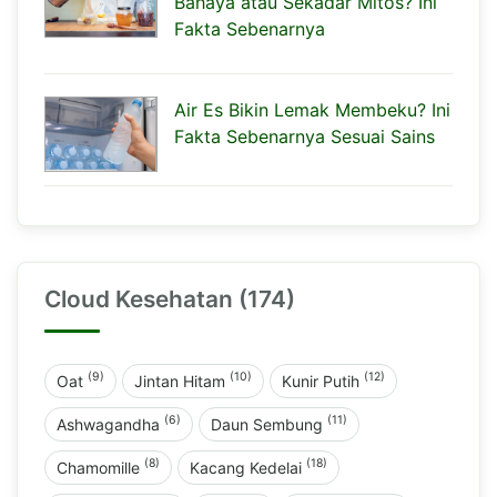
Bahaya atau Sekadar Mitos? Ini
Fakta Sebenarnya
Air Es Bikin Lemak Membeku? Ini
Fakta Sebenarnya Sesuai Sains
Cloud Kesehatan (174)
(9)
(10)
(12)
Oat
Jintan Hitam
Kunir Putih
(6)
(11)
Ashwagandha
Daun Sembung
(8)
(18)
Chamomille
Kacang Kedelai