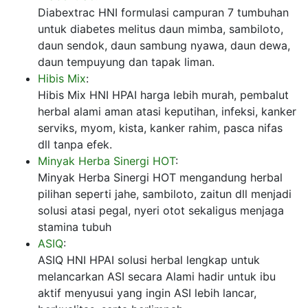
Diabextrac HNI formulasi campuran 7 tumbuhan
untuk diabetes melitus daun mimba, sambiloto,
daun sendok, daun sambung nyawa, daun dewa,
daun tempuyung dan tapak liman.
Hibis Mix
:
Hibis Mix HNI HPAI harga lebih murah, pembalut
herbal alami aman atasi keputihan, infeksi, kanker
serviks, myom, kista, kanker rahim, pasca nifas
dll tanpa efek.
Minyak Herba Sinergi HOT
:
Minyak Herba Sinergi HOT mengandung herbal
pilihan seperti jahe, sambiloto, zaitun dll menjadi
solusi atasi pegal, nyeri otot sekaligus menjaga
stamina tubuh
ASIQ
:
ASIQ HNI HPAI solusi herbal lengkap untuk
melancarkan ASI secara Alami hadir untuk ibu
aktif menyusui yang ingin ASI lebih lancar,