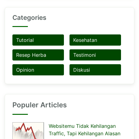
Categories
Tutorial
Kesehatan
Resep Herba
Testimoni
Opinion
Diskusi
Populer Articles
Websitemu Tidak Kehilangan
Traffic, Tapi Kehilangan Alasan