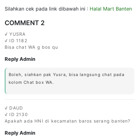
Silahkan cek pada link dibawah ini :
Halal Mart Banten
COMMENT 2
√ YUSRA
√ ID 1182
Bisa chat WA g bos qu
Reply Admin
Boleh, siahkan pak Yusra, bisa langsung chat pada
kolom Chat box WA.
√ DAUD
√ ID 2130
Apakah ada HNI di kecamatan baros serang banten?
Reply Admin