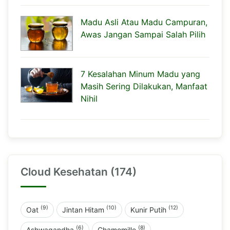
Madu Asli Atau Madu Campuran,
Awas Jangan Sampai Salah Pilih
7 Kesalahan Minum Madu yang
Masih Sering Dilakukan, Manfaat
Nihil
Cloud Kesehatan (174)
(9)
(10)
(12)
Oat
Jintan Hitam
Kunir Putih
(6)
(8)
Ashwagandha
Chamomille