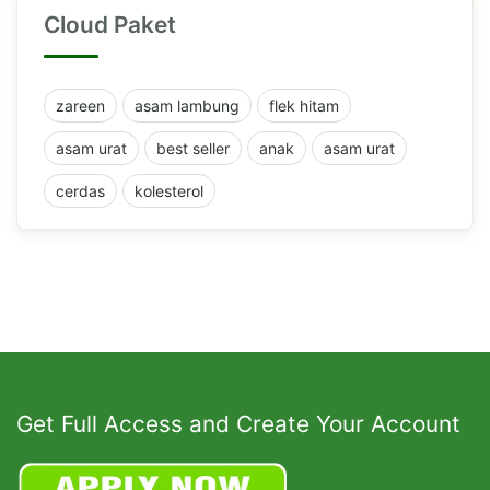
Cloud Paket
zareen
asam lambung
flek hitam
asam urat
best seller
anak
asam urat
cerdas
kolesterol
Get Full Access and Create Your Account