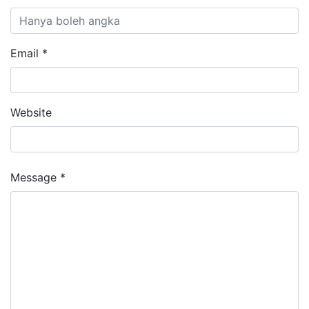
Email *
Website
Message *