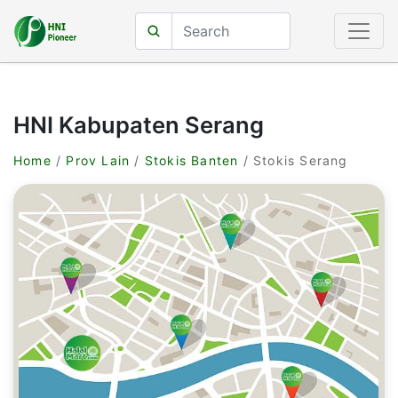
HNI Kabupaten Serang
Home
/
Prov Lain
/
Stokis Banten
/ Stokis Serang