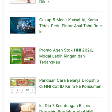
Diklik
Cukup 5 Menit Kuasai AI, Kamu
Tidak Perlu Pintar Asal Tahu Role
Ini
Promo Agen Stok HNI 2026,
Modal Lebih Ringan dan
Terjangkau
Panduan Cara Belanja Dropship
di HNI dot ID Kirim ke Konsumen
Ini Dia 7 Keuntungan Bisnis
Dropship Produk Herbal HNI