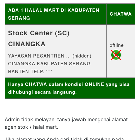
ADA 1 HALAL MART DI KABUPATEN
CHATWA
SERANG
Stock Center (SC)
CINANGKA
offline
YAYASAN PESANTREN ... (hidden)
CINANGKA KABUPATEN SERANG
BANTEN TELP. ***
Hanya CHATWA dalam kondisi ONLINE yang bisa
dihubungi secara langsung.
Admin tidak melayani tanya jawab mengenai alamat
agen stok / halal mart.
Jika alamat yang Anda cari tidak di temukan pada