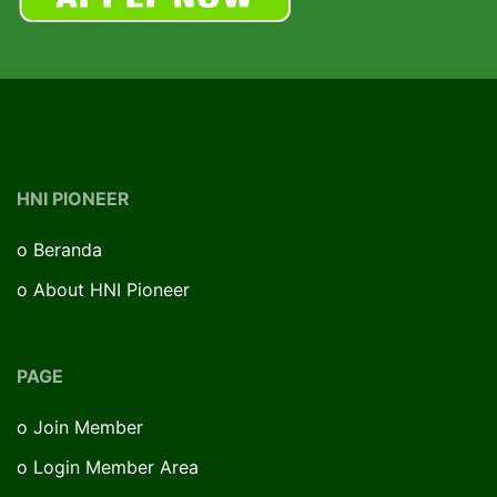
HNI PIONEER
o
Beranda
o
About HNI Pioneer
PAGE
o
Join Member
o
Login Member Area