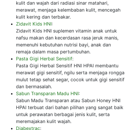
kulit dan wajah dari radiasi sinar matahari,
merawat, menjaga kelembaban kulit, mencegah
kulit kering dan terbakar.
Zidavit Kids HNI
:
Zidavit Kids HNI suplemen vitamin anak untuk
nafsu makan dan kecerdasan rasa jeruk manis,
memenuhi kebutuhan nutrisi bayi, anak dan
remaja dalam masa pertumbuhan.
Pasta Gigi Herbal Sensitif
:
Pasta Gigi Herbal Sensitif HNI HPAI membantu
merawat gigi sensitif, ngilu serta menjaga rongga
mulut tetap sehat segar, cocok untuk gigi sensitif
dan bermasalah.
Sabun Transparan Madu HNI
:
Sabun Madu Transparan atau Sabun Honey HNI
HPAI terbuat dari bahan pilihan yang sangat baik
untuk perawatan berbagai jenis kulit, serta
meremajakan kulit wajah.
Diabextrac
: