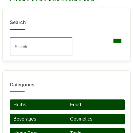
Search
Categories
Herbs
Food
Beverages
Cosmetics