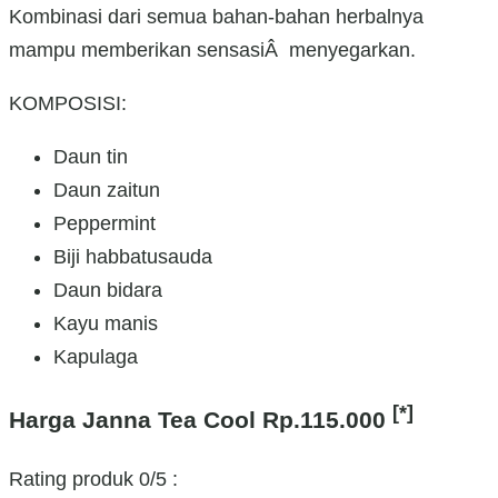
Kombinasi dari semua bahan-bahan herbalnya
mampu memberikan sensasiÂ menyegarkan.
KOMPOSISI:
Daun tin
Daun zaitun
Peppermint
Biji habbatusauda
Daun bidara
Kayu manis
Kapulaga
[*]
Harga Janna Tea Cool
Rp.115.000
Rating produk
0
/5 :