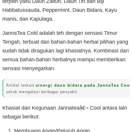
terpilih yaitu Daun Zaitun, Daun Tin dan Biji
Habbatussauda, Peppermint, Daun Bidara, Kayu
manis, dan Kapulaga.
JannaTea Cold adalah teh dengan sensasi Timur
Tengah, terbuat dari bahan-bahan herbal pilihan yang
sudah tidak diragukan lagi khasiatnya. Kombinasi dari
semua bahan-bahan herbalnya mampu memberikan
sensasi menyegarkan.
Artikel terkait
sinergi daun bidara pada JannaTea Cool
untuk mengatasi berbagai penyakit.
Khasiat dan Kegunaan Jannateaâ€¬ Cool antara lain
sebagai berikut:
Membuang Angin/Peluruh Angin