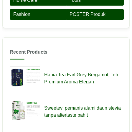
Home Care
Tools
Fashion
POSTER Produk
Recent Products
Hania Tea Earl Grey Bergamot, Teh
Premium Aroma Elegan
Sweetevi pemanis alami daun stevia
tanpa aftertaste pahit