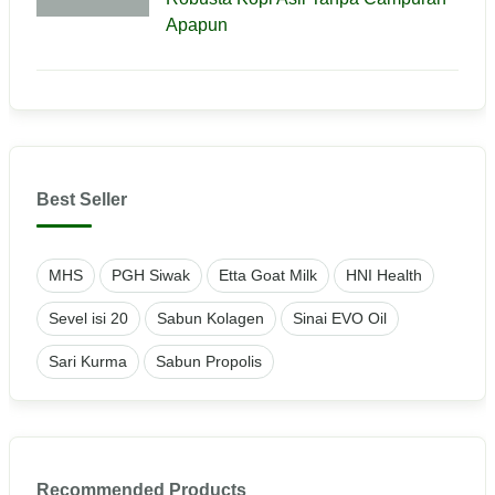
Apapun
Best Seller
MHS
PGH Siwak
Etta Goat Milk
HNI Health
Sevel isi 20
Sabun Kolagen
Sinai EVO Oil
Sari Kurma
Sabun Propolis
Recommended Products