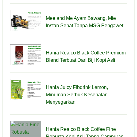
Mee and Me Ayam Bawang, Mie
Instan Sehat Tanpa MSG Pengawet
Hania Realco Black Coffee Premium
Blend Terbuat Dari Biji Kopi Asli
Hania Juicy Fibdrink Lemon,
Minuman Serbuk Kesehatan
Menyegarkan
Hania Realco Black Coffee Fine
Robusta Kopi Asli Tanpa Campuran