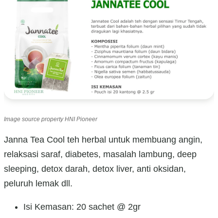
Image source property HNI Pioneer
Janna Tea Cool teh herbal untuk membuang angin,
relaksasi saraf, diabetes, masalah lambung, deep
sleeping, detox darah, detox liver, anti oksidan,
peluruh lemak dll.
Isi Kemasan: 20 sachet @ 2gr