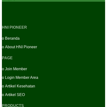
HNI PIONEER
o
Beranda
o
About HNI Pioneer
PAGE
o
Join Member
o
Login Member Area
o
Artikel Kesehatan
o
Artikel SEO
PRODUCTS