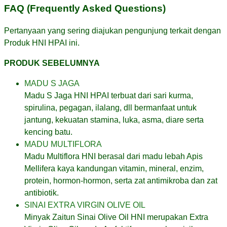
FAQ (Frequently Asked Questions)
Pertanyaan yang sering diajukan pengunjung terkait dengan
Produk HNI HPAI ini.
PRODUK SEBELUMNYA
MADU S JAGA
Madu S Jaga HNI HPAI terbuat dari sari kurma,
spirulina, pegagan, ilalang, dll bermanfaat untuk
jantung, kekuatan stamina, luka, asma, diare serta
kencing batu.
MADU MULTIFLORA
Madu Multiflora HNI berasal dari madu lebah Apis
Mellifera kaya kandungan vitamin, mineral, enzim,
protein, hormon-hormon, serta zat antimikroba dan zat
antibiotik.
SINAI EXTRA VIRGIN OLIVE OIL
Minyak Zaitun Sinai Olive Oil HNI merupakan Extra