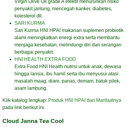
Virgin Olive Oil grade A efektif menurunkan risiko
penyakit jantung, mencegah kanker, diabetes,
kolesterol dll.
SARI KURMA
Sari Kurma HNI HPAI makanan suplemen probiotik
alami meningkatkan energi extra serta membantu
menjaga kesehatan, melindungi diri dari serangan
berbagai penyakit.
HNI HEALTH EXTRA FOOD
Extra Food HNI Health nutrisi untuk anak, dewasa
hingga lansia, ibu hamil serta ibu menyusui atasi
masalah maag, diare, panas, demam, batuk pilek,
asam lambung.
Klik katalog lengkap:
Produk HNI HPAI dan Manfaatnya
pada link berikut ini.
Cloud Janna Tea Cool