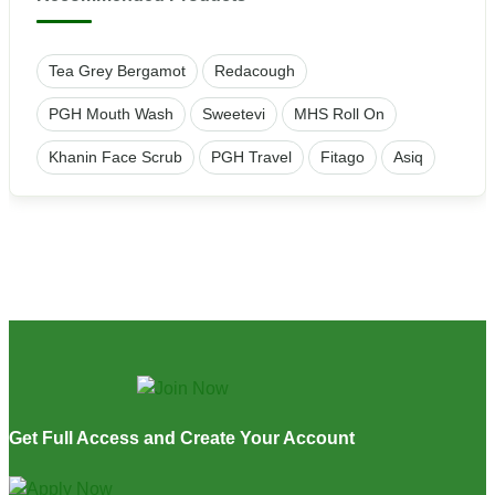
Tea Grey Bergamot
Redacough
PGH Mouth Wash
Sweetevi
MHS Roll On
Khanin Face Scrub
PGH Travel
Fitago
Asiq
Get Full Access and Create Your Account