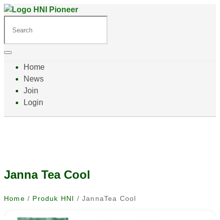
Home
News
Join
Login
Janna Tea Cool
Home
/
Produk HNI
/ JannaTea Cool