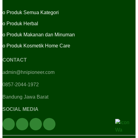
o
Produk Semua Kategori
o
Produk Herbal
o
Produk Makanan dan Minuman
o
Produk Kosmetik Home Care
CONTACT
admin@hnipioneer.com
0857-2044-1972
Bandung Jawa Barat
SOCIAL MEDIA