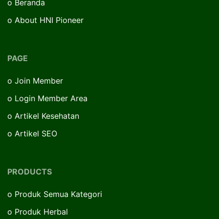
o
Beranda
o
About HNI Pioneer
PAGE
o
Join Member
o
Login Member Area
o
Artikel Kesehatan
o
Artikel SEO
PRODUCTS
o
Produk Semua Kategori
o
Produk Herbal