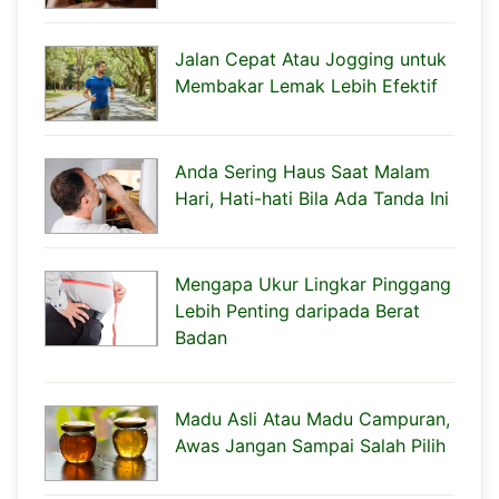
Jalan Cepat Atau Jogging untuk
Membakar Lemak Lebih Efektif
Anda Sering Haus Saat Malam
Hari, Hati-hati Bila Ada Tanda Ini
Mengapa Ukur Lingkar Pinggang
Lebih Penting daripada Berat
Badan
Madu Asli Atau Madu Campuran,
Awas Jangan Sampai Salah Pilih