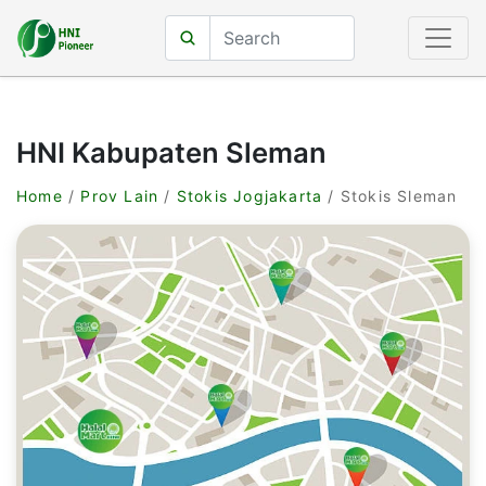
HNI Kabupaten Sleman
Home
/
Prov Lain
/
Stokis Jogjakarta
/ Stokis Sleman