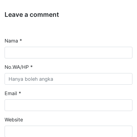
Leave a comment
Nama *
No.WA/HP *
Email *
Website