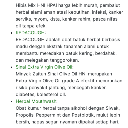
Hibis Mix HNI HPAI harga lebih murah, pembalut
herbal alami aman atasi keputihan, infeksi, kanker
serviks, myom, kista, kanker rahim, pasca nifas
dll tanpa efek.
REDACOUGH
:
REDACOUGH adalah obat batuk herbal berbasis
madu dengan ekstrak tanaman alami untuk
membantu meredakan batuk kering, berdahak,
dan melegakan tenggorokan.
Sinai Extra Virgin Olive Oil
:
Minyak Zaitun Sinai Olive Oil HNI merupakan
Extra Virgin Olive Oil grade A efektif menurunkan
risiko penyakit jantung, mencegah kanker,
diabetes, kolesterol dll.
Herbal Mouthwash
:
Obat kumur herbal tanpa alkohol dengan Siwak,
Propolis, Peppermint dan Postbiotik, mulut lebih
bersih, napas segar, nyaman dipakai setiap hari.