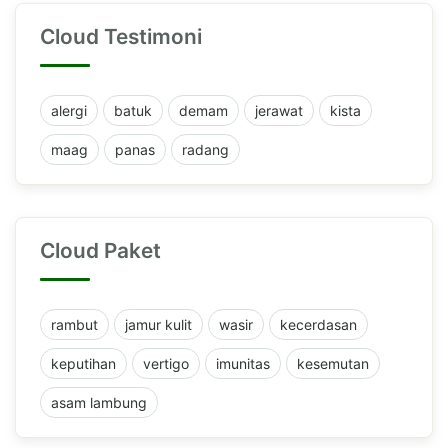
Cloud Testimoni
alergi
batuk
demam
jerawat
kista
maag
panas
radang
Cloud Paket
rambut
jamur kulit
wasir
kecerdasan
keputihan
vertigo
imunitas
kesemutan
asam lambung