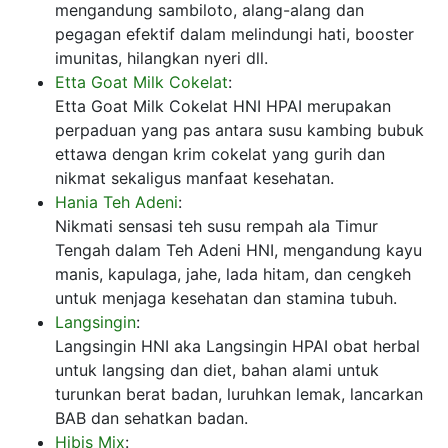
mengandung sambiloto, alang-alang dan
pegagan efektif dalam melindungi hati, booster
imunitas, hilangkan nyeri dll.
Etta Goat Milk Cokelat
:
Etta Goat Milk Cokelat HNI HPAI merupakan
perpaduan yang pas antara susu kambing bubuk
ettawa dengan krim cokelat yang gurih dan
nikmat sekaligus manfaat kesehatan.
Hania Teh Adeni
:
Nikmati sensasi teh susu rempah ala Timur
Tengah dalam Teh Adeni HNI, mengandung kayu
manis, kapulaga, jahe, lada hitam, dan cengkeh
untuk menjaga kesehatan dan stamina tubuh.
Langsingin
:
Langsingin HNI aka Langsingin HPAI obat herbal
untuk langsing dan diet, bahan alami untuk
turunkan berat badan, luruhkan lemak, lancarkan
BAB dan sehatkan badan.
Hibis Mix
: