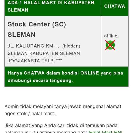
ADA 1 HALAL MART DI KABUPATEN
CHATWA
SLEMAN
Stock Center (SC)
SLEMAN
offline
JL. KALIURANG KM. ... (hidden)
SLEMAN KABUPATEN SLEMAN
JOGJAKARTA TELP. ***
Hanya CHATWA dalam kondisi ONLINE yang bisa
dihubungi secara langsung.
Admin tidak melayani tanya jawab mengenai alamat
agen stok / halal mart.
Jika alamat yang Anda cari tidak di temukan pada
halaman ini, itu artinya memang data
Halal Mart HNI