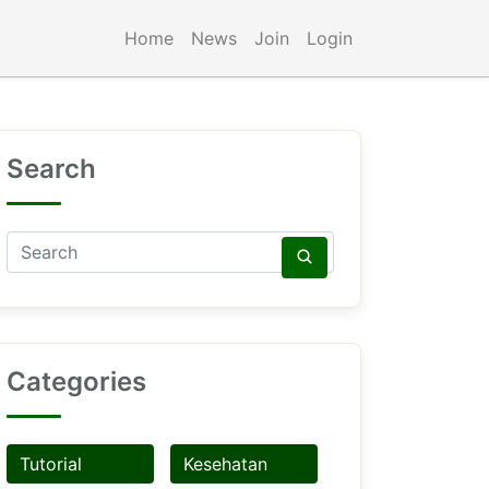
Home
News
Join
Login
Search
Categories
Tutorial
Kesehatan