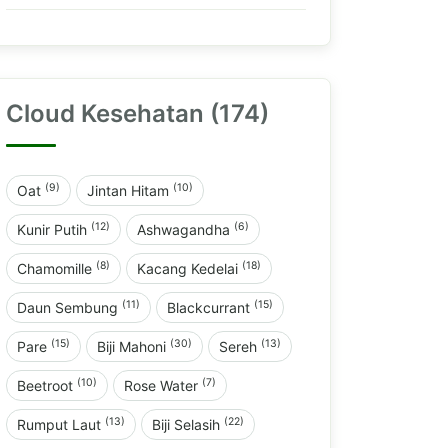
Cloud Kesehatan (174)
(9)
(10)
Oat
Jintan Hitam
(12)
(6)
Kunir Putih
Ashwagandha
(8)
(18)
Chamomille
Kacang Kedelai
(11)
(15)
Daun Sembung
Blackcurrant
(15)
(30)
(13)
Pare
Biji Mahoni
Sereh
(10)
(7)
Beetroot
Rose Water
(13)
(22)
Rumput Laut
Biji Selasih