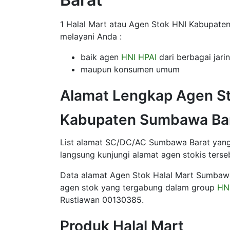
1 Halal Mart atau Agen Stok HNI Kabupate
melayani Anda :
baik agen
HNI HPAI
dari berbagai jari
maupun konsumen umum
Alamat Lengkap Agen St
Kabupaten Sumbawa Bar
List alamat SC/DC/AC Sumbawa Barat yang k
langsung kunjungi alamat agen stokis terse
Data alamat Agen Stok Halal Mart Sumbawa
agen stok yang tergabung dalam group
HNI
Rustiawan 00130385.
Produk Halal Mart