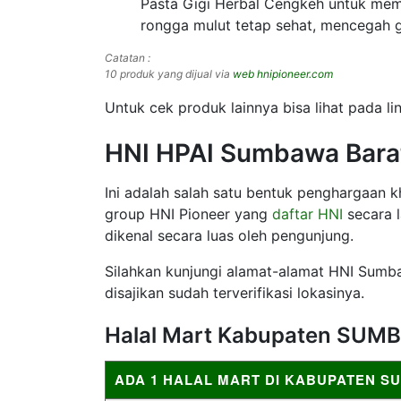
Pasta Gigi Herbal Cengkeh untuk mem
rongga mulut tetap sehat, mencegah gig
Catatan :
10 produk yang dijual via
web hnipioneer.com
Untuk cek produk lainnya bisa lihat pada lin
HNI HPAI Sumbawa Bara
Ini adalah salah satu bentuk penghargaan
group HNI Pioneer yang
daftar HNI
secara l
dikenal secara luas oleh pengunjung.
Silahkan kunjungi alamat-alamat HNI Sumba
disajikan sudah terverifikasi lokasinya.
Halal Mart Kabupaten SU
ADA 1 HALAL MART DI KABUPATEN 