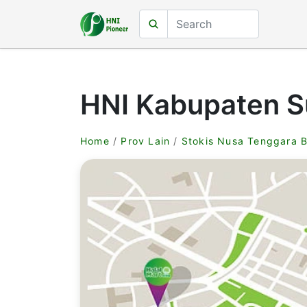
HNI Kabupaten 
Home
/
Prov Lain
/
Stokis Nusa Tenggara B