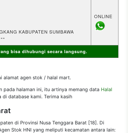
ONLINE
KONGKANG KABUPATEN SUMBAWA
**
ng bisa dihubungi secara langsung.
 alamat agen stok / halal mart.
an pada halaman ini, itu artinya memang data
Halal
 di database kami. Terima kasih
rat
ten di Provinsi Nusa Tenggara Barat [18]. Di
gen Stok HNI yang meliputi kecamatan antara lain: