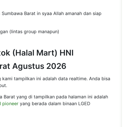
n Sumbawa Barat in syaa Allah amanah dan siap
ngan (lintas group manapun)
ok (Halal Mart) HNI
at Agustus 2026
ami tampilkan ini adalah data realtime. Anda bisa
but.
 Barat yang di tampilkan pada halaman ini adalah
 pioneer
yang berada dalam binaan LGED