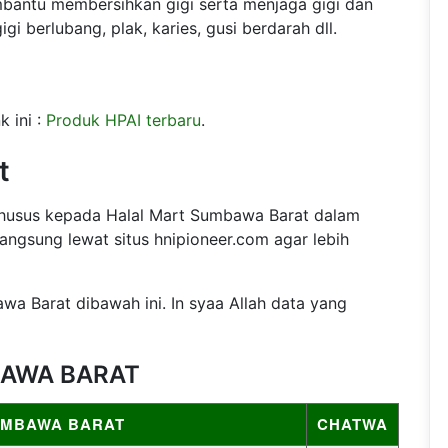
bantu membersihkan gigi serta menjaga gigi dan
i berlubang, plak, karies, gusi berdarah dll.
k ini :
Produk HPAI terbaru
.
t
 khusus kepada Halal Mart Sumbawa Barat dalam
angsung lewat situs hnipioneer.com agar lebih
wa Barat dibawah ini. In syaa Allah data yang
MBAWA BARAT
SUMBAWA BARAT
CHATWA