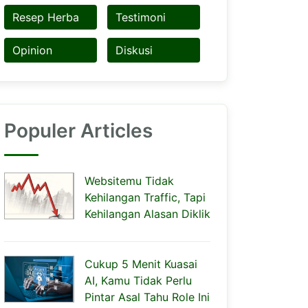
Resep Herba
Testimoni
Opinion
Diskusi
Populer Articles
Websitemu Tidak
Kehilangan Traffic, Tapi
Kehilangan Alasan Diklik
Cukup 5 Menit Kuasai
AI, Kamu Tidak Perlu
Pintar Asal Tahu Role Ini