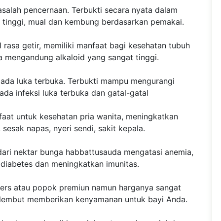
asalah pencernaan. Terbukti secara nyata dalam
tinggi, mual dan kembung berdasarkan pemakai.
rasa getir, memiliki manfaat bagi kesehatan tubuh
 mengandung alkaloid yang sangat tinggi.
pada luka terbuka. Terbukti mampu mengurangi
a infeksi luka terbuka dan gatal-gatal
aat untuk kesehatan pria wanita, meningkatkan
 sesak napas, nyeri sendi, sakit kepala.
ari nektar bunga habbattusauda mengatasi anemia,
h, diabetes dan meningkatkan imunitas.
pers atau popok premiun namun harganya sangat
 lembut memberikan kenyamanan untuk bayi Anda.