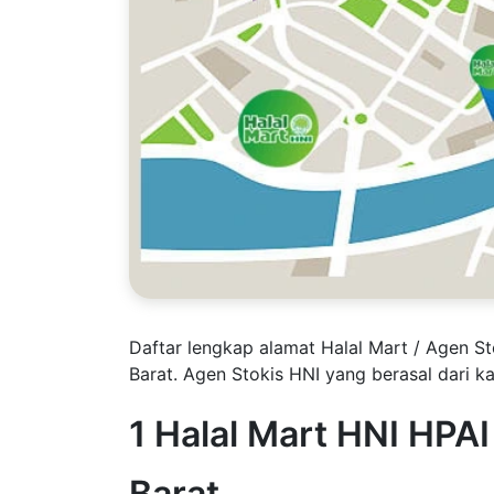
Daftar lengkap alamat Halal Mart / Agen S
Barat. Agen Stokis HNI yang berasal dari 
1 Halal Mart HNI HP
Barat