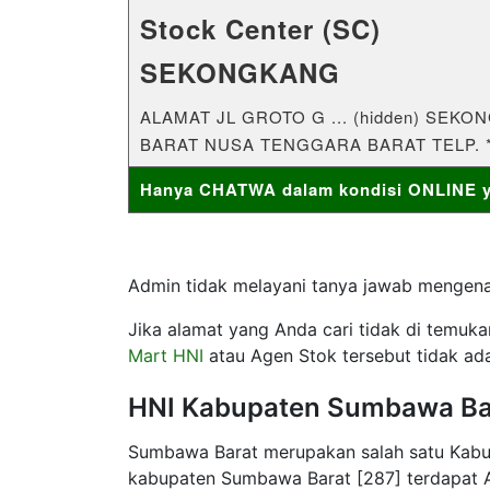
Stock Center (SC)
SEKONGKANG
ALAMAT JL GROTO G ... (hidden) SE
BARAT NUSA TENGGARA BARAT TELP. *
Hanya CHATWA dalam kondisi ONLINE ya
Admin tidak melayani tanya jawab mengenai
Jika alamat yang Anda cari tidak di temuk
Mart HNI
atau Agen Stok tersebut tidak ada
HNI Kabupaten Sumbawa Ba
Sumbawa Barat merupakan salah satu Kabupa
kabupaten Sumbawa Barat [287] terdapat A