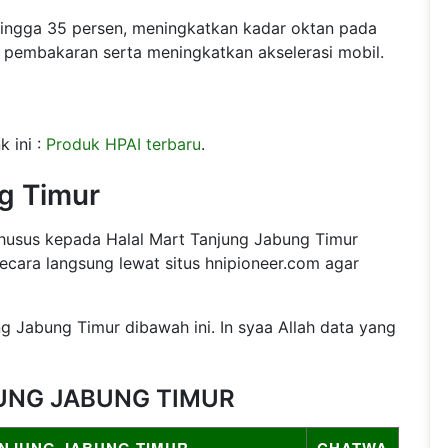
ingga 35 persen, meningkatkan kadar oktan pada
 pembakaran serta meningkatkan akselerasi mobil.
k ini :
Produk HPAI terbaru
.
g Timur
khusus kepada Halal Mart Tanjung Jabung Timur
ecara langsung lewat situs hnipioneer.com agar
g Jabung Timur dibawah ini. In syaa Allah data yang
NJUNG JABUNG TIMUR
ANJUNG JABUNG TIMUR
CHATWA