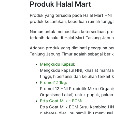
Produk Halal Mart
Produk yang tersedia pada Halal Mart HNI 
produk kecantikan, keperluan rumah tangga
Namun untuk memastikan ketersediaan pro
terlebih dahulu di Halal Mart Tanjung Jabun
Adapun produk yang diminati pengguna ber
Tanjung Jabung Timur adalah sebagai berik
Mengkudu Kapsul
:
Mengkudu kapsul HNI, khasiat manfaa
tinggi, hipertensi dan keluhan terkait
Promol12 1kg
:
Promol 12 HNI Probiotik Mikro Organis
Organisme Lokal) untuk pupuk, pakan 
Etta Goat Milk - EGM
:
Etta Goat Milk EGM Susu Kambing HN
diabetes, diet, ibu hamil, ibu menyusu