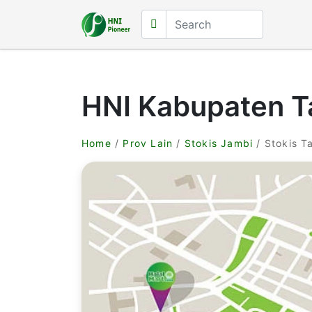
HNI Kabupaten T
Home
/
Prov Lain
/
Stokis Jambi
/ Stokis T