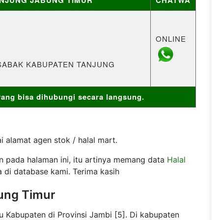
ONLINE
RA SABAK KABUPATEN TANJUNG
ng bisa dihubungi secara langsung.
 alamat agen stok / halal mart.
an pada halaman ini, itu artinya memang data
Halal
 di database kami. Terima kasih
ung Timur
 Kabupaten di Provinsi Jambi [5]. Di kabupaten