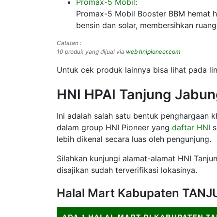
Promax-5 Mobil
:
Promax-5 Mobil Booster BBM hemat h
bensin dan solar, membersihkan ruang
Catatan :
10 produk yang dijual via
web hnipioneer.com
Untuk cek produk lainnya bisa lihat pada lin
HNI HPAI Tanjung Jabun
Ini adalah salah satu bentuk penghargaan 
dalam group HNI Pioneer yang
daftar HNI
s
lebih dikenal secara luas oleh pengunjung.
Silahkan kunjungi alamat-alamat HNI Tanjun
disajikan sudah terverifikasi lokasinya.
Halal Mart Kabupaten TA
ADA 1 HALAL MART DI KABUPATEN T