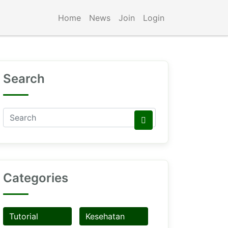
Home
News
Join
Login
Search
Categories
Tutorial
Kesehatan