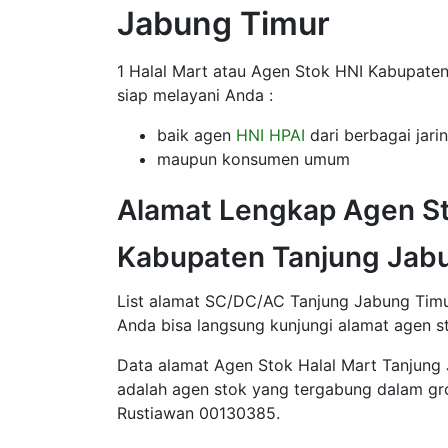
Jabung Timur
1 Halal Mart atau Agen Stok HNI Kabupaten
siap melayani Anda :
baik agen
HNI HPAI
dari berbagai jari
maupun konsumen umum
Alamat Lengkap Agen St
Kabupaten Tanjung Jab
List alamat SC/DC/AC Tanjung Jabung Timur
Anda bisa langsung kunjungi alamat agen st
Data alamat Agen Stok Halal Mart Tanjung 
adalah agen stok yang tergabung dalam g
Rustiawan 00130385.