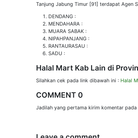
Tanjung Jabung Timur [91] terdapat Agen S
DENDANG :
MENDAHARA :
MUARA SABAK :
NIPAHPANJANG :
RANTAURASAU :
SADU :
Halal Mart Kab Lain di Provi
Silahkan cek pada link dibawah ini :
Halal M
COMMENT 0
Jadilah yang pertama kirim komentar pada 
Leave a comment