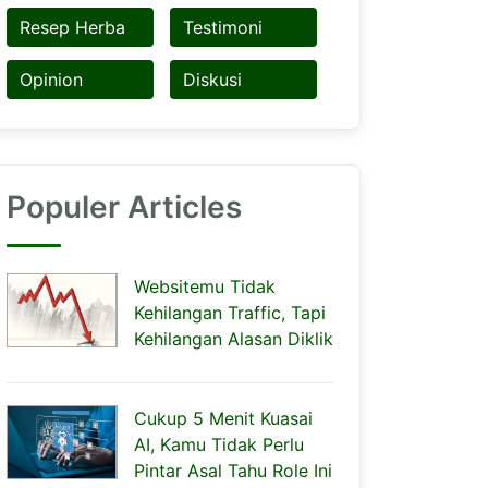
Resep Herba
Testimoni
Opinion
Diskusi
Populer Articles
Websitemu Tidak
Kehilangan Traffic, Tapi
Kehilangan Alasan Diklik
Cukup 5 Menit Kuasai
AI, Kamu Tidak Perlu
Pintar Asal Tahu Role Ini