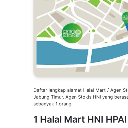
Daftar lengkap alamat Halal Mart / Agen S
Jabung Timur. Agen Stokis HNI yang beras
sebanyak 1 orang.
1 Halal Mart HNI HPA