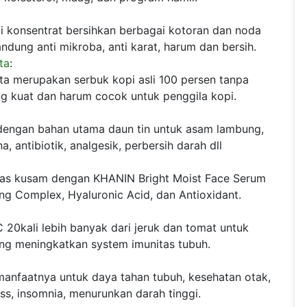
i konsentrat bersihkan berbagai kotoran dan noda
dung anti mikroba, anti karat, harum dan bersih.
ta
:
ta merupakan serbuk kopi asli 100 persen tanpa
g kuat dan harum cocok untuk penggila kopi.
dengan bahan utama daun tin untuk asam lambung,
, antibiotik, analgesik, perbersih darah dll
bas kusam dengan KHANIN Bright Moist Face Serum
g Complex, Hyaluronic Acid, dan Antioxidant.
20kali lebih banyak dari jeruk dan tomat untuk
ging meningkatkan system imunitas tubuh.
anfaatnya untuk daya tahan tubuh, kesehatan otak,
ess, insomnia, menurunkan darah tinggi.