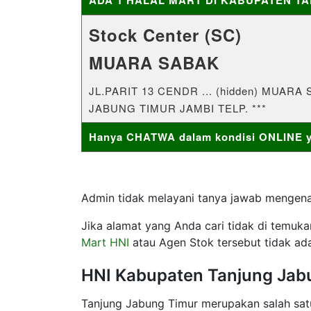
Stock Center (SC)
MUARA SABAK
JL.PARIT 13 CENDR ... (hidden) MUA
JABUNG TIMUR JAMBI TELP. ***
Hanya CHATWA dalam kondisi ONLINE ya
Admin tidak melayani tanya jawab mengenai
Jika alamat yang Anda cari tidak di temuk
Mart HNI
atau Agen Stok tersebut tidak ada
HNI Kabupaten Tanjung Jab
Tanjung Jabung Timur merupakan salah satu