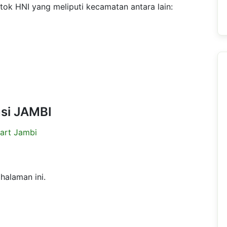
tok HNI yang meliputi kecamatan antara lain:
nsi JAMBI
art Jambi
halaman ini.