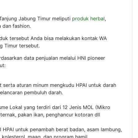
Tanjung Jabung Timur meliputi
produk herbal
,
 dan fashion.
duk tersebut Anda bisa melakukan kontak WA
g Timur tersebut.
dasarkan data penjualan melalui HNI pioneer
ut:
t serta aturan minum mengkudu HPAI untuk darah
 kelancaran pembuluh darah.
me Lokal yang terdiri dari 12 Jenis MOL (Mikro
ternak, pakan ikan, penghancur kotoran dll
I HPAI untuk penambah berat badan, asam lambung,
i, kolesterol, maag, dan program hamil.