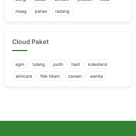
maag
panas
radang
Cloud Paket
egm
tulang
putih
haid
kolesterol
skincare
flek hitam
zareen
wanita