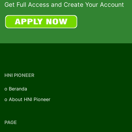
Get Full Access and Create Your Account
HNI PIONEER
o
Beranda
o
About HNI Pioneer
PAGE