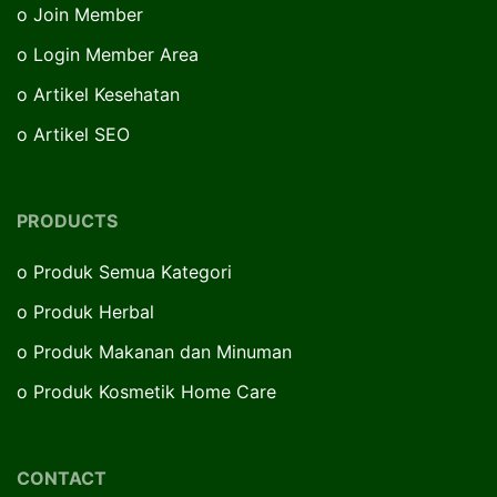
o
Join Member
o
Login Member Area
o
Artikel Kesehatan
o
Artikel SEO
PRODUCTS
o
Produk Semua Kategori
o
Produk Herbal
o
Produk Makanan dan Minuman
o
Produk Kosmetik Home Care
CONTACT