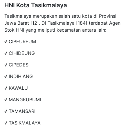
HNI Kota Tasikmalaya
Tasikmalaya merupakan salah satu kota di Provinsi
Jawa Barat [12]. Di Tasikmalaya [184] terdapat Agen
Stok HNI yang meliputi kecamatan antara lain:
√ CIBEUREUM
√ CIHIDEUNG
√ CIPEDES
√ INDIHIANG
√ KAWALU
√ MANGKUBUMI
√ TAMANSARI
√ TASIKMALAYA