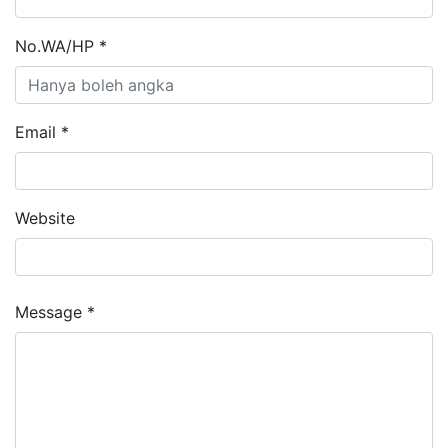
No.WA/HP *
Email *
Website
Message *