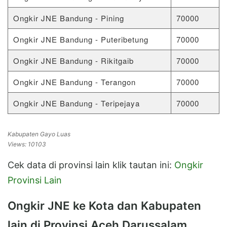
Ongkir JNE Bandung - Pining
70000
Ongkir JNE Bandung - Puteribetung
70000
Ongkir JNE Bandung - Rikitgaib
70000
Ongkir JNE Bandung - Terangon
70000
Ongkir JNE Bandung - Teripejaya
70000
Kabupaten Gayo Luas
Views: 10103
Cek data di provinsi lain klik tautan ini:
Ongkir
Provinsi Lain
Ongkir JNE ke Kota dan Kabupaten
lain di Provinsi Aceh Darussalam