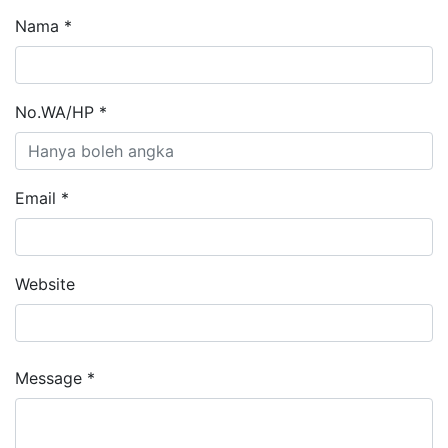
Nama *
No.WA/HP *
Email *
Website
Message *