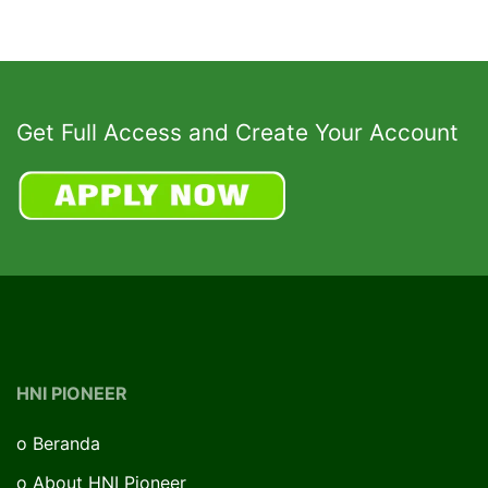
Get Full Access and Create Your Account
HNI PIONEER
o
Beranda
o
About HNI Pioneer