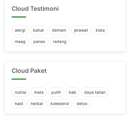
Cloud Testimoni
alergi
batuk
demam
jerawat
kista
maag
panas
radang
Cloud Paket
nutrisi
mata
putih
bab
daya tahan
haid
herbal
kolesterol
detox