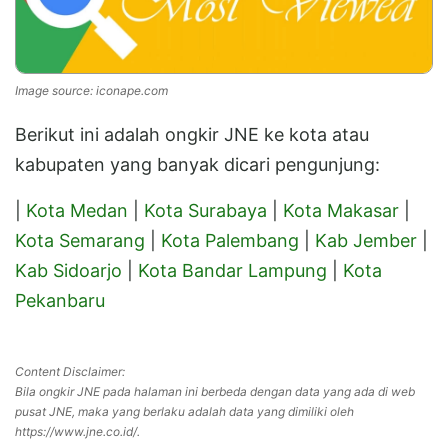
Image source: iconape.com
Berikut ini adalah ongkir JNE ke kota atau
kabupaten yang banyak dicari pengunjung:
|
Kota Medan
|
Kota Surabaya
|
Kota Makasar
|
Kota Semarang
|
Kota Palembang
|
Kab Jember
|
Kab Sidoarjo
|
Kota Bandar Lampung
|
Kota
Pekanbaru
Content Disclaimer:
Bila ongkir JNE pada halaman ini berbeda dengan data yang ada di web
pusat JNE, maka yang berlaku adalah data yang dimiliki oleh
https://www.jne.co.id/.