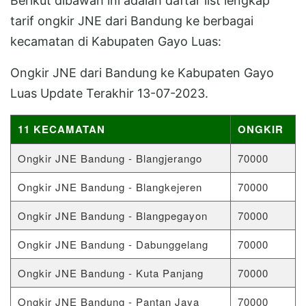
Berikut dibawah ini adalah daftar list lengkap
tarif ongkir JNE dari Bandung ke berbagai
kecamatan di Kabupaten Gayo Luas:
Ongkir JNE dari Bandung ke Kabupaten Gayo
Luas Update Terakhir 13-07-2023.
11 KECAMATAN
ONGKIR
Ongkir JNE Bandung - Blangjerango
70000
Ongkir JNE Bandung - Blangkejeren
70000
Ongkir JNE Bandung - Blangpegayon
70000
Ongkir JNE Bandung - Dabunggelang
70000
Ongkir JNE Bandung - Kuta Panjang
70000
Ongkir JNE Bandung - Pantan Jaya
70000