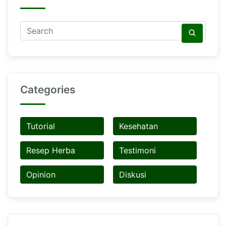
Categories
Tutorial
Kesehatan
Resep Herba
Testimoni
Opinion
Diskusi