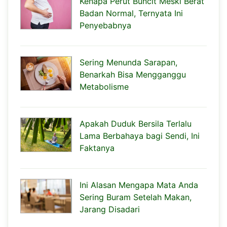
Kenapa Perut Buncit Meski Berat
Badan Normal, Ternyata Ini
Penyebabnya
Sering Menunda Sarapan,
Benarkah Bisa Mengganggu
Metabolisme
Apakah Duduk Bersila Terlalu
Lama Berbahaya bagi Sendi, Ini
Faktanya
Ini Alasan Mengapa Mata Anda
Sering Buram Setelah Makan,
Jarang Disadari