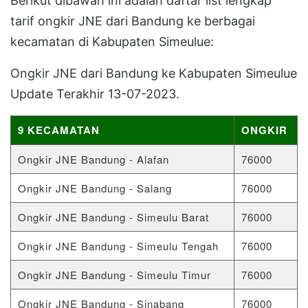
Berikut dibawah ini adalah daftar list lengkap
tarif ongkir JNE dari Bandung ke berbagai
kecamatan di Kabupaten Simeulue:
Ongkir JNE dari Bandung ke Kabupaten Simeulue
Update Terakhir 13-07-2023.
9 KECAMATAN
ONGKIR
Ongkir JNE Bandung - Alafan
76000
Ongkir JNE Bandung - Salang
76000
Ongkir JNE Bandung - Simeulu Barat
76000
Ongkir JNE Bandung - Simeulu Tengah
76000
Ongkir JNE Bandung - Simeulu Timur
76000
Ongkir JNE Bandung - Sinabang
76000