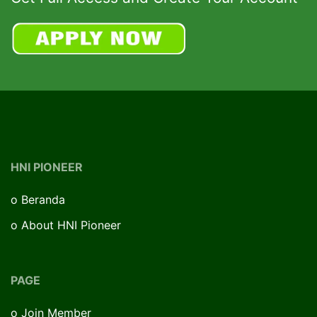
HNI PIONEER
o
Beranda
o
About HNI Pioneer
PAGE
o
Join Member