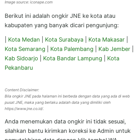
Image source: iconape.com
Berikut ini adalah ongkir JNE ke kota atau
kabupaten yang banyak dicari pengunjung:
|
Kota Medan
|
Kota Surabaya
|
Kota Makasar
|
Kota Semarang
|
Kota Palembang
|
Kab Jember
|
Kab Sidoarjo
|
Kota Bandar Lampung
|
Kota
Pekanbaru
Content Disclaimer:
Bila ongkir JNE pada halaman ini berbeda dengan data yang ada di web
pusat JNE, maka yang berlaku adalah data yang dimiliki oleh
https://www.jne.co.id/.
Anda menemukan data ongkir ini tidak sesuai,
silahkan bantu kirimkan koreksi ke Admin untuk