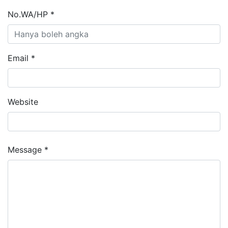
No.WA/HP *
Email *
Website
Message *