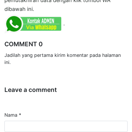
pemutakhiran data dengan klik tombol WA
dibawah ini.
.
COMMENT 0
Jadilah yang pertama kirim komentar pada halaman
ini.
Leave a comment
Nama *