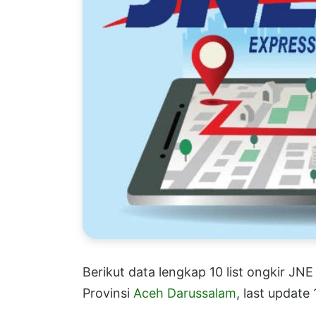
Berikut data lengkap 10 list ongkir JN
Provinsi
Aceh Darussalam
, last update