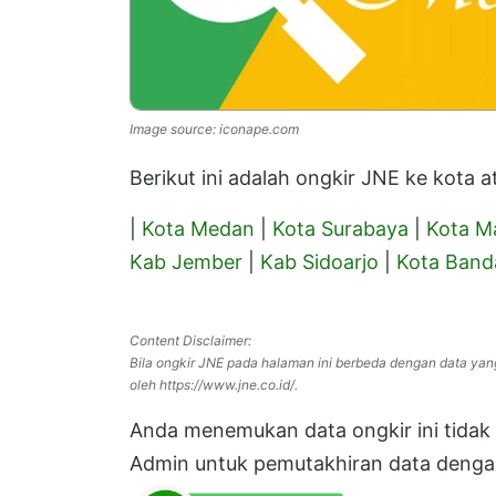
Image source: iconape.com
Berikut ini adalah ongkir JNE ke kota
|
Kota Medan
|
Kota Surabaya
|
Kota M
Kab Jember
|
Kab Sidoarjo
|
Kota Band
Content Disclaimer:
Bila ongkir JNE pada halaman ini berbeda dengan data yan
oleh https://www.jne.co.id/.
Anda menemukan data ongkir ini tidak s
Admin untuk pemutakhiran data dengan