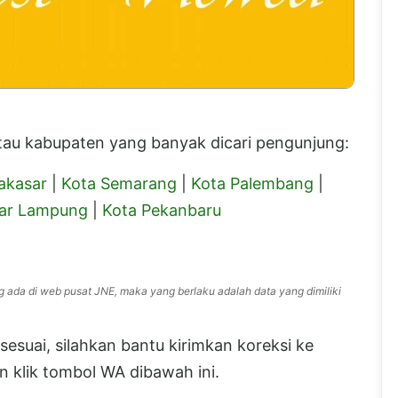
 atau kabupaten yang banyak dicari pengunjung:
akasar
|
Kota Semarang
|
Kota Palembang
|
ar Lampung
|
Kota Pekanbaru
g ada di web pusat JNE, maka yang berlaku adalah data yang dimiliki
esuai, silahkan bantu kirimkan koreksi ke
 klik tombol WA dibawah ini.