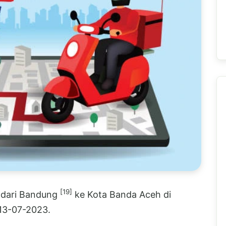
[19]
E dari Bandung
ke Kota Banda Aceh di
 13-07-2023.