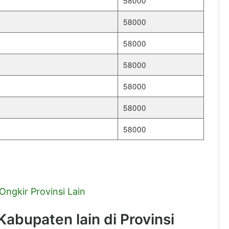
58000
58000
58000
58000
58000
58000
58000
Ongkir Provinsi Lain
abupaten lain di Provinsi