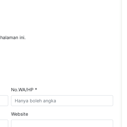
halaman ini.
No.WA/HP *
Website