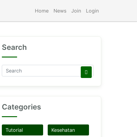
Home
News
Join
Login
Search
Categories
Tutorial
Kesehatan