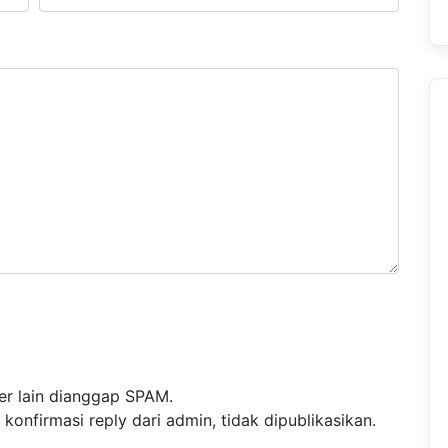
r lain dianggap SPAM.
nfirmasi reply dari admin, tidak dipublikasikan.
.