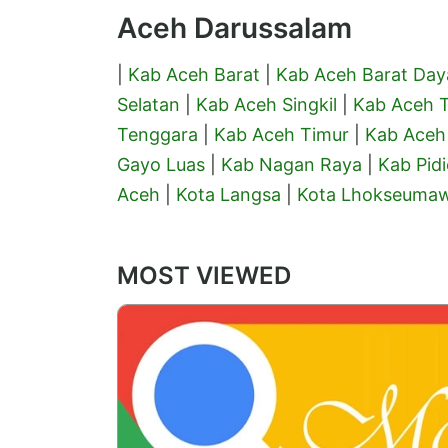
Aceh Darussalam
|
Kab Aceh Barat
|
Kab Aceh Barat Day
Selatan
|
Kab Aceh Singkil
|
Kab Aceh 
Tenggara
|
Kab Aceh Timur
|
Kab Aceh
Gayo Luas
|
Kab Nagan Raya
|
Kab Pidi
Aceh
|
Kota Langsa
|
Kota Lhokseuma
MOST VIEWED