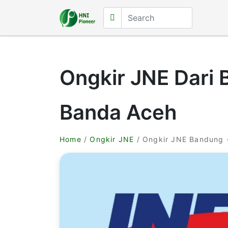
Ongkir JNE Dari 
Banda Aceh
Home
/
Ongkir JNE
/ Ongkir JNE Bandung 