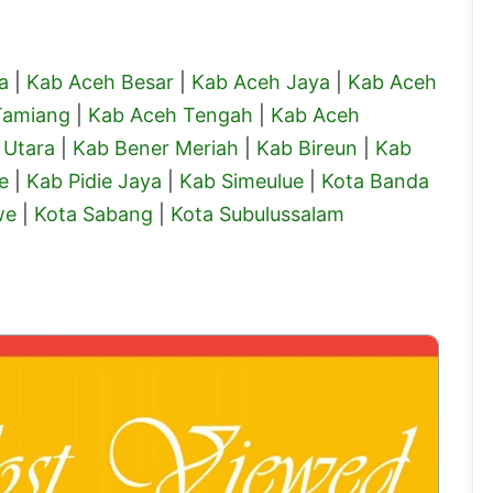
a
|
Kab Aceh Besar
|
Kab Aceh Jaya
|
Kab Aceh
Tamiang
|
Kab Aceh Tengah
|
Kab Aceh
 Utara
|
Kab Bener Meriah
|
Kab Bireun
|
Kab
e
|
Kab Pidie Jaya
|
Kab Simeulue
|
Kota Banda
we
|
Kota Sabang
|
Kota Subulussalam