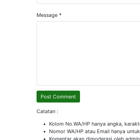
Message *
Catatan :
Kolom No.WA/HP hanya angka, karakte
Nomor WA/HP atau Email hanya untuk ko
Komentar akan dimoderasi oleh admin