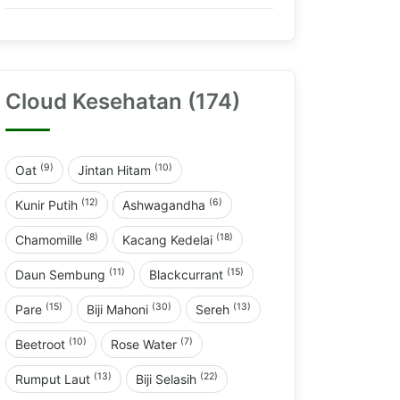
Cloud Kesehatan (174)
(9)
(10)
Oat
Jintan Hitam
(12)
(6)
Kunir Putih
Ashwagandha
(8)
(18)
Chamomille
Kacang Kedelai
(11)
(15)
Daun Sembung
Blackcurrant
(15)
(30)
(13)
Pare
Biji Mahoni
Sereh
(10)
(7)
Beetroot
Rose Water
(13)
(22)
Rumput Laut
Biji Selasih