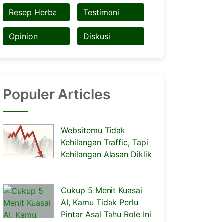
Resep Herba
Testimoni
Opinion
Diskusi
Populer Articles
Websitemu Tidak
Kehilangan Traffic, Tapi
Kehilangan Alasan Diklik
Cukup 5 Menit Kuasai
AI, Kamu Tidak Perlu
Pintar Asal Tahu Role Ini