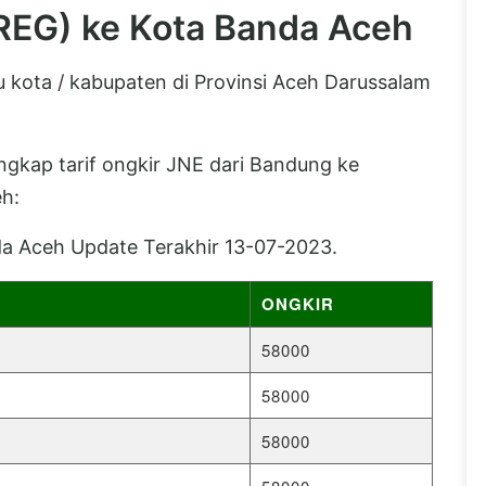
(REG) ke Kota Banda Aceh
 kota / kabupaten di Provinsi Aceh Darussalam
lengkap tarif ongkir JNE dari Bandung ke
h:
a Aceh Update Terakhir 13-07-2023.
ONGKIR
58000
58000
58000