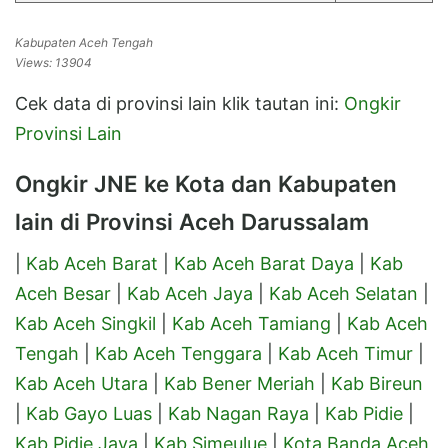
Kabupaten Aceh Tengah
Views: 13904
Cek data di provinsi lain klik tautan ini:
Ongkir
Provinsi Lain
Ongkir JNE ke Kota dan Kabupaten
lain di Provinsi Aceh Darussalam
|
Kab Aceh Barat
|
Kab Aceh Barat Daya
|
Kab
Aceh Besar
|
Kab Aceh Jaya
|
Kab Aceh Selatan
|
Kab Aceh Singkil
|
Kab Aceh Tamiang
|
Kab Aceh
Tengah
|
Kab Aceh Tenggara
|
Kab Aceh Timur
|
Kab Aceh Utara
|
Kab Bener Meriah
|
Kab Bireun
|
Kab Gayo Luas
|
Kab Nagan Raya
|
Kab Pidie
|
Kab Pidie Jaya
|
Kab Simeulue
|
Kota Banda Aceh