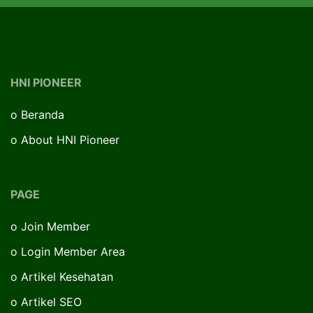
HNI PIONEER
o
Beranda
o
About HNI Pioneer
PAGE
o
Join Member
o
Login Member Area
o
Artikel Kesehatan
o
Artikel SEO