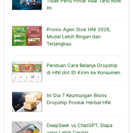
Tidak Perlu Pintar Asal Tahu Role
Ini
Promo Agen Stok HNI 2026,
Modal Lebih Ringan dan
Terjangkau
Panduan Cara Belanja Dropship
di HNI dot ID Kirim ke Konsumen
Ini Dia 7 Keuntungan Bisnis
Dropship Produk Herbal HNI
DeepSeek vs ChatGPT, Siapa
yang Lebih Cerdas