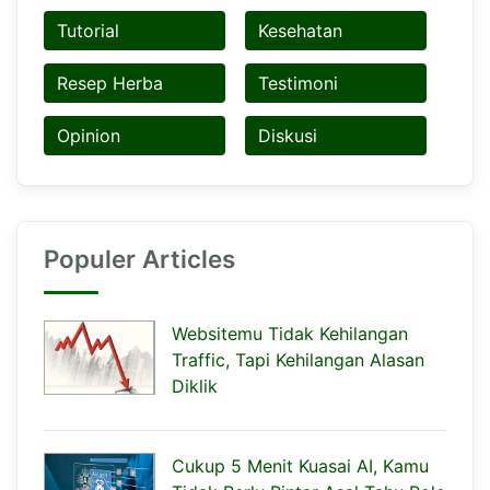
Tutorial
Kesehatan
Resep Herba
Testimoni
Opinion
Diskusi
Populer Articles
Websitemu Tidak Kehilangan
Traffic, Tapi Kehilangan Alasan
Diklik
Cukup 5 Menit Kuasai AI, Kamu