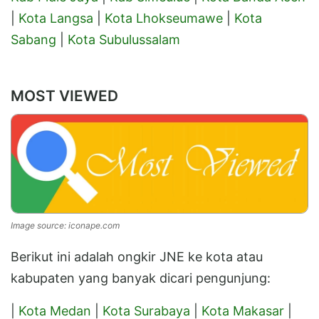
|
Kota Langsa
|
Kota Lhokseumawe
|
Kota
Sabang
|
Kota Subulussalam
MOST VIEWED
Image source: iconape.com
Berikut ini adalah ongkir JNE ke kota atau
kabupaten yang banyak dicari pengunjung:
|
Kota Medan
|
Kota Surabaya
|
Kota Makasar
|