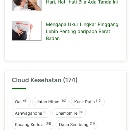
Hari, Hati-hati Bila Ada Tanda Ini
Mengapa Ukur Lingkar Pinggang
Lebih Penting daripada Berat
Badan
Cloud Kesehatan (174)
(9)
(10)
(12)
Oat
Jintan Hitam
Kunir Putih
(6)
(8)
Ashwagandha
Chamomille
(18)
(11)
Kacang Kedelai
Daun Sembung