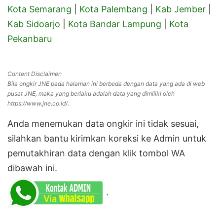
Kota Semarang
|
Kota Palembang
|
Kab Jember
|
Kab Sidoarjo
|
Kota Bandar Lampung
|
Kota
Pekanbaru
Content Disclaimer:
Bila ongkir JNE pada halaman ini berbeda dengan data yang ada di web
pusat JNE, maka yang berlaku adalah data yang dimiliki oleh
https://www.jne.co.id/.
Anda menemukan data ongkir ini tidak sesuai,
silahkan bantu kirimkan koreksi ke Admin untuk
pemutakhiran data dengan klik tombol WA
dibawah ini.
.