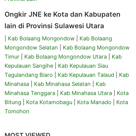
Ongkir JNE ke Kota dan Kabupaten
lain di Provinsi Sulawesi Utara
|
Kab Bolaang Mongondow
|
Kab Bolaang
Mongondow Selatan
|
Kab Bolaang Mongondow
Timur
|
Kab Bolaang Mongondow Utara
|
Kab
Kepulauan Sangihe
|
Kab Kepulauan Siau
Tagulandang Biaro
|
Kab Kepulauan Talaud
|
Kab
Minahasa
|
Kab Minahasa Selatan
|
Kab
Minahasa Tenggara
|
Kab Minahasa Utara
|
Kota
Bitung
|
Kota Kotamobagu
|
Kota Manado
|
Kota
Tomohon
MOST VIEWED