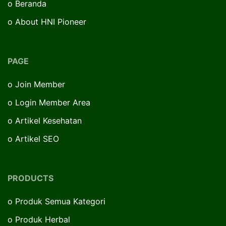
o
Beranda
o
About HNI Pioneer
PAGE
o
Join Member
o
Login Member Area
o
Artikel Kesehatan
o
Artikel SEO
PRODUCTS
o
Produk Semua Kategori
o
Produk Herbal