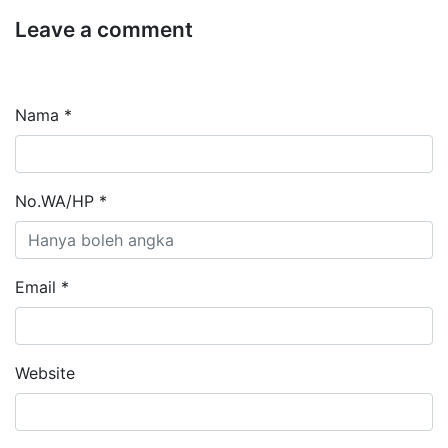
Leave a comment
Nama *
No.WA/HP *
Email *
Website