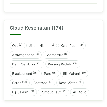
Cloud Kesehatan (174)
(9)
(10)
(12)
Oat
Jintan Hitam
Kunir Putih
(6)
(8)
Ashwagandha
Chamomille
(11)
(18)
Daun Sembung
Kacang Kedelai
(15)
(15)
(30)
Blackcurrant
Pare
Biji Mahoni
(13)
(10)
(7)
Sereh
Beetroot
Rose Water
(22)
(13)
Biji Selasih
Rumput Laut
All Cloud