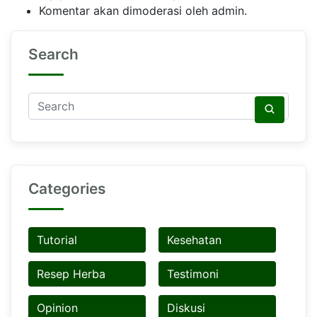
Komentar akan dimoderasi oleh admin.
Search
Categories
Tutorial
Kesehatan
Resep Herba
Testimoni
Opinion
Diskusi