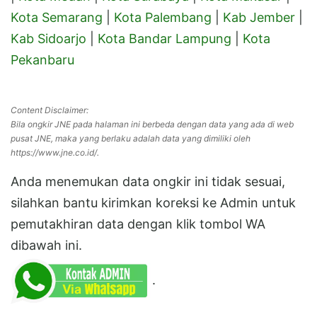
Kota Semarang
|
Kota Palembang
|
Kab Jember
|
Kab Sidoarjo
|
Kota Bandar Lampung
|
Kota
Pekanbaru
Content Disclaimer:
Bila ongkir JNE pada halaman ini berbeda dengan data yang ada di web
pusat JNE, maka yang berlaku adalah data yang dimiliki oleh
https://www.jne.co.id/.
Anda menemukan data ongkir ini tidak sesuai,
silahkan bantu kirimkan koreksi ke Admin untuk
pemutakhiran data dengan klik tombol WA
dibawah ini.
.