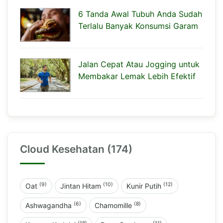
6 Tanda Awal Tubuh Anda Sudah
Terlalu Banyak Konsumsi Garam
Jalan Cepat Atau Jogging untuk
Membakar Lemak Lebih Efektif
Cloud Kesehatan (174)
(9)
(10)
(12)
Oat
Jintan Hitam
Kunir Putih
(6)
(8)
Ashwagandha
Chamomille