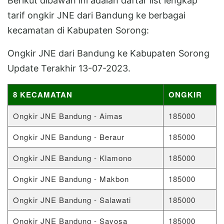
Berikut dibawah ini adalah daftar list lengkap
tarif ongkir JNE dari Bandung ke berbagai
kecamatan di Kabupaten Sorong:
Ongkir JNE dari Bandung ke Kabupaten Sorong
Update Terakhir 13-07-2023.
8 KECAMATAN
ONGKIR
Ongkir JNE Bandung - Aimas
185000
Ongkir JNE Bandung - Beraur
185000
Ongkir JNE Bandung - Klamono
185000
Ongkir JNE Bandung - Makbon
185000
Ongkir JNE Bandung - Salawati
185000
Ongkir JNE Bandung - Sayosa
185000