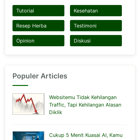
Tutorial
Kesehatan
Resep Herba
Testimoni
Opinion
Diskusi
Populer Articles
Websitemu Tidak Kehilangan
Traffic, Tapi Kehilangan Alasan
Diklik
Cukup 5 Menit Kuasai AI, Kamu