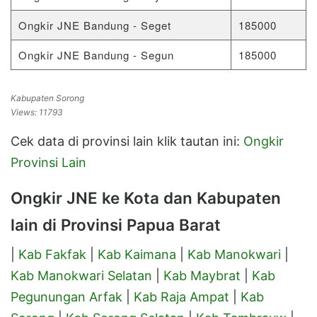
Ongkir JNE Bandung - Seget
185000
Ongkir JNE Bandung - Segun
185000
Kabupaten Sorong
Views: 11793
Cek data di provinsi lain klik tautan ini:
Ongkir
Provinsi Lain
Ongkir JNE ke Kota dan Kabupaten
lain di Provinsi Papua Barat
|
Kab Fakfak
|
Kab Kaimana
|
Kab Manokwari
|
Kab Manokwari Selatan
|
Kab Maybrat
|
Kab
Pegunungan Arfak
|
Kab Raja Ampat
|
Kab