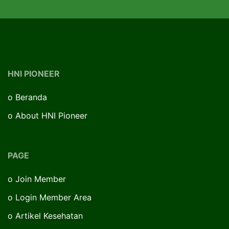
HNI PIONEER
o
Beranda
o
About HNI Pioneer
PAGE
o
Join Member
o
Login Member Area
o
Artikel Kesehatan