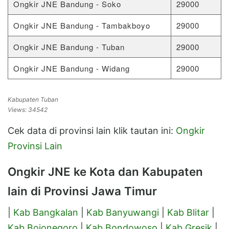
Ongkir JNE Bandung - Soko
29000
Ongkir JNE Bandung - Tambakboyo
29000
Ongkir JNE Bandung - Tuban
29000
Ongkir JNE Bandung - Widang
29000
Kabupaten Tuban
Views: 34542
Cek data di provinsi lain klik tautan ini:
Ongkir
Provinsi Lain
Ongkir JNE ke Kota dan Kabupaten
lain di Provinsi Jawa Timur
|
Kab Bangkalan
|
Kab Banyuwangi
|
Kab Blitar
|
Kab Bojonegoro
|
Kab Bondowoso
|
Kab Gresik
|