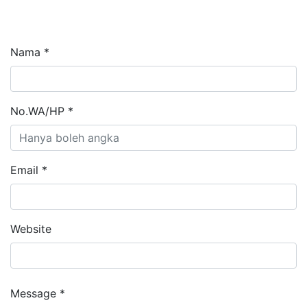
Nama *
No.WA/HP *
Email *
Website
Message *