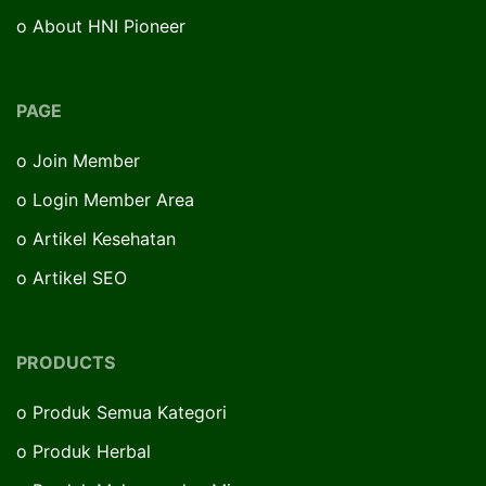
o
About HNI Pioneer
PAGE
o
Join Member
o
Login Member Area
o
Artikel Kesehatan
o
Artikel SEO
PRODUCTS
o
Produk Semua Kategori
o
Produk Herbal