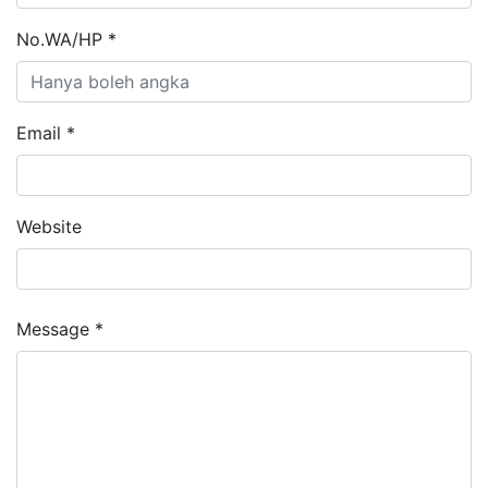
No.WA/HP *
Email *
Website
Message *