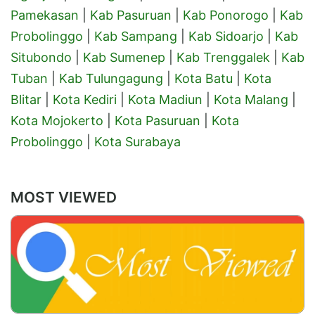
Pamekasan
|
Kab Pasuruan
|
Kab Ponorogo
|
Kab
Probolinggo
|
Kab Sampang
|
Kab Sidoarjo
|
Kab
Situbondo
|
Kab Sumenep
|
Kab Trenggalek
|
Kab
Tuban
|
Kab Tulungagung
|
Kota Batu
|
Kota
Blitar
|
Kota Kediri
|
Kota Madiun
|
Kota Malang
|
Kota Mojokerto
|
Kota Pasuruan
|
Kota
Probolinggo
|
Kota Surabaya
MOST VIEWED