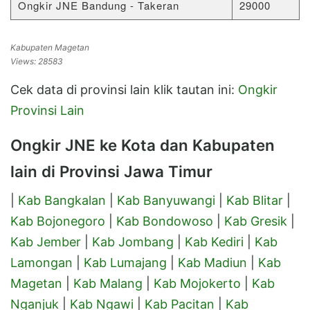
Ongkir JNE Bandung - Takeran
29000
Kabupaten Magetan
Views: 28583
Cek data di provinsi lain klik tautan ini:
Ongkir
Provinsi Lain
Ongkir JNE ke Kota dan Kabupaten
lain di Provinsi Jawa Timur
|
Kab Bangkalan
|
Kab Banyuwangi
|
Kab Blitar
|
Kab Bojonegoro
|
Kab Bondowoso
|
Kab Gresik
|
Kab Jember
|
Kab Jombang
|
Kab Kediri
|
Kab
Lamongan
|
Kab Lumajang
|
Kab Madiun
|
Kab
Magetan
|
Kab Malang
|
Kab Mojokerto
|
Kab
Nganjuk
|
Kab Ngawi
|
Kab Pacitan
|
Kab