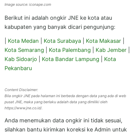
Image source: iconape.com
Berikut ini adalah ongkir JNE ke kota atau
kabupaten yang banyak dicari pengunjung:
|
Kota Medan
|
Kota Surabaya
|
Kota Makasar
|
Kota Semarang
|
Kota Palembang
|
Kab Jember
|
Kab Sidoarjo
|
Kota Bandar Lampung
|
Kota
Pekanbaru
Content Disclaimer:
Bila ongkir JNE pada halaman ini berbeda dengan data yang ada di web
pusat JNE, maka yang berlaku adalah data yang dimiliki oleh
https://www.jne.co.id/.
Anda menemukan data ongkir ini tidak sesuai,
silahkan bantu kirimkan koreksi ke Admin untuk