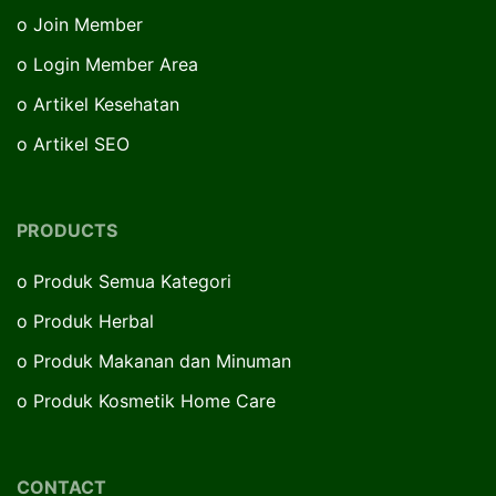
o
Join Member
o
Login Member Area
o
Artikel Kesehatan
o
Artikel SEO
PRODUCTS
o
Produk Semua Kategori
o
Produk Herbal
o
Produk Makanan dan Minuman
o
Produk Kosmetik Home Care
CONTACT