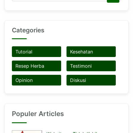
Categories
Tutorial
Kesehatan
Resep Herba
Testimoni
Opinion
Diskusi
Populer Articles