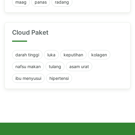
maag
panas
radang
Cloud Paket
darah tinggi
luka
keputihan
kolagen
nafsu makan
tulang
asam urat
ibu menyusui
hipertensi