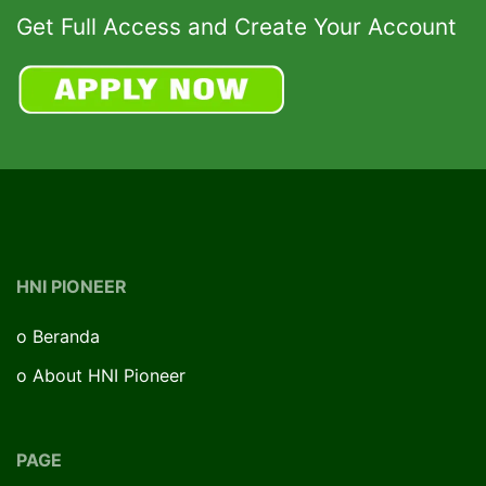
Get Full Access and Create Your Account
HNI PIONEER
o
Beranda
o
About HNI Pioneer
PAGE