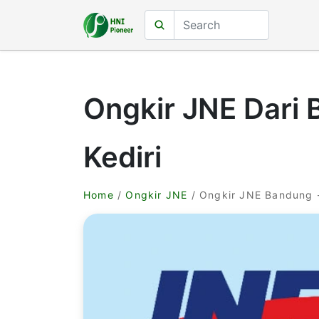
Ongkir JNE Dari 
Kediri
Home
/
Ongkir JNE
/ Ongkir JNE Bandung -