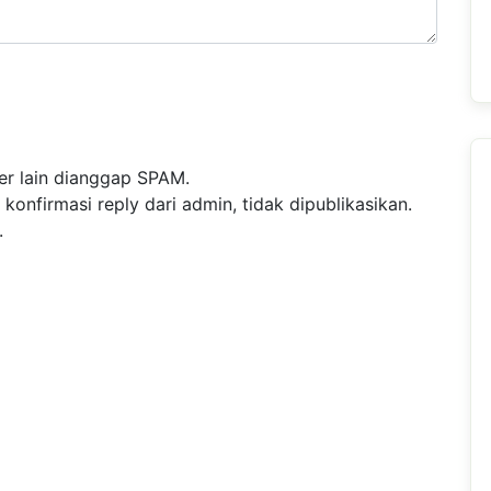
r lain dianggap SPAM.
nfirmasi reply dari admin, tidak dipublikasikan.
.