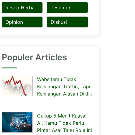
Resep Herba
Testimoni
Opinion
Diskusi
Populer Articles
Websitemu Tidak
Kehilangan Traffic, Tapi
Kehilangan Alasan Diklik
Cukup 5 Menit Kuasai
AI, Kamu Tidak Perlu
Pintar Asal Tahu Role Ini