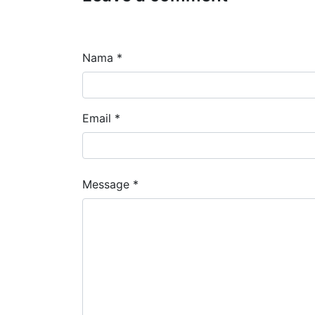
Nama *
Email *
Message *