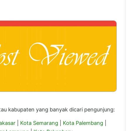
 atau kabupaten yang banyak dicari pengunjung:
akasar
|
Kota Semarang
|
Kota Palembang
|