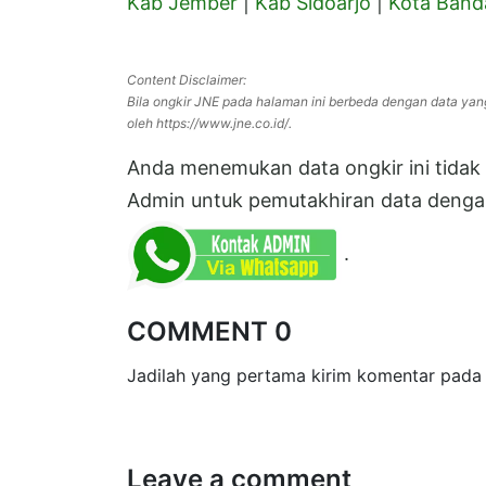
Kab Jember
|
Kab Sidoarjo
|
Kota Band
Content Disclaimer:
Bila ongkir JNE pada halaman ini berbeda dengan data yan
oleh https://www.jne.co.id/.
Anda menemukan data ongkir ini tidak s
Admin untuk pemutakhiran data dengan
.
COMMENT 0
Jadilah yang pertama kirim komentar pada 
Leave a comment