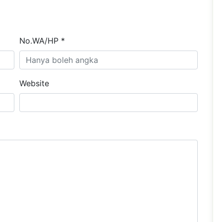
No.WA/HP *
Website