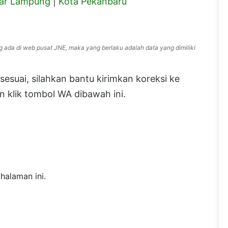
ar Lampung
|
Kota Pekanbaru
g ada di web pusat JNE, maka yang berlaku adalah data yang dimiliki
esuai, silahkan bantu kirimkan koreksi ke
 klik tombol WA dibawah ini.
halaman ini.