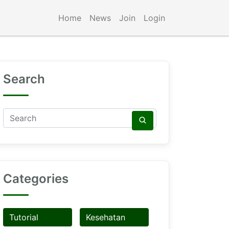
Home
News
Join
Login
Search
Categories
Tutorial
Kesehatan