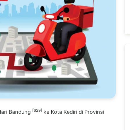
[629]
 dari Bandung
ke Kota Kediri di Provinsi