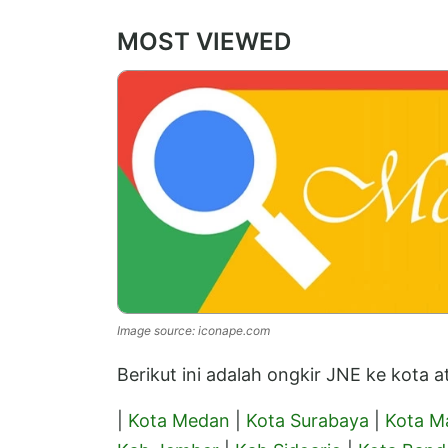
MOST VIEWED
Image source: iconape.com
Berikut ini adalah ongkir JNE ke kota
|
Kota Medan
|
Kota Surabaya
|
Kota M