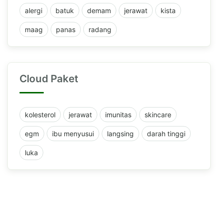
alergi
batuk
demam
jerawat
kista
maag
panas
radang
Cloud Paket
kolesterol
jerawat
imunitas
skincare
egm
ibu menyusui
langsing
darah tinggi
luka