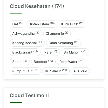
Cloud Kesehatan (174)
(9)
(10)
(12)
Oat
Jintan Hitam
Kunir Putih
(6)
(8)
Ashwagandha
Chamomille
(18)
(11)
Kacang Kedelai
Daun Sembung
(15)
(15)
(30)
Blackcurrant
Pare
Biji Mahoni
(13)
(10)
(7)
Sereh
Beetroot
Rose Water
(13)
(22)
Rumput Laut
Biji Selasih
All Cloud
Cloud Testimoni