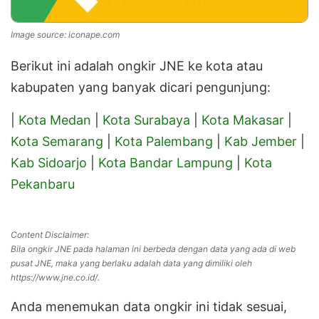
Image source: iconape.com
Berikut ini adalah ongkir JNE ke kota atau
kabupaten yang banyak dicari pengunjung:
|
Kota Medan
|
Kota Surabaya
|
Kota Makasar
|
Kota Semarang
|
Kota Palembang
|
Kab Jember
|
Kab Sidoarjo
|
Kota Bandar Lampung
|
Kota
Pekanbaru
Content Disclaimer:
Bila ongkir JNE pada halaman ini berbeda dengan data yang ada di web
pusat JNE, maka yang berlaku adalah data yang dimiliki oleh
https://www.jne.co.id/.
Anda menemukan data ongkir ini tidak sesuai,