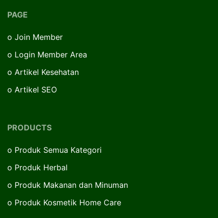
PAGE
o
Join Member
o
Login Member Area
o
Artikel Kesehatan
o
Artikel SEO
PRODUCTS
o
Produk Semua Kategori
o
Produk Herbal
o
Produk Makanan dan Minuman
o
Produk Kosmetik Home Care