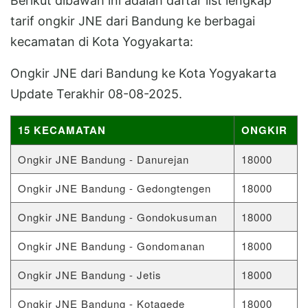
Berikut dibawah ini adalah daftar list lengkap
tarif ongkir JNE dari Bandung ke berbagai
kecamatan di Kota Yogyakarta:
Ongkir JNE dari Bandung ke Kota Yogyakarta
Update Terakhir 08-08-2025.
15 KECAMATAN
ONGKIR
Ongkir JNE Bandung - Danurejan
18000
Ongkir JNE Bandung - Gedongtengen
18000
Ongkir JNE Bandung - Gondokusuman
18000
Ongkir JNE Bandung - Gondomanan
18000
Ongkir JNE Bandung - Jetis
18000
Ongkir JNE Bandung - Kotagede
18000