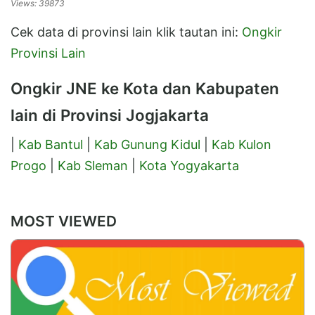
Views: 39873
Cek data di provinsi lain klik tautan ini:
Ongkir
Provinsi Lain
Ongkir JNE ke Kota dan Kabupaten
lain di Provinsi Jogjakarta
|
Kab Bantul
|
Kab Gunung Kidul
|
Kab Kulon
Progo
|
Kab Sleman
|
Kota Yogyakarta
MOST VIEWED