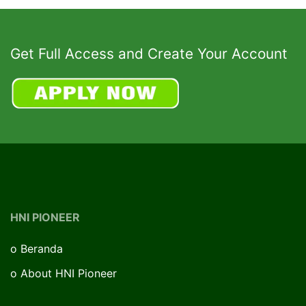
Get Full Access and Create Your Account
HNI PIONEER
o
Beranda
o
About HNI Pioneer