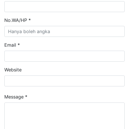
No.WA/HP *
Email *
Website
Message *