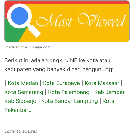
Image source: iconape.com
Berikut ini adalah ongkir JNE ke kota atau
kabupaten yang banyak dicari pengunjung:
|
Kota Medan
|
Kota Surabaya
|
Kota Makasar
|
Kota Semarang
|
Kota Palembang
|
Kab Jember
|
Kab Sidoarjo
|
Kota Bandar Lampung
|
Kota
Pekanbaru
Content Disclaimer: