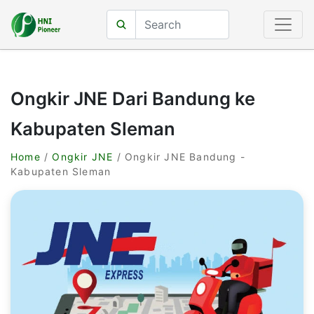
Ongkir JNE Dari Bandung ke
Kabupaten Sleman
Home
/
Ongkir JNE
/ Ongkir JNE Bandung -
Kabupaten Sleman