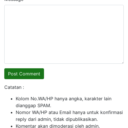
Catatan :
Kolom No.WA/HP hanya angka, karakter lain
dianggap SPAM.
Nomor WA/HP atau Email hanya untuk konfirmasi
reply dari admin, tidak dipublikasikan.
Komentar akan dimoderasi oleh admin.