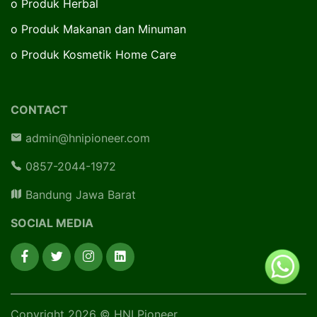
o
Produk Herbal
o
Produk Makanan dan Minuman
o
Produk Kosmetik Home Care
CONTACT
admin@hnipioneer.com
0857-2044-1972
Bandung Jawa Barat
SOCIAL MEDIA
Copyright 2026 © HNI Pioneer