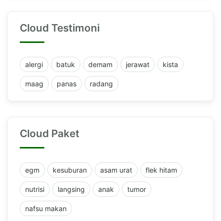
Cloud Testimoni
alergi
batuk
demam
jerawat
kista
maag
panas
radang
Cloud Paket
egm
kesuburan
asam urat
flek hitam
nutrisi
langsing
anak
tumor
nafsu makan