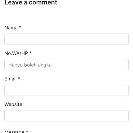
Leave a comment
Nama *
No.WA/HP *
Email *
Website
Message *