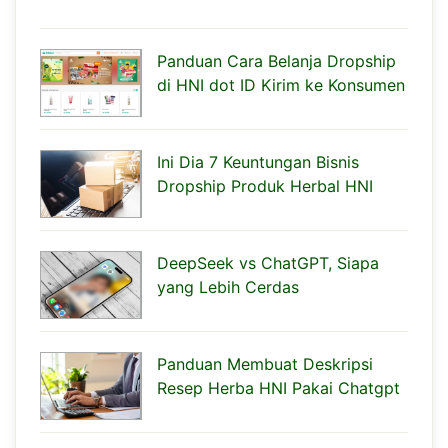
Panduan Cara Belanja Dropship
di HNI dot ID Kirim ke Konsumen
Ini Dia 7 Keuntungan Bisnis
Dropship Produk Herbal HNI
DeepSeek vs ChatGPT, Siapa
yang Lebih Cerdas
Panduan Membuat Deskripsi
Resep Herba HNI Pakai Chatgpt