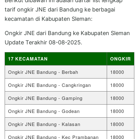
Berikut dibawah ini adalah daftar list lengkap
tarif ongkir JNE dari Bandung ke berbagai
kecamatan di Kabupaten Sleman:
Ongkir JNE dari Bandung ke Kabupaten Sleman
Update Terakhir 08-08-2025.
17 KECAMATAN
ONGKIR
Ongkir JNE Bandung - Berbah
18000
Ongkir JNE Bandung - Cangkringan
18000
Ongkir JNE Bandung - Gamping
18000
Ongkir JNE Bandung - Godean
18000
Ongkir JNE Bandung - Kalasan
18000
Ongkir JNE Bandung - Kec Prambanan
18000