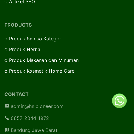
o
Artikel SEO
PRODUCTS
o
Produk Semua Kategori
o
Produk Herbal
o
Produk Makanan dan Minuman
o
Produk Kosmetik Home Care
CONTACT
admin@hnipioneer.com
0857-2044-1972
Bandung Jawa Barat