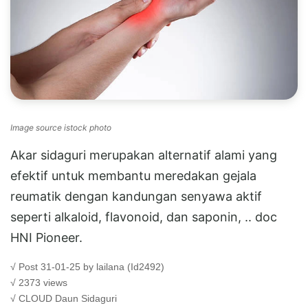
Image source istock photo
Akar sidaguri merupakan alternatif alami yang
efektif untuk membantu meredakan gejala
reumatik dengan kandungan senyawa aktif
seperti alkaloid, flavonoid, dan saponin, .. doc
HNI Pioneer.
√ Post 31-01-25 by lailana (Id2492)
√ 2373 views
√ CLOUD
Daun Sidaguri