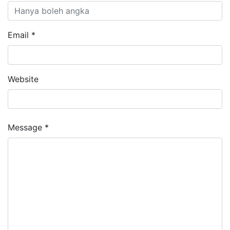
Email *
Website
Message *