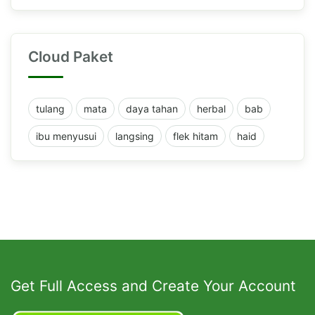
Cloud Paket
tulang
mata
daya tahan
herbal
bab
ibu menyusui
langsing
flek hitam
haid
Get Full Access and Create Your Account