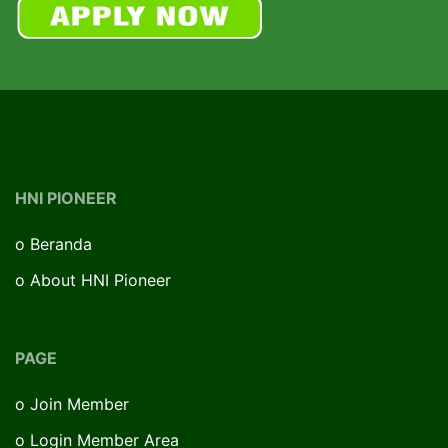
HNI PIONEER
o
Beranda
o
About HNI Pioneer
PAGE
o
Join Member
o
Login Member Area