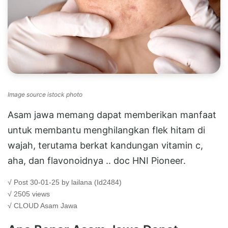
Image source istock photo
Asam jawa memang dapat memberikan manfaat
untuk membantu menghilangkan flek hitam di
wajah, terutama berkat kandungan vitamin c,
aha, dan flavonoidnya .. doc HNI Pioneer.
√ Post 30-01-25 by lailana (Id2484)
√ 2505 views
√ CLOUD
Asam Jawa