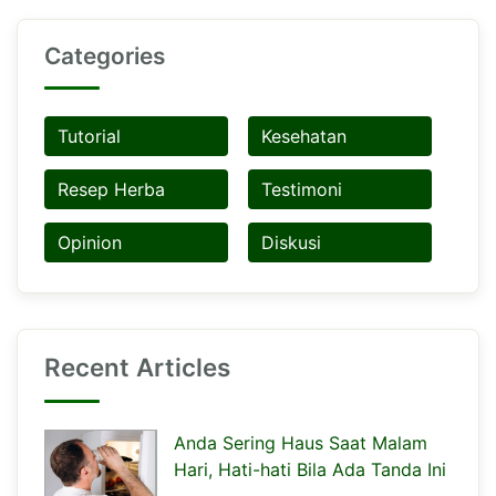
Categories
Tutorial
Kesehatan
Resep Herba
Testimoni
Opinion
Diskusi
Recent Articles
Anda Sering Haus Saat Malam
Hari, Hati-hati Bila Ada Tanda Ini