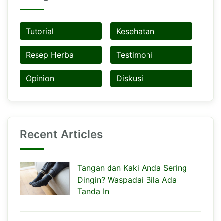
Tutorial
Kesehatan
Resep Herba
Testimoni
Opinion
Diskusi
Recent Articles
Tangan dan Kaki Anda Sering
Dingin? Waspadai Bila Ada
Tanda Ini