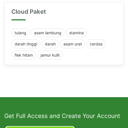
Cloud Paket
tulang
asam lambung
stamina
darah tinggi
darah
asam urat
cerdas
flek hitam
jamur kulit
Get Full Access and Create Your Account