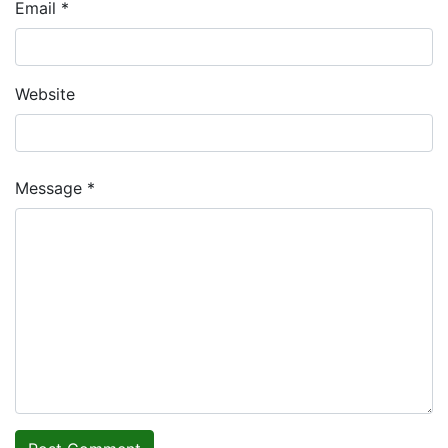
Email *
Website
Message *