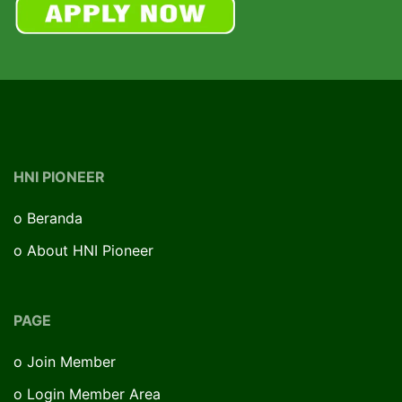
HNI PIONEER
o
Beranda
o
About HNI Pioneer
PAGE
o
Join Member
o
Login Member Area