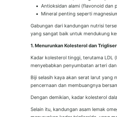
Antioksidan alami (flavonoid dan p
Mineral penting seperti magnesium
Gabungan dari kandungan nutrisi terseb
yang sangat baik untuk mendukung kes
1. Menurunkan Kolesterol dan Trigliser
Kadar kolesterol tinggi, terutama LDL (k
menyebabkan penyumbatan arteri dan 
Biji selasih kaya akan serat larut yan
pencernaan dan membuangnya bersam
Dengan demikian, kadar kolesterol dal
Selain itu, kandungan asam lemak omega