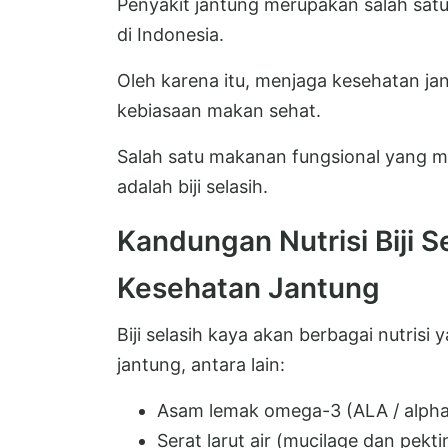
Penyakit jantung merupakan salah sat
di Indonesia.
Oleh karena itu, menjaga kesehatan ja
kebiasaan makan sehat.
Salah satu makanan fungsional yang mu
adalah biji selasih.
Kandungan Nutrisi Biji 
Kesehatan Jantung
Biji selasih kaya akan berbagai nutris
jantung, antara lain:
Asam lemak omega-3 (ALA / alpha-
Serat larut air (mucilage dan pekti