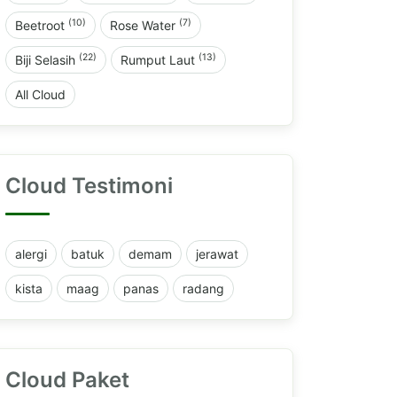
(10)
(7)
Beetroot
Rose Water
(22)
(13)
Biji Selasih
Rumput Laut
All Cloud
Cloud Testimoni
alergi
batuk
demam
jerawat
kista
maag
panas
radang
Cloud Paket