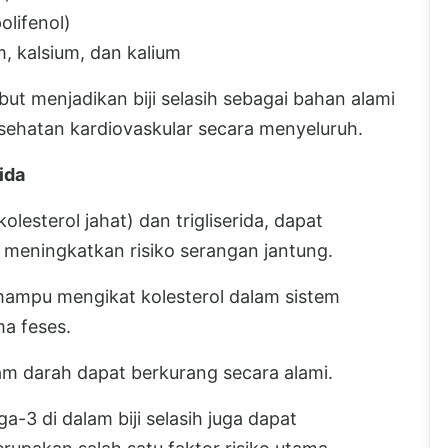
olifenol)
, kalsium, dan kalium
ut menjadikan biji selasih sebagai bahan alami
ehatan kardiovaskular secara menyeluruh.
ida
olesterol jahat) dan trigliserida, dapat
meningkatkan risiko serangan jantung.
g mampu mengikat kolesterol dalam sistem
a feses.
am darah dapat berkurang secara alami.
-3 di dalam biji selasih juga dapat