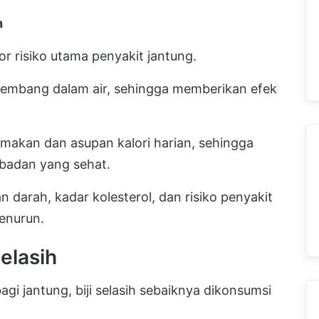
n
r risiko utama penyakit jantung.
engembang dalam air, sehingga memberikan efek
makan dan asupan kalori harian, sehingga
badan yang sehat.
 darah, kadar kolesterol, dan risiko penyakit
menurun.
elasih
i jantung, biji selasih sebaiknya dikonsumsi