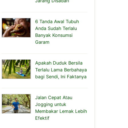
Jarang Disadari
6 Tanda Awal Tubuh
Anda Sudah Terlalu
Banyak Konsumsi
Garam
Apakah Duduk Bersila
Terlalu Lama Berbahaya
bagi Sendi, Ini Faktanya
Jalan Cepat Atau
Jogging untuk
Membakar Lemak Lebih
Efektif