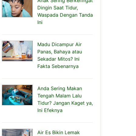
Anak Sering Berkeringat
Dingin Saat Tidur,
Waspada Dengan Tanda
Ini
Madu Dicampur Air
Panas, Bahaya atau
Sekadar Mitos? Ini
Fakta Sebenarnya
Anda Sering Makan
Tengah Malam Lalu
Tidur? Jangan Kaget ya,
Ini Efeknya
Air Es Bikin Lemak