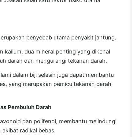
rupakan salah satu faktor risiko utama
 merupakan penyebab utama penyakit jantung.
 kalium, dua mineral penting yang dikenal
 darah dan mengurangi tekanan darah.
 alami dalam biji selasih juga dapat membantu
res, yang merupakan pemicu tekanan darah
itas Pembuluh Darah
 flavonoid dan polifenol, membantu melindungi
akibat radikal bebas.