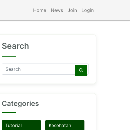
Home
News
Join
Login
Search
Categories
Tutorial
Kesehatan