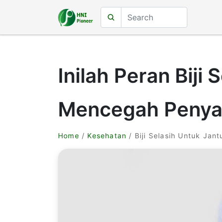
Inilah Peran Biji
Mencegah Penyak
Home
/
Kesehatan
/ Biji Selasih Untuk Jan