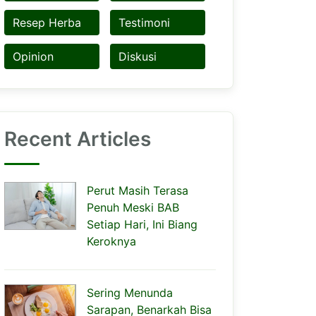
Resep Herba
Testimoni
Opinion
Diskusi
Recent Articles
Perut Masih Terasa
Penuh Meski BAB
Setiap Hari, Ini Biang
Keroknya
Sering Menunda
Sarapan, Benarkah Bisa