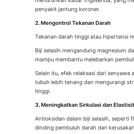
menurunkan kadar trigliserida, yang me
penyakit jantung koroner.
2. Mengontrol Tekanan Darah
Tekanan darah tinggi atau hipertensi
Biji selasih mengandung magnesium dan
mampu membantu melebarkan pembuluh
Selain itu, efek relaksasi dari senyawa
tubuh lebih tenang dan mengurangi st
tinggi.
3. Meningkatkan Sirkulasi dan Elastis
Antioksidan dalam biji selasih, seperti
dinding pembuluh darah dari kerusakan 