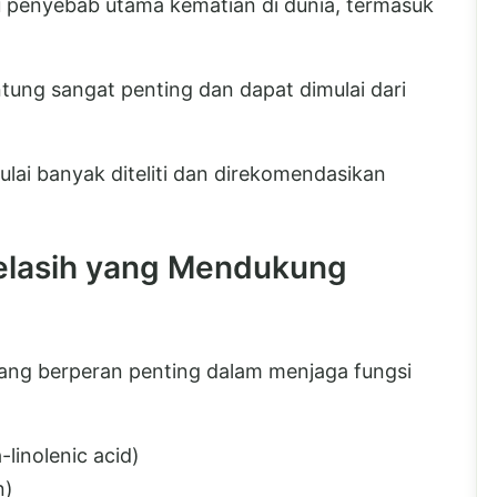
u penyebab utama kematian di dunia, termasuk
ntung sangat penting dan dapat dimulai dari
lai banyak diteliti dan direkomendasikan
Selasih yang Mendukung
i yang berperan penting dalam menjaga fungsi
linolenic acid)
n)