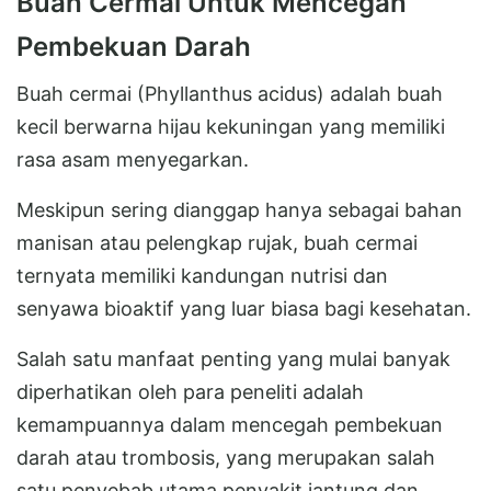
Buah Cermai Untuk Mencegah
Pembekuan Darah
Buah cermai (Phyllanthus acidus) adalah buah
kecil berwarna hijau kekuningan yang memiliki
rasa asam menyegarkan.
Meskipun sering dianggap hanya sebagai bahan
manisan atau pelengkap rujak, buah cermai
ternyata memiliki kandungan nutrisi dan
senyawa bioaktif yang luar biasa bagi kesehatan.
Salah satu manfaat penting yang mulai banyak
diperhatikan oleh para peneliti adalah
kemampuannya dalam mencegah pembekuan
darah atau trombosis, yang merupakan salah
satu penyebab utama penyakit jantung dan