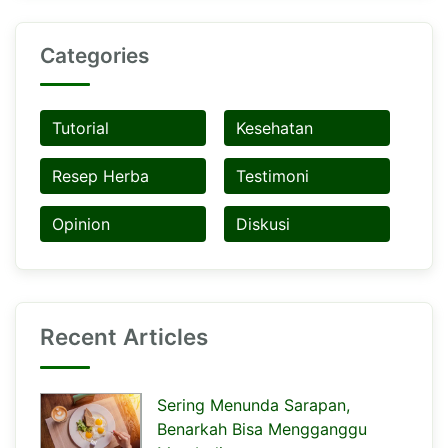
Categories
Tutorial
Kesehatan
Resep Herba
Testimoni
Opinion
Diskusi
Recent Articles
Sering Menunda Sarapan,
Benarkah Bisa Mengganggu