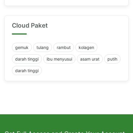
Cloud Paket
gemuk
tulang
rambut
kolagen
darah tinggi
ibu menyusui
asam urat
putih
darah tinggi