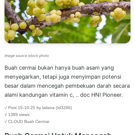
Image source istock photo
Buah cermai bukan hanya buah asam yang
menyegarkan, tetapi juga menyimpan potensi
besar dalam mencegah pembekuan darah secara
alami kandungan vitamin c, .. doc HNI Pioneer.
√ Post 15-10-25 by lailana (Id3266)
√ 1389 views
√ CLOUD
Buah Cermai