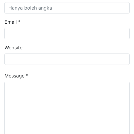
Email *
Website
Message *