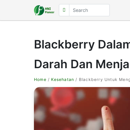
Blackberry Dala
Darah Dan Menja
Home
/
Kesehatan
/ Blackberry Untuk Meng