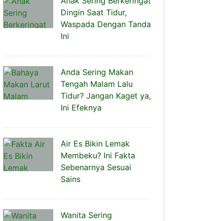
Anak Sering Berkeringat
Dingin Saat Tidur,
Waspada Dengan Tanda
Ini
Anda Sering Makan
Tengah Malam Lalu
Tidur? Jangan Kaget ya,
Ini Efeknya
Air Es Bikin Lemak
Membeku? Ini Fakta
Sebenarnya Sesuai
Sains
Wanita Sering