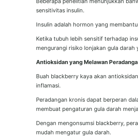
Beberapa penelitian menunjukkan ba
sensitivitas insulin.
Insulin adalah hormon yang membantu 
Ketika tubuh lebih sensitif terhadap ins
mengurangi risiko lonjakan gula darah
Antioksidan yang Melawan Peradang
Buah blackberry kaya akan antioksidan,
inflamasi.
Peradangan kronis dapat berperan dala
membuat pengaturan gula darah menjadi
Dengan mengonsumsi blackberry, perad
mudah mengatur gula darah.