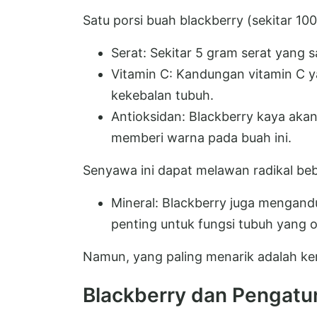
Satu porsi buah blackberry (sekitar 1
Serat: Sekitar 5 gram serat yang 
Vitamin C: Kandungan vitamin C 
kekebalan tubuh.
Antioksidan: Blackberry kaya aka
memberi warna pada buah ini.
Senyawa ini dapat melawan radikal beb
Mineral: Blackberry juga mengan
penting untuk fungsi tubuh yang o
Namun, yang paling menarik adalah k
Blackberry dan Pengatu