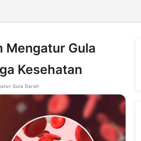
m Mengatur Gula
ga Kesehatan
atur Gula Darah