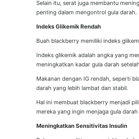
Selain itu, serat juga membantu mening
penting dalam mengontrol gula darah.
Indeks Glikemik Rendah
Buah blackberry memiliki indeks glikem
Indeks glikemik adalah angka yang m
meningkatkan kadar gula darah setela
Makanan dengan IG rendah, seperti bl
darah yang lebih lambat dan stabil.
Hal ini membuat blackberry menjadi pil
mereka yang ingin menjaga gula darah t
Meningkatkan Sensitivitas Insulin