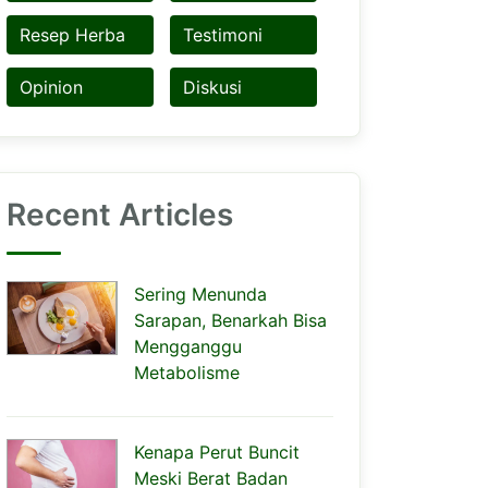
Resep Herba
Testimoni
Opinion
Diskusi
Recent Articles
Sering Menunda
Sarapan, Benarkah Bisa
Mengganggu
Metabolisme
Kenapa Perut Buncit
Meski Berat Badan