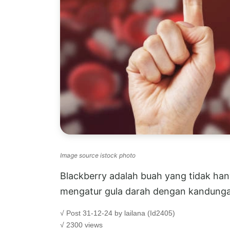
Image source istock photo
Blackberry adalah buah yang tidak han
mengatur gula darah dengan kandungan 
√ Post 31-12-24 by lailana (Id2405)
√ 2300 views