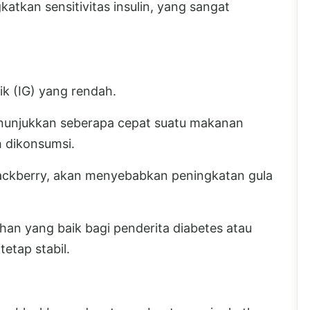
katkan sensitivitas insulin, yang sangat
ik (IG) yang rendah.
enunjukkan seberapa cepat suatu makanan
h dikonsumsi.
ackberry, akan menyebabkan peningkatan gula
ihan yang baik bagi penderita diabetes atau
etap stabil.