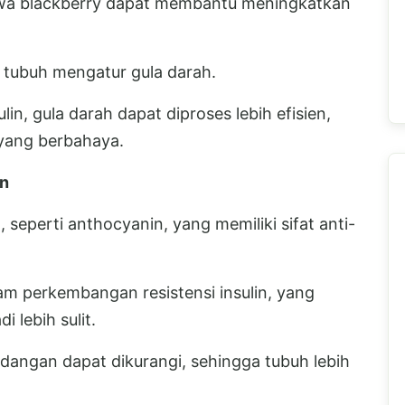
hwa blackberry dapat membantu meningkatkan
tubuh mengatur gula darah.
ulin, gula darah dapat diproses lebih efisien,
 yang berbahaya.
an
 seperti anthocyanin, yang memiliki sifat anti-
m perkembangan resistensi insulin, yang
 lebih sulit.
angan dapat dikurangi, sehingga tubuh lebih