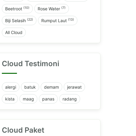
(10)
(7)
Beetroot
Rose Water
(22)
(13)
Biji Selasih
Rumput Laut
All Cloud
Cloud Testimoni
alergi
batuk
demam
jerawat
kista
maag
panas
radang
Cloud Paket