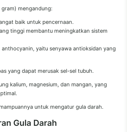
00 gram) mengandung:
sangat baik untuk pencernaan.
yang tinggi membantu meningkatkan sistem
n anthocyanin, yaitu senyawa antioksidan yang
as yang dapat merusak sel-sel tubuh.
dung kalium, magnesium, dan mangan, yang
ptimal.
emampuannya untuk mengatur gula darah.
ran Gula Darah